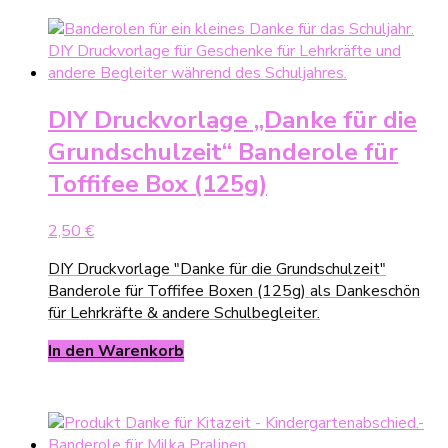
DIY Druckvorlage „Danke für die
Grundschulzeit“ Banderole für
Toffifee Box (125g)
2,50
€
DIY Druckvorlage "Danke für die Grundschulzeit"
Banderole für Toffifee Boxen (125g) als Dankeschön
für Lehrkräfte & andere Schulbegleiter.
In den Warenkorb