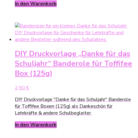
In den Warenkorb
DIY Druckvorlage „Danke für das
Schuljahr“ Banderole für Toffifee
Box (125g)
2,50
€
DIY Druckvorlage "Danke für das Schuljahr" Banderole
für Toffifee Boxen (125g) als Dankeschön für
Lehrkräfte & andere Schulbegleiter.
In den Warenkorb