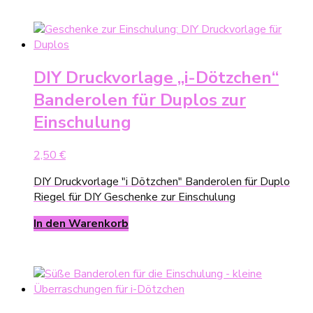
DIY Druckvorlage „i-Dötzchen“
Banderolen für Duplos zur
Einschulung
2,50
€
DIY Druckvorlage "i Dötzchen" Banderolen für Duplo
Riegel für DIY Geschenke zur Einschulung
In den Warenkorb