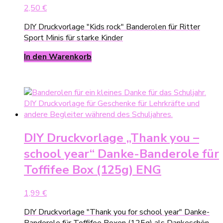
2,50
€
DIY Druckvorlage "Kids rock" Banderolen für Ritter
Sport Minis für starke Kinder
In den Warenkorb
DIY Druckvorlage „Thank you –
school year“ Danke-Banderole für
Toffifee Box (125g) ENG
1,99
€
DIY Druckvorlage "Thank you for school year" Danke-
Banderole für Toffifee Boxen (125g) als Dankeschön