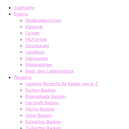
Startseite
Events
Kindergeburtstag
Karneval
Ostern
Muttertag
Einschulung
Lunchbox
Halloween
Weihnachten
Back‘ dein Lieblingsbuch
Rezepte
Leckere Rezepte für Kinder von A-Z
Kuchen Backen
Kleingebäck Backen
Herzhaft Backen
Motto Backen
Ohne Backen
Schnelles Backen
Zuckerfrei Backen