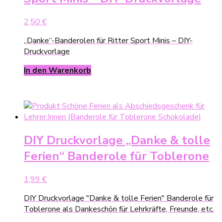
2,50
€
„Danke“-Banderolen für Ritter Sport Minis – DIY-
Druckvorlage
In den Warenkorb
DIY Druckvorlage „Danke & tolle
Ferien“ Banderole für Toblerone
1,99
€
DIY Druckvorlage "Danke & tolle Ferien" Banderole für
Toblerone als Dankeschön für Lehrkräfte, Freunde, etc.