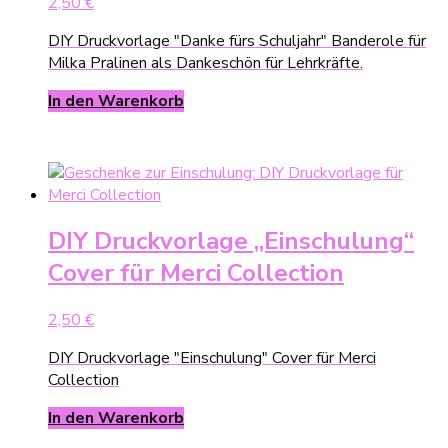
2,50
€
DIY Druckvorlage "Danke fürs Schuljahr" Banderole für
Milka Pralinen als Dankeschön für Lehrkräfte.
In den Warenkorb
DIY Druckvorlage „Einschulung“
Cover für Merci Collection
2,50
€
DIY Druckvorlage "Einschulung" Cover für Merci
Collection
In den Warenkorb