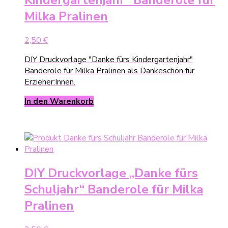
Milka Pralinen
2,50
€
DIY Druckvorlage "Danke fürs Kindergartenjahr"
Banderole für Milka Pralinen als Dankeschön für
Erzieher:Innen.
In den Warenkorb
DIY Druckvorlage „Danke fürs
Schuljahr“ Banderole für Milka
Pralinen