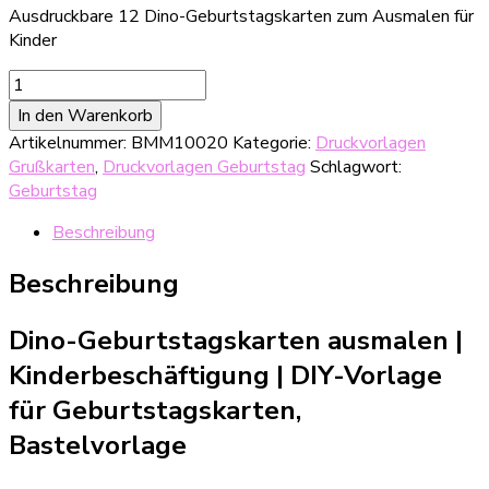
Ausdruckbare 12 Dino-Geburtstagskarten zum Ausmalen für
Kinder
Druckbare
Dino-
In den Warenkorb
Geburtstagkarten
Artikelnummer:
BMM10020
Kategorie:
Druckvorlagen
zum
Grußkarten
,
Druckvorlagen Geburtstag
Schlagwort:
Ausmalen
Geburtstag
Menge
Beschreibung
Beschreibung
Dino-Geburtstagskarten ausmalen |
Kinderbeschäftigung | DIY-Vorlage
für Geburtstagskarten,
Bastelvorlage