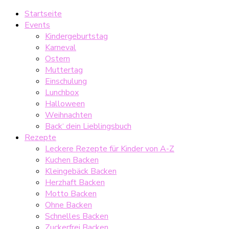
Startseite
Events
Kindergeburtstag
Karneval
Ostern
Muttertag
Einschulung
Lunchbox
Halloween
Weihnachten
Back‘ dein Lieblingsbuch
Rezepte
Leckere Rezepte für Kinder von A-Z
Kuchen Backen
Kleingebäck Backen
Herzhaft Backen
Motto Backen
Ohne Backen
Schnelles Backen
Zuckerfrei Backen