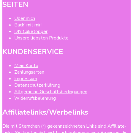
SEITEN
Über mich
Back’ mit mir!
DIY Caketopper
Unsere liebsten Produkte
KUNDENSERVICE
Mein Konto
Zahlungsarten
Impressum
Datenschutzerklärung
Allgemeine Geschäftsbedingungen
Widerrufsbelehrung
Affiliatelinks/Werbelinks
Die mit Sternchen (*) gekennzeichneten Links sind Affiliate-
Links. Sie kosten dich nichts, ich bekomme eine Provision, die