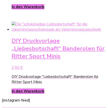
In den Warenkorb
DIY Druckvorlage
„Liebesbotschaft“ Banderolen für
Ritter Sport Minis
2,50
€
DIY Druckvorlage "Liebesbotschaft" Banderolen für
Ritter Sport Minis
In den Warenkorb
[instagram-feed]