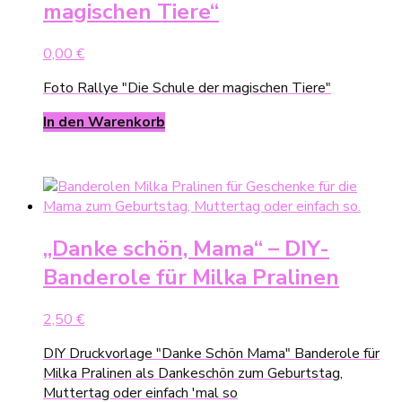
magischen Tiere“
0,00
€
Foto Rallye "Die Schule der magischen Tiere"
In den Warenkorb
„Danke schön, Mama“ – DIY-
Banderole für Milka Pralinen
2,50
€
DIY Druckvorlage "Danke Schön Mama" Banderole für
Milka Pralinen als Dankeschön zum Geburtstag,
Muttertag oder einfach 'mal so