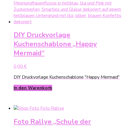
DIY Druckvorlage
Kuchenschablone „Happy
Mermaid“
0,00
€
DIY Druckvorlage Kuchenschablone "Happy Mermaid"
In den Warenkorb
Foto Rallye „Schule der