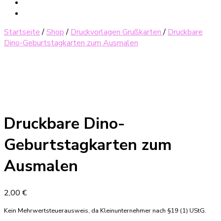
Startseite
/
Shop
/
Druckvorlagen Grußkarten
/
Druckbare
Dino-Geburtstagkarten zum Ausmalen
Druckbare Dino-
Geburtstagkarten zum
Ausmalen
2,00
€
Kein Mehrwertsteuerausweis, da Kleinunternehmer nach §19 (1) UStG.