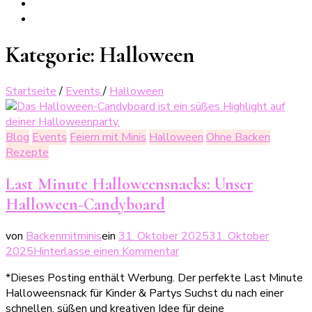
Kategorie:
Halloween
Startseite
/
Events
/
Halloween
Blog
Events
Feiern mit Minis
Halloween
Ohne Backen
Rezepte
Last Minute Halloweensnacks: Unser
Halloween-Candyboard
von
Backenmitminis
ein
31. Oktober 2025
31. Oktober
zu
2025
Hinterlasse einen Kommentar
Last
*Dieses Posting enthält Werbung. Der perfekte Last Minute
Minute
Halloweensnack für Kinder & Partys Suchst du nach einer
Halloweensnacks:
schnellen, süßen und kreativen Idee für deine
Unser