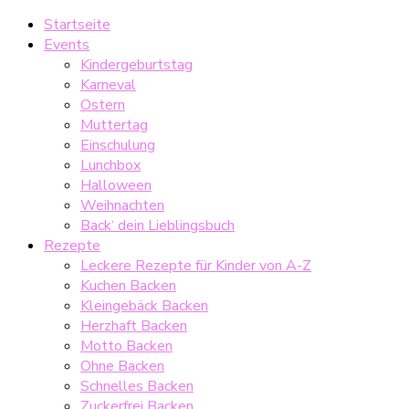
Startseite
Events
Kindergeburtstag
Karneval
Ostern
Muttertag
Einschulung
Lunchbox
Halloween
Weihnachten
Back‘ dein Lieblingsbuch
Rezepte
Leckere Rezepte für Kinder von A-Z
Kuchen Backen
Kleingebäck Backen
Herzhaft Backen
Motto Backen
Ohne Backen
Schnelles Backen
Zuckerfrei Backen