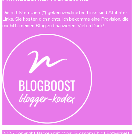
Die mit Sternchen (*) gekennzeichneten Links sind Affiliate-
Links. Sie kosten dich nichts, ich bekomme eine Provision, die
mir hilft meinen Blog zu finanzieren. Vielen Dank!
2026 Copyright
Backen mit Minis
.
Blossom Chic | Entwickelt