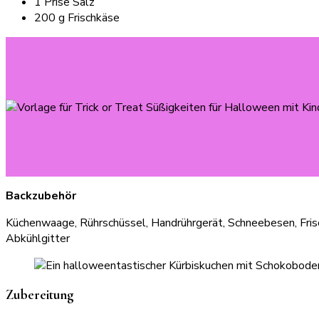
1 Prise Salz
200 g Frischkäse
Backzubehör
Küchenwaage, Rührschüssel, Handrührgerät, Schneebesen, Fris
Abkühlgitter
Zubereitung