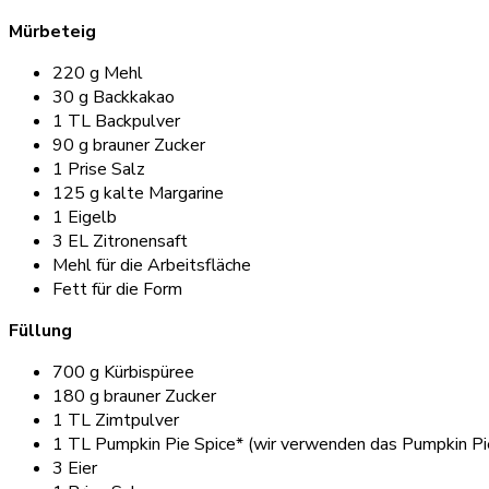
Mürbeteig
220 g Mehl
30 g Backkakao
1 TL Backpulver
90 g brauner Zucker
1 Prise Salz
125 g kalte Margarine
1 Eigelb
3 EL Zitronensaft
Mehl für die Arbeitsfläche
Fett für die Form
Füllung
700 g Kürbispüree
180 g brauner Zucker
1 TL Zimtpulver
1 TL Pumpkin Pie Spice* (wir verwenden das Pumpkin Pie
3 Eier