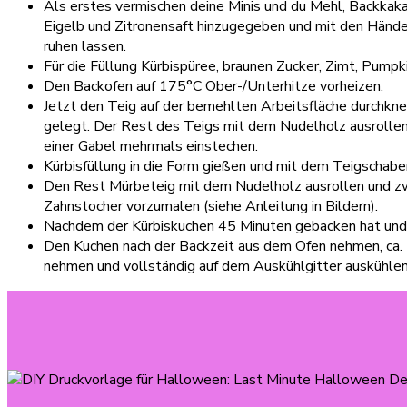
Als erstes vermischen deine Minis und du Mehl, Backkakao
Eigelb und Zitronensaft hinzugegeben und mit den Händen
ruhen lassen.
Für die Füllung Kürbispüree, braunen Zucker, Zimt, Pumpkin
Den Backofen auf 175°C Ober-/Unterhitze vorheizen.
Jetzt den Teig auf der bemehlten Arbeitsfläche durchkne
gelegt. Der Rest des Teigs mit dem Nudelholz ausrollen
einer Gabel mehrmals einstechen.
Kürbisfüllung in die Form gießen und mit dem Teigschabe
Den Rest Mürbeteig mit dem Nudelholz ausrollen und zwei
Zahnstocher vorzumalen (siehe Anleitung in Bildern).
Nachdem der Kürbiskuchen 45 Minuten gebacken hat und di
Den Kuchen nach der Backzeit aus dem Ofen nehmen, ca. 
nehmen und vollständig auf dem Auskühlgitter auskühlen