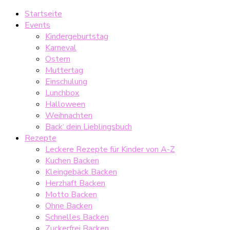
Startseite
Events
Kindergeburtstag
Karneval
Ostern
Muttertag
Einschulung
Lunchbox
Halloween
Weihnachten
Back‘ dein Lieblingsbuch
Rezepte
Leckere Rezepte für Kinder von A-Z
Kuchen Backen
Kleingebäck Backen
Herzhaft Backen
Motto Backen
Ohne Backen
Schnelles Backen
Zuckerfrei Backen