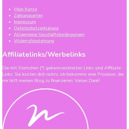
Mein Konto
Zahlungsarten
Impressum
Datenschutzerklärung
Allgemeine Geschäftsbedingungen
Widerrufsbelehrung
Affiliatelinks/Werbelinks
Die mit Sternchen (*) gekennzeichneten Links sind Affiliate-
Links. Sie kosten dich nichts, ich bekomme eine Provision, die
mir hilft meinen Blog zu finanzieren. Vielen Dank!