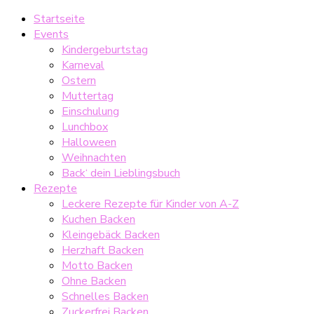
Startseite
Events
Kindergeburtstag
Karneval
Ostern
Muttertag
Einschulung
Lunchbox
Halloween
Weihnachten
Back‘ dein Lieblingsbuch
Rezepte
Leckere Rezepte für Kinder von A-Z
Kuchen Backen
Kleingebäck Backen
Herzhaft Backen
Motto Backen
Ohne Backen
Schnelles Backen
Zuckerfrei Backen