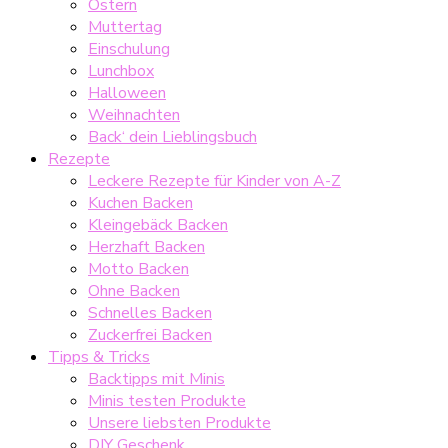
Ostern
Muttertag
Einschulung
Lunchbox
Halloween
Weihnachten
Back‘ dein Lieblingsbuch
Rezepte
Leckere Rezepte für Kinder von A-Z
Kuchen Backen
Kleingebäck Backen
Herzhaft Backen
Motto Backen
Ohne Backen
Schnelles Backen
Zuckerfrei Backen
Tipps & Tricks
Backtipps mit Minis
Minis testen Produkte
Unsere liebsten Produkte
DIY Geschenk