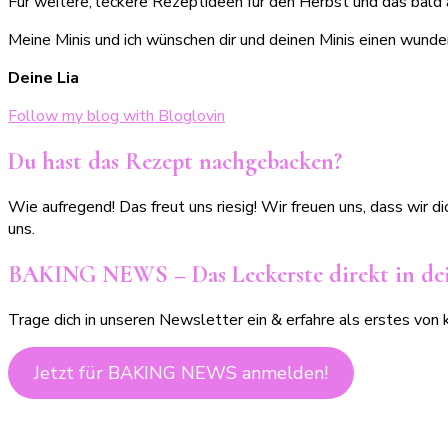
Für weitere, leckere Rezeptideen für den Herbst und das bal
Meine Minis und ich wünschen dir und deinen Minis einen wunde
Deine Lia
Follow my blog with Bloglovin
Du hast das Rezept nachgebacken?
Wie aufregend! Das freut uns riesig! Wir freuen uns, dass wir
uns.
BAKING NEWS – Das Leckerste direkt in dei
Trage dich in unseren Newsletter ein & erfahre als erstes v
Jetzt für BAKING NEWS anmelden!