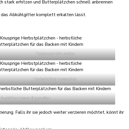
h stark erhitzen und Butterplätzchen schnell anbrennen
 das Abkühlgitter komplett erkalten lässt.
Teigkugeln kühl stellen
Herbstblätter ausstechen
Auskühlen lassen & genießen
rung. Falls ihr sie jedoch weiter verzieren möchtet, könnt ihr