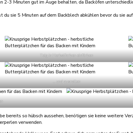
n 2-3 Minuten gut im Auge behalten, da Backöfen unterschiedlic
st du sie 5 Minuten auf dem Backblech abkühlen bevor du sie auf
Teig in Herbstfarben einfärben
… und ausrollen
en
e bereits so hübsch aussehen, benötigen sie keine weitere Verzie
kerperlen verwenden.