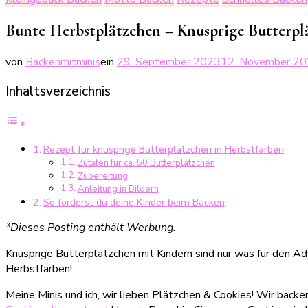
Bunte Herbstplätzchen – Knusprige Butterpl
von
Backenmitminis
ein
29. September 2023
12. November 2
Inhaltsverzeichnis
Rezept für knusprige Butterplätzchen in Herbstfarben
Zutaten für ca. 50 Butterplätzchen
Zubereitung
Anleitung in Bildern
So förderst du deine Kinder beim Backen
*Dieses Posting enthält Werbung.
Knusprige Butterplätzchen mit Kindern sind nur was für den A
Herbstfarben!
Meine Minis und ich, wir lieben Plätzchen & Cookies! Wir backe