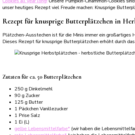
Cookies all year long!
Unsere Pumpkin-Cinammon-Cookies sind ei
unser heutiges Rezept viel Freude machen: Knusprige Butterpl
Rezept für knusprige Butterplätzchen in Her
Plätzchen-Ausstechen ist für die Minis immer ein großartiges H
Dieses Rezept für knusprige Butterplätzchen erhöht durch da
Zutaten für ca. 50 Butterplätzchen
250 g Dinkelmehl
90 g Zucker
125 g Butter
1 Päckchen Vanillezucker
1 Prise Salz
1 Ei (L)
gelbe Lebensmittelfarbe*
(wir haben die Lebensmittelf