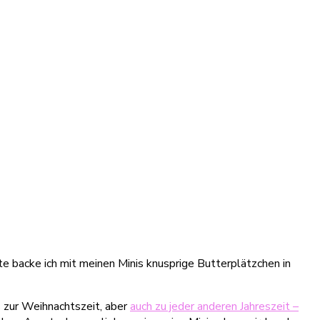
e backe ich mit meinen Minis knusprige Butterplätzchen in
rs zur Weihnachtszeit, aber
auch zu jeder anderen Jahreszeit –