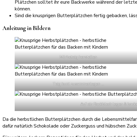
Plätzchen solltet ihr eure Backwerke während der letzte
können.
Sind die knusprigen Butterplätzchen fertig gebacken, läs
Anleitung in Bildern
Mürbeteig herstellen
Teig bunt zusammenlegen …
Auf ein Backblech legen & back
Da die herbstlichen Butterplätzchen durch die Lebensmittelfarb
dafür natürlich Schokolade oder Zuckerguss und hübschen Zuc