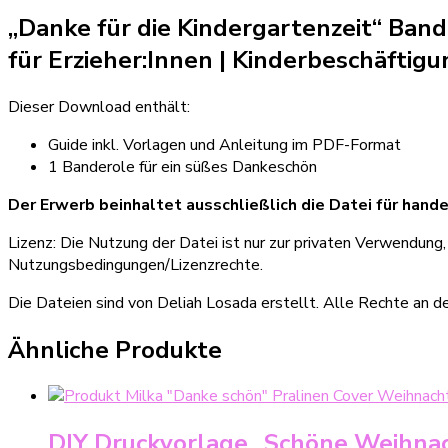
Milka
„Danke für die Kindergartenzeit“ Ban
Pralinen
Menge
für Erzieher:Innen
|
Kinderbeschäftigun
Dieser Download enthält:
Guide inkl. Vorlagen und Anleitung im PDF-Format
1 Banderole für ein süßes Dankeschön
Der Erwerb beinhaltet ausschließlich die Datei für hande
Lizenz: Die Nutzung der Datei ist nur zur privaten Verwendung
Nutzungsbedingungen/Lizenzrechte.
Die Dateien sind von Deliah Losada erstellt. Alle Rechte an d
Ähnliche Produkte
DIY Druckvorlage „Schöne Weihnach