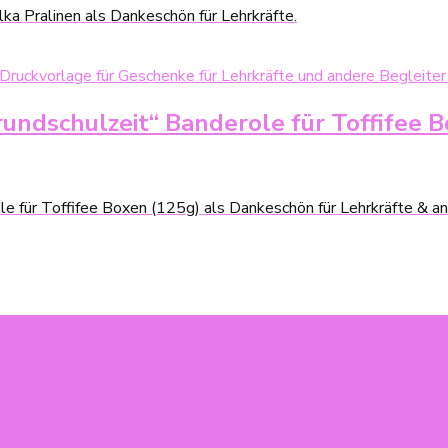
lka Pralinen als Dankeschön für Lehrkräfte.
undschulzeit“ Banderole für Toffifee B
le für Toffifee Boxen (125g) als Dankeschön für Lehrkräfte & an