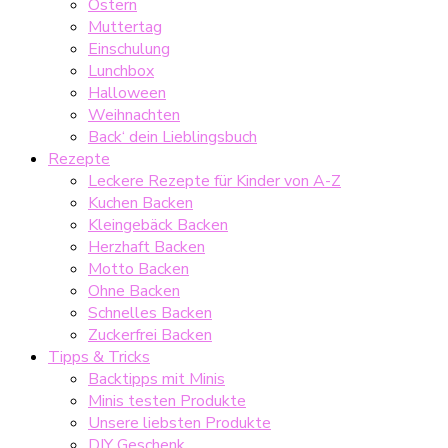
Ostern
Muttertag
Einschulung
Lunchbox
Halloween
Weihnachten
Back‘ dein Lieblingsbuch
Rezepte
Leckere Rezepte für Kinder von A-Z
Kuchen Backen
Kleingebäck Backen
Herzhaft Backen
Motto Backen
Ohne Backen
Schnelles Backen
Zuckerfrei Backen
Tipps & Tricks
Backtipps mit Minis
Minis testen Produkte
Unsere liebsten Produkte
DIY Geschenk