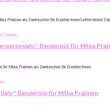
a Pralinen als Dankeschön für Erzieher:Innen/Lehrer:Innen/Train
ergartenjahr“ Banderole für Milka Pral
 für Milka Pralinen als Dankeschön für Erzieher:Innen.
ljahr“ Banderole für Milka Pralinen