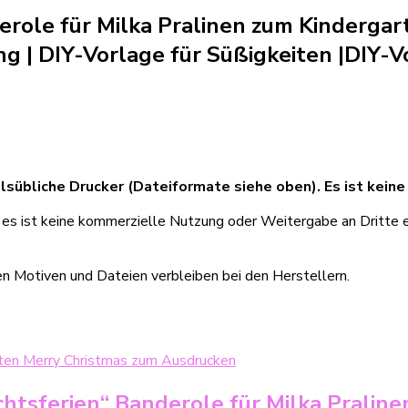
derole für Milka Pralinen zum Kinderg
g | DIY-Vorlage für Süßigkeiten
|
DIY-V
lsübliche Drucker (Dateiformate siehe oben). Es ist keine
, es ist keine kommerzielle Nutzung oder Weitergabe an Dritte e
en Motiven und Dateien verbleiben bei den Herstellern.
tsferien“ Banderole für Milka Praline