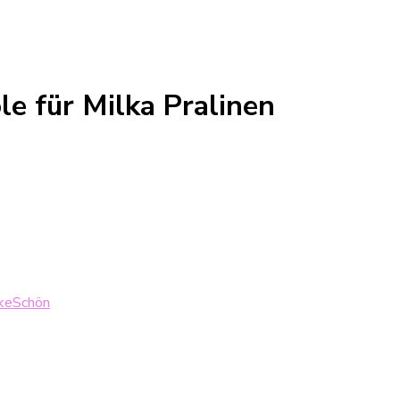
le für Milka Pralinen
keSchön