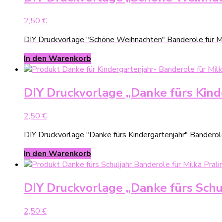
2,50
€
DIY Druckvorlage "Schöne Weihnachten" Banderole für Milk
In den Warenkorb
DIY Druckvorlage „Danke fürs Kind
2,50
€
DIY Druckvorlage "Danke fürs Kindergartenjahr" Banderole
In den Warenkorb
DIY Druckvorlage „Danke fürs Schu
2,50
€