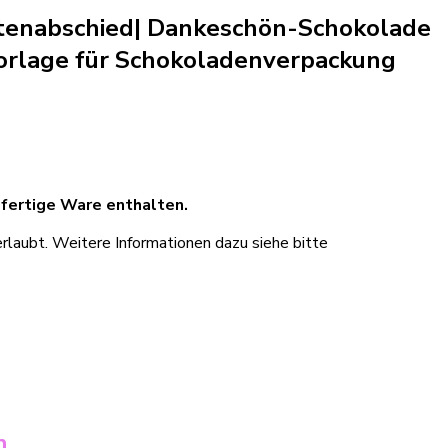
artenabschied| Dankeschön-Schokolade
orlage für Schokoladenverpackung
 fertige Ware enthalten.
rlaubt. Weitere Informationen dazu siehe bitte
n