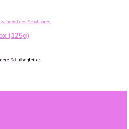
ox (125g)
dere Schulbegleiter.