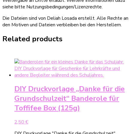
Weitergabe an Dritte erlaubt. Weitere Informationen dazu
siehe bitte Nutzungsbedingungen/Lizenzrechte.
Die Dateien sind von Deliah Losada erstellt. Alle Rechte an
den Motiven und Dateien verbleiben bei den Herstellern.
Related products
DIY Druckvorlage „Danke für die
Grundschulzeit“ Banderole für
Toffifee Box (125g)
2,50
€
DIY Druckvorlage "Danke für die Grundschulzeit"