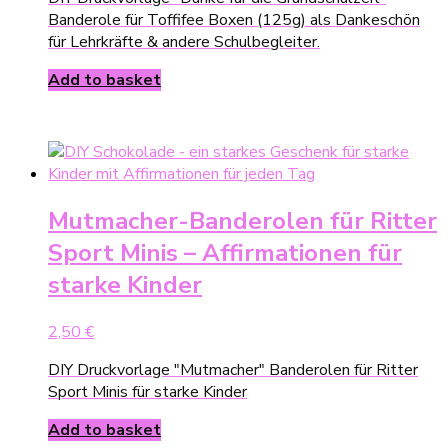
Banderole für Toffifee Boxen (125g) als Dankeschön
für Lehrkräfte & andere Schulbegleiter.
Add to basket
Mutmacher-Banderolen für Ritter
Sport Minis – Affirmationen für
starke Kinder
2,50
€
DIY Druckvorlage "Mutmacher" Banderolen für Ritter
Sport Minis für starke Kinder
Add to basket