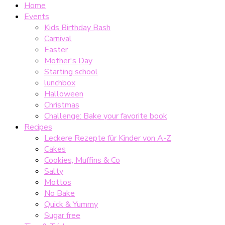
Home
Events
Kids Birthday Bash
Carnival
Easter
Mother's Day
Starting school
lunchbox
Halloween
Christmas
Challenge: Bake your favorite book
Recipes
Leckere Rezepte für Kinder von A-Z
Cakes
Cookies, Muffins & Co
Salty
Mottos
No Bake
Quick & Yummy
Sugar free