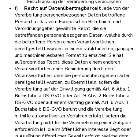
Einschränkung der Verarbeitung veranlassen.
f)
Recht auf Datenübertragbarkeit
Jede von der
Verarbeitung personenbezogener Daten betroffene
Person hat das vom Europäischen Richtlinien- und
Verordnungsgeber gewährte Recht, die sie
betreffenden personenbezogenen Daten, welche durch
die betroffene Person einem Verantwortlichen
bereitgestellt wurden, in einem strukturierten, gängigen
und maschinenlesbaren Format zu erhalten. Sie hat
außerdem das Recht, diese Daten einem anderen
Verantwortlichen ohne Behinderung durch den
Verantwortlichen, dem die personenbezogenen Daten
bereitgestellt wurden, zu übermitteln, sofern die
Verarbeitung auf der Einwilligung gemäß Art. 6 Abs. 1
Buchstabe a DS-GVO oder Art. 9 Abs. 2 Buchstabe a
DS-GVO oder auf einem Vertrag gemäß Art. 6 Abs. 1
Buchstabe b DS-GVO beruht und die Verarbeitung
mithilfe automatisierter Verfahren erfolgt, sofern die
Verarbeitung nicht für die Wahrnehmung einer Aufgabe
erforderlich ist, die im öffentlichen Interesse liegt oder
in Ausübung öffentlicher Gewalt erfolgt, welche dem