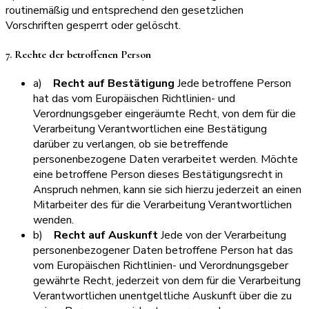
routinemäßig und entsprechend den gesetzlichen
Vorschriften gesperrt oder gelöscht.
7. Rechte der betroffenen Person
a)
Recht auf Bestätigung
Jede betroffene Person
hat das vom Europäischen Richtlinien- und
Verordnungsgeber eingeräumte Recht, von dem für die
Verarbeitung Verantwortlichen eine Bestätigung
darüber zu verlangen, ob sie betreffende
personenbezogene Daten verarbeitet werden. Möchte
eine betroffene Person dieses Bestätigungsrecht in
Anspruch nehmen, kann sie sich hierzu jederzeit an einen
Mitarbeiter des für die Verarbeitung Verantwortlichen
wenden.
b)
Recht auf Auskunft
Jede von der Verarbeitung
personenbezogener Daten betroffene Person hat das
vom Europäischen Richtlinien- und Verordnungsgeber
gewährte Recht, jederzeit von dem für die Verarbeitung
Verantwortlichen unentgeltliche Auskunft über die zu