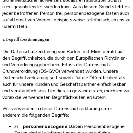
Sicherheitslücken aufweisen, sodass ein absoluter Schutz
nicht gewährleistet werden kann. Aus diesem Grund steht es
jeder betroffenen Person frei, personenbezogene Daten auch
auf alternativen Wegen, beispielsweise telefonisch, an uns zu
übermitteln.
1. Begriffsbestimmungen
Die Datenschutzerklärung von Backen mit Minis beruht auf
den Begrifflichkeiten, die durch den Europäischen Richtlinien-
und Verordnungsgeber beim Erlass der Datenschutz-
Grundverordnung (DS-GVO) verwendet wurden. Unsere
Datenschutzerklärung soll sowohl für die Öffentlichkeit als
auch für unsere Kunden und Geschäftspartner einfach lesbar
und verständlich sein. Um dies zu gewährleisten, möchten wir
vorab die verwendeten Begrifflichkeiten erläutern.
Wir verwenden in dieser Datenschutzerklärung unter
anderem die folgenden Begriffe:
a)
personenbezogene Daten
Personenbezogene
Daten sind alle Informationen, die sich auf eine