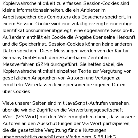
Kopierwahrscheinlichkeit zu erfassen. Session-Cookies sind
kleine Informationseinheiten, die ein Anbieter im
Arbeitsspeicher des Computers des Besuchers speichert. In
einem Session-Cookie wird eine zufällig erzeugte eindeutige
Identifikationsnummer abgelegt, eine sogenannte Session-ID.
Außerdem enthält ein Cookie die Angabe über seine Herkunft
und die Speicherfrist. Session-Cookies können keine anderen
Daten speichern. Diese Messungen werden von der Kantar
Germany GmbH nach dem Skalierbaren Zentralen
Messverfahren (SZM) durchgeführt. Sie helfen dabei, die
Kopierwahrscheinlichkeit einzelner Texte zur Vergütung von
gesetzlichen Ansprüchen von Autoren und Verlagen zu
ermitteln. Wir erfassen keine personenbezogenen Daten
über Cookies.
Viele unserer Seiten sind mit JavaScript-Aufrufen versehen,
über die wir die Zugriffe an die Verwertungsgesellschaft
Wort (VG Wort) melden. Wir ermöglichen damit, dass unsere
Autoren an den Ausschüttungen der VG Wort partizipieren,
die die gesetzliche Vergütung für die Nutzungen
urheberrechtlich geschützter Werke gem. § 53 UrhG