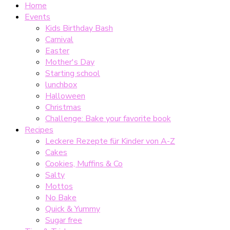
Home
Events
Kids Birthday Bash
Carnival
Easter
Mother's Day
Starting school
lunchbox
Halloween
Christmas
Challenge: Bake your favorite book
Recipes
Leckere Rezepte für Kinder von A-Z
Cakes
Cookies, Muffins & Co
Salty
Mottos
No Bake
Quick & Yummy
Sugar free