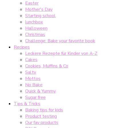
Easter
Mother's Day
Starting school
lunchbox
Halloween
Christmas
Challenge: Bake your favorite book
Recipes
Leckere Rezepte für Kinder von A-Z
Cakes
Cookies, Muffins & Co
Salty
Mottos
No Bake
Quick & Yummy
Sugar free
Tips & Tricks
Baking tips for kids
Product testing
Our fav products