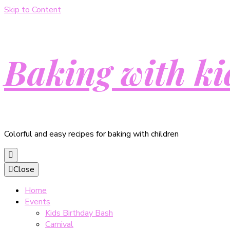
Skip to Content
Baking with ki
Colorful and easy recipes for baking with children
Close
Home
Events
Kids Birthday Bash
Carnival