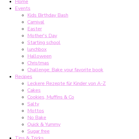
Home
Events
Kids Birthday Bash
Carnival
Easter
Mother's Day
Starting school
lunchbox
Halloween
Christmas
Challenge: Bake your favorite book
Recipes
Leckere Rezepte für Kinder von A-Z
Cakes
Cookies, Muffins & Co
Salty
Mottos
No Bake
Quick & Yummy
Sugar free
Tips & Tricks