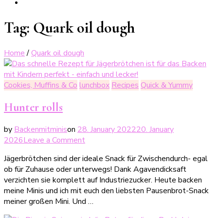
Tag:
Quark oil dough
Home
/
Quark oil dough
Cookies, Muffins & Co
lunchbox
Recipes
Quick & Yummy
Hunter rolls
by
Backenmitminis
on
28. January 2022
20. January
on
2026
Leave a Comment
Jägerbrötchen
Jägerbrötchen sind der ideale Snack für Zwischendurch- egal
ob für Zuhause oder unterwegs! Dank Agavendicksaft
verzichten sie komplett auf Industriezucker. Heute backen
meine Minis und ich mit euch den liebsten Pausenbrot-Snack
meiner großen Mini. Und …