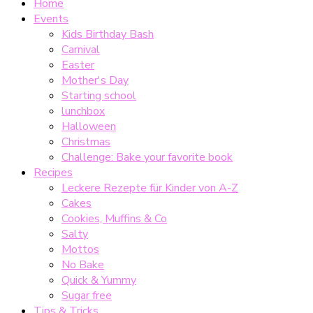
Home
Events
Kids Birthday Bash
Carnival
Easter
Mother's Day
Starting school
lunchbox
Halloween
Christmas
Challenge: Bake your favorite book
Recipes
Leckere Rezepte für Kinder von A-Z
Cakes
Cookies, Muffins & Co
Salty
Mottos
No Bake
Quick & Yummy
Sugar free
Tips & Tricks