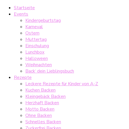
Startseite
Events
Kindergeburtstag
Karneval
Ostern
Muttertag
Einschulung
Lunchbox
Halloween
Weihnachten
Back‘ dein Lieblingsbuch
Rezepte
Leckere Rezepte für Kinder von A-Z
Kuchen Backen
Kleingebäck Backen
Herzhaft Backen
Motto Backen
Ohne Backen
Schnelles Backen
Zuckerfrei Backen