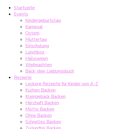
Startseite
Events
Kindergeburtstag
Karneval
Ostern
Muttertag
Einschulung
Lunchbox
Halloween
Weihnachten
Back‘ dein Lieblingsbuch
Rezepte
Leckere Rezepte für Kinder von A-Z
Kuchen Backen
Kleingebäck Backen
Herzhaft Backen
Motto Backen
Ohne Backen
Schnelles Backen
Zuckerfrei Backen