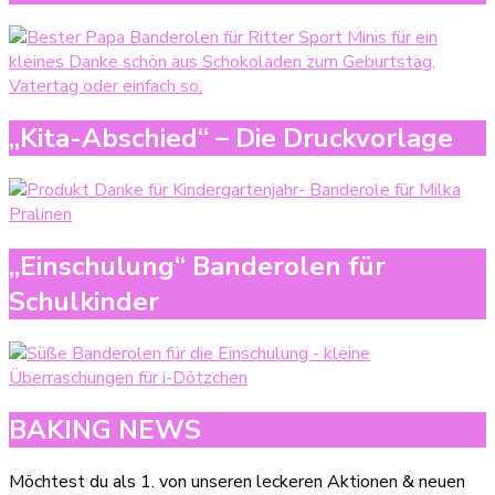
„Kita-Abschied“ – Die Druckvorlage
„Einschulung“ Banderolen für
Schulkinder
BAKING NEWS
Möchtest du als 1. von unseren leckeren Aktionen & neuen