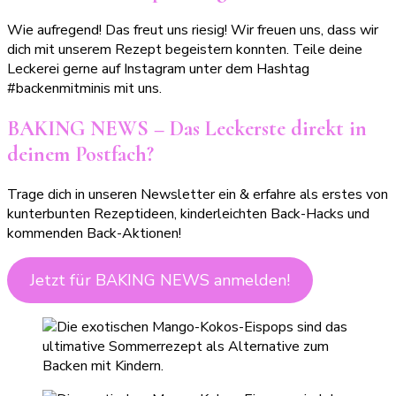
Wie aufregend! Das freut uns riesig! Wir freuen uns, dass wir
dich mit unserem Rezept begeistern konnten. Teile deine
Leckerei gerne auf Instagram unter dem Hashtag
#backenmitminis mit uns.
BAKING NEWS – Das Leckerste direkt in
deinem Postfach?
Trage dich in unseren Newsletter ein & erfahre als erstes von
kunterbunten Rezeptideen, kinderleichten Back-Hacks und
kommenden Back-Aktionen!
Jetzt für BAKING NEWS anmelden!