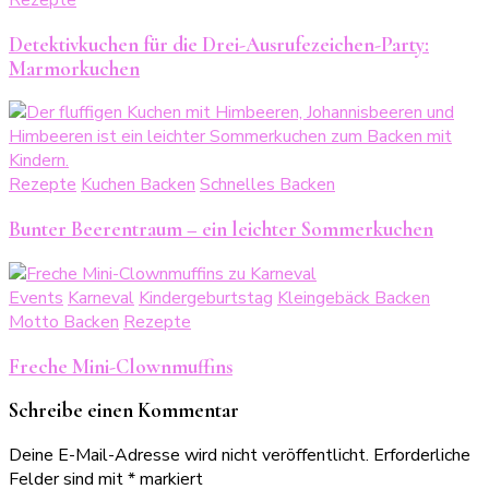
Detektivkuchen für die Drei-Ausrufezeichen-Party:
Marmorkuchen
Rezepte
Kuchen Backen
Schnelles Backen
Bunter Beerentraum – ein leichter Sommerkuchen
Events
Karneval
Kindergeburtstag
Kleingebäck Backen
Motto Backen
Rezepte
Freche Mini-Clownmuffins
Schreibe einen Kommentar
Deine E-Mail-Adresse wird nicht veröffentlicht.
Erforderliche
Felder sind mit
*
markiert