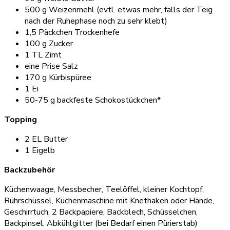
500 g Weizenmehl (evtl. etwas mehr, falls der Teig
nach der Ruhephase noch zu sehr klebt)
1,5 Päckchen Trockenhefe
100 g Zucker
1 TL Zimt
eine Prise Salz
170 g Kürbispüree
1 Ei
50-75 g backfeste Schokostückchen*
Topping
2 EL Butter
1 Eigelb
Backzubehör
Küchenwaage, Messbecher, Teelöffel, kleiner Kochtopf,
Rührschüssel, Küchenmaschine mit Knethaken oder Hände,
Geschirrtuch, 2 Backpapiere, Backblech, Schüsselchen,
Backpinsel, Abkühlgitter (bei Bedarf einen Pürierstab)