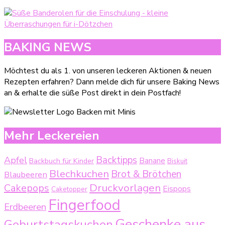
BAKING NEWS
Möchtest du als 1. von unseren leckeren Aktionen & neuen
Rezepten erfahren? Dann melde dich für unsere Baking News
an & erhalte die süße Post direkt in dein Postfach!
Mehr Leckereien
Backtipps
Apfel
Backbuch für Kinder
Banane
Biskuit
Blechkuchen
Brot & Brötchen
Blaubeeren
Druckvorlagen
Cakepops
Eispops
Caketopper
Fingerfood
Erdbeeren
Geschenke aus
Geburtstagskuchen