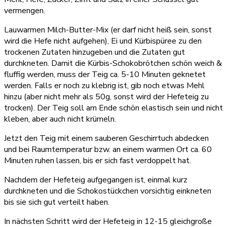
vermengen.
Lauwarmen Milch-Butter-Mix (er darf nicht heiß sein, sonst
wird die Hefe nicht aufgehen), Ei und Kürbispüree zu den
trockenen Zutaten hinzugeben und die Zutaten gut
durchkneten. Damit die Kürbis-Schokobrötchen schön weich &
fluffig werden, muss der Teig ca. 5-10 Minuten geknetet
werden. Falls er noch zu klebrig ist, gib noch etwas Mehl
hinzu (aber nicht mehr als 50g, sonst wird der Hefeteig zu
trocken). Der Teig soll am Ende schön elastisch sein und nicht
kleben, aber auch nicht krümeln.
Jetzt den Teig mit einem sauberen Geschirrtuch abdecken
und bei Raumtemperatur bzw. an einem warmen Ort ca. 60
Minuten ruhen lassen, bis er sich fast verdoppelt hat.
Nachdem der Hefeteig aufgegangen ist, einmal kurz
durchkneten und die Schokostückchen vorsichtig einkneten
bis sie sich gut verteilt haben.
In nächsten Schritt wird der Hefeteig in 12-15 gleichgroße