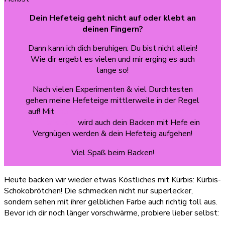
Dein Hefeteig geht nicht auf oder klebt an
deinen Fingern?
Dann kann ich dich beruhigen: Du bist nicht allein!
Wie dir ergebt es vielen und mir erging es auch
lange so!
Nach vielen Experimenten & viel Durchtesten
gehen meine Hefeteige mittlerweile in der Regel
auf! Mit
meine Tipps & Tricks für das Backen
mit Hefeteig
wird auch dein Backen mit Hefe ein
Vergnügen werden & dein Hefeteig aufgehen!
Viel Spaß beim Backen!
Heute backen wir wieder etwas Köstliches mit Kürbis: Kürbis-
Schokobrötchen! Die schmecken nicht nur superlecker,
sondern sehen mit ihrer gelblichen Farbe auch richtig toll aus.
Bevor ich dir noch länger vorschwärme, probiere lieber selbst: