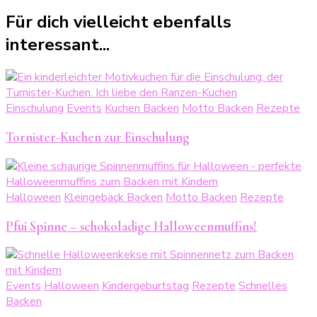
Für dich vielleicht ebenfalls
interessant...
Einschulung
Events
Kuchen Backen
Motto Backen
Rezepte
Tornister-Kuchen zur Einschulung
Halloween
Kleingebäck Backen
Motto Backen
Rezepte
Pfui Spinne – schokoladige Halloweenmuffins!
Events
Halloween
Kindergeburtstag
Rezepte
Schnelles
Backen