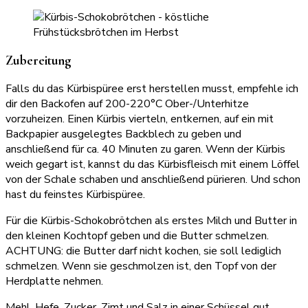
Zubereitung
Falls du das Kürbispüree erst herstellen musst, empfehle ich
dir den Backofen auf 200-220°C Ober-/Unterhitze
vorzuheizen. Einen Kürbis vierteln, entkernen, auf ein mit
Backpapier ausgelegtes Backblech zu geben und
anschließend für ca. 40 Minuten zu garen. Wenn der Kürbis
weich gegart ist, kannst du das Kürbisfleisch mit einem Löffel
von der Schale schaben und anschließend pürieren. Und schon
hast du feinstes Kürbispüree.
Für die Kürbis-Schokobrötchen als erstes Milch und Butter in
den kleinen Kochtopf geben und die Butter schmelzen.
ACHTUNG: die Butter darf nicht kochen, sie soll lediglich
schmelzen. Wenn sie geschmolzen ist, den Topf von der
Herdplatte nehmen.
Mehl, Hefe, Zucker, Zimt und Salz in einer Schüssel gut