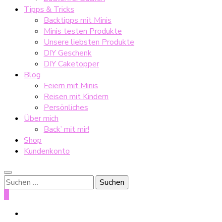
Tipps & Tricks
Backtipps mit Minis
Minis testen Produkte
Unsere liebsten Produkte
DIY Geschenk
DIY Caketopper
Blog
Feiern mit Minis
Reisen mit Kindern
Persönliches
Über mich
Back’ mit mir!
Shop
Kundenkonto
Suche
nach:
0