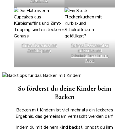
Kürbis-Pie
Kürbis-Cupcakes mit
Saftiger Fleckenkuchen
Zimt-Topping
mit Kürbis und
Schokolade auf einem
Blech
So förderst du deine Kinder beim
Backen
Backen mit Kindern ist viel mehr als ein leckeres
Ergebnis, das gemeinsam vernascht werden darf!
Indem du mit deinem Kind backst, bringst du ihm