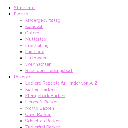
Startseite
Events
Kindergeburtstag
Karneval
Ostern
Muttertag
Einschulung
Lunchbox
Halloween
Weihnachten
Back‘ dein Lieblingsbuch
Rezepte
Leckere Rezepte für Kinder von A-Z
Kuchen Backen
Kleingebäck Backen
Herzhaft Backen
Motto Backen
Ohne Backen
Schnelles Backen
Zuckerfrei Backen