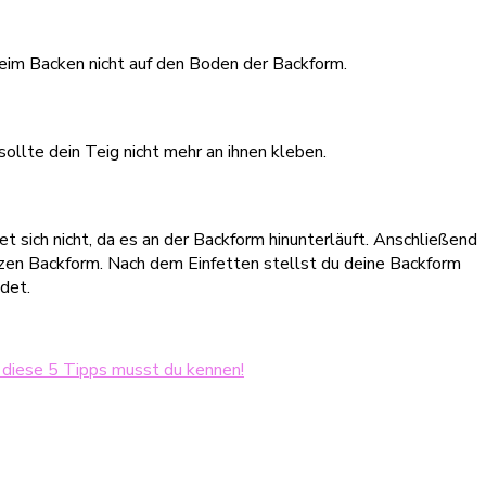
 beim Backen nicht auf den Boden der Backform.
ollte dein Teig nicht mehr an ihnen kleben.
 sich nicht, da es an der Backform hinunterläuft. Anschließend
anzen Backform. Nach dem Einfetten stellst du deine Backform
det.
 diese 5 Tipps musst du kennen!