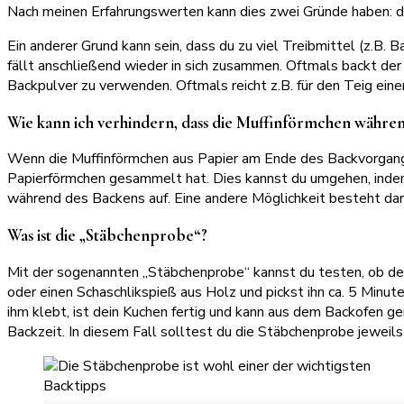
Nach meinen Erfahrungswerten kann dies zwei Gründe haben: der 
Ein anderer Grund kann sein, dass du zu viel Treibmittel (z.
fällt anschließend wieder in sich zusammen. Oftmals backt der Ku
Backpulver zu verwenden. Oftmals reicht z.B. für den Teig ein
Wie kann ich verhindern, dass die Muffinförmchen währe
Wenn die Muffinförmchen aus Papier am Ende des Backvorgangs 
Papierförmchen gesammelt hat. Dies kannst du umgehen, indem 
während des Backens auf. Eine andere Möglichkeit besteht dari
Was ist die „Stäbchenprobe“?
Mit der sogenannten „Stäbchenprobe“ kannst du testen, ob de
oder einen Schaschlikspieß aus Holz und pickst ihn ca. 5 Minu
ihm klebt, ist dein Kuchen fertig und kann aus dem Backofen 
Backzeit. In diesem Fall solltest du die Stäbchenprobe jeweil