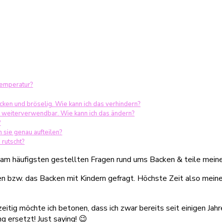
temperatur?
ken und bröselig. Wie kann ich das verhindern?
t weiterverwendbar. Wie kann ich das ändern?
?
 sie genau aufteilen?
rutscht?
am häufigsten gestellten Fragen rund ums Backen & teile meine 
n bzw. das Backen mit Kindern gefragt. Höchste Zeit also mein
zeitig möchte ich betonen, dass ich zwar bereits seit einigen Ja
 ersetzt! Just saying! 😉