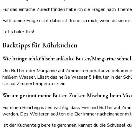
Für das einfache Zurechtfinden habe ich die Fragen nach Themen
Falls deine Frage nicht dabei ist, freue ich mich, wenn du sie 
Let’s bake this!
Backtipps für Rührkuchen
Wie bringe ich kühlschrankkalte Butter/Margarine schne
Um Butter oder Margarine auf Zimmertemperatur zu bekommen, k
heißem Wasser. Lässt das heiße Wasser 5 Minuten in der Schüss
sie auf Zimmertemperatur sein.
Warum gerinnt meine Butter-Zucker-Mischung beim Mix
Für einen Rührteig ist es wichtig, dass Eier und Butter auf 
werden. Des Weiteren sollten die Eier immer nacheinander mit
Ist der Kuchenteig bereits geronnen, kannst du die Schüssel kur