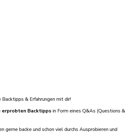
Backtipps & Erfahrungen mit dir!
e
erprobten Backtipps
in Form eines Q&As (Questions &
hren gerne backe und schon viel durchs Ausprobieren und