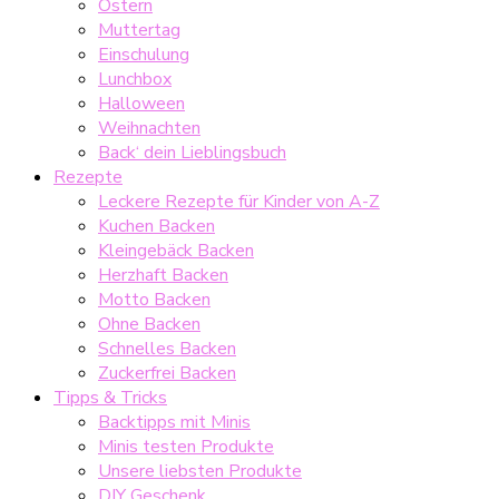
Ostern
Muttertag
Einschulung
Lunchbox
Halloween
Weihnachten
Back‘ dein Lieblingsbuch
Rezepte
Leckere Rezepte für Kinder von A-Z
Kuchen Backen
Kleingebäck Backen
Herzhaft Backen
Motto Backen
Ohne Backen
Schnelles Backen
Zuckerfrei Backen
Tipps & Tricks
Backtipps mit Minis
Minis testen Produkte
Unsere liebsten Produkte
DIY Geschenk