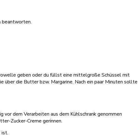
ch beantworten.
owelle geben oder du füllst eine mittelgroße Schüssel mit
e über die Butter bzw. Margarine. Nach ein paar Minuten sollte
eitig vor dem Verarbeiten aus dem Kühlschrank genommen
utter-Zucker-Creme gerinnen.
ist.