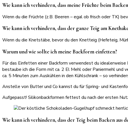
Wie kann ich verhindern, dass meine Früchte beim Backe
Wenn du die Früchte (z.B. Beeren – egal ob frisch oder TK) be
Wie kann ich verhindern, dass der ganze Teig am Knethak
Wenn du die Knetstäbe, bevor du den Knetteig (Hefeteig, Mürbet
Warum und wie sollte ich meine Backform einfetten?
Für das Einfetten einer Backform verwendest du idealerweise B
bestaube ich die Form mit ca. 2 El Mehl oder Paniermehl und v
ca. 5 Minuten zum Auskühlen in den Kühlschrank – so verhinder
Anstelle von Butter und Co kannst du für Spring- und Kastenf
Aufgepasst! Silikonbackformen fettest du nach der ersten Nutz
Wie kann ich verhindern, dass der Teig beim Backen aus d