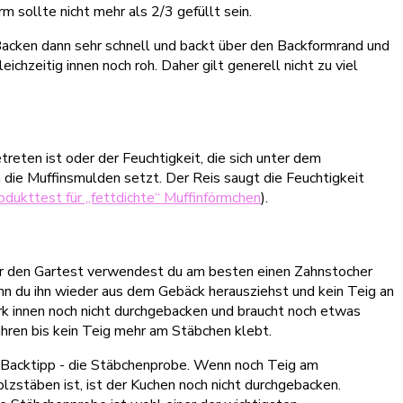
m sollte nicht mehr als 2/3 gefüllt sein.
Backen dann sehr schnell und backt über den Backformrand und
ichzeitig innen noch roh. Daher gilt generell nicht zu viel
eten ist oder der Feuchtigkeit, die sich unter dem
die Muffinsmulden setzt. Der Reis saugt die Feuchtigkeit
odukttest für „fettdichte“ Muffinförmchen
).
Für den Gartest verwendest du am besten einen Zahnstocher
enn du ihn wieder aus dem Gebäck herausziehst und kein Teig an
k innen noch nicht durchgebacken und braucht noch etwas
hren bis kein Teig mehr am Stäbchen klebt.