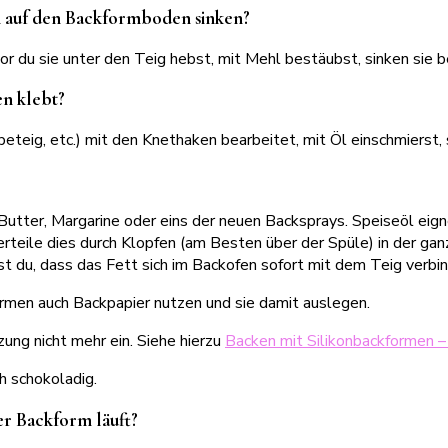
n auf den Backformboden sinken?
vor du sie unter den Teig hebst, mit Mehl bestäubst, sinken sie
en klebt?
eig, etc.) mit den Knethaken bearbeitet, mit Öl einschmierst, s
utter, Margarine oder eins der neuen Backsprays. Speiseöl eignet
erteile dies durch Klopfen (am Besten über der Spüle) in der g
st du, dass das Fett sich im Backofen sofort mit dem Teig verbin
ormen auch Backpapier nutzen und sie damit auslegen.
ung nicht mehr ein. Siehe hierzu
Backen mit Silikonbackformen –
er Backform läuft?