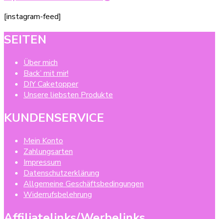
[instagram-feed]
SEITEN
Über mich
Back’ mit mir!
DIY Caketopper
Unsere liebsten Produkte
KUNDENSERVICE
Mein Konto
Zahlungsarten
Impressum
Datenschutzerklärung
Allgemeine Geschäftsbedingungen
Widerrufsbelehrung
Affiliatelinks/Werbelinks