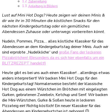
Zubereitung
Minuten
Anleitung in Bildern
Lust auf Mini Hot Dogs? Heute zeigen wir deinen Minis &
dir wie ihr in 30 Minuten die köstlichen Snacks für den
nächsten Kindergeburtstag oder ein gemütliches
Abendessen Zuhause oder unterwegs vorbereiten könnt.
Nudeln, Pommes, Pizza,… alles köstliche Klassiker für das
Abendessen an dem Kindergeburtstag deiner Minis. Auch wir
sind erprobte „Nudelköche“ und
große Fans der leckeren
Pizzabrötchen! (Besonders da es sich hier ebenfalls um ein
BLITZREZEPT handelt!)
Heute gibt es bei uns auch einen Klassiker! …allerdings etwas
anders interpretiert! Wir backen Mini Hot Dogs für den
Kindergeburtstag! Normalerweise besteht der klassische
Hot Dog aus einem Würstchen im Brötchen mit eingelegten
Gurken, gebratenen Zwiebeln, Ketchup und Senf. Wir backen
die Mini-Würstchen, Gurke & Soßen heute in leckeren
Pizzateig ein! Richtig köstlich! Ein neuer Klassiker für das
Abendessen am Kindergeburtstag ist geboren! 😉