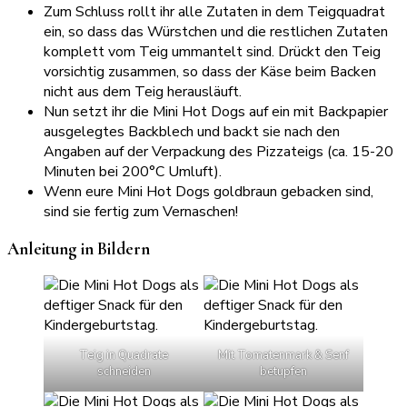
Zum Schluss rollt ihr alle Zutaten in dem Teigquadrat
ein, so dass das Würstchen und die restlichen Zutaten
komplett vom Teig ummantelt sind. Drückt den Teig
vorsichtig zusammen, so dass der Käse beim Backen
nicht aus dem Teig herausläuft.
Nun setzt ihr die Mini Hot Dogs auf ein mit Backpapier
ausgelegtes Backblech und backt sie nach den
Angaben auf der Verpackung des Pizzateigs (ca. 15-20
Minuten bei 200°C Umluft).
Wenn eure Mini Hot Dogs goldbraun gebacken sind,
sind sie fertig zum Vernaschen!
Anleitung in Bildern
Teig in Quadrate
Mit Tomatenmark & Senf
schneiden
betupfen