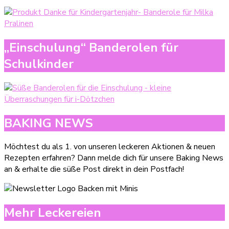
„Einschulung“ Banderolen für
Schulkinder
BAKING NEWS
Möchtest du als 1. von unseren leckeren Aktionen & neuen
Rezepten erfahren? Dann melde dich für unsere Baking News
an & erhalte die süße Post direkt in dein Postfach!
Mehr Leckereien