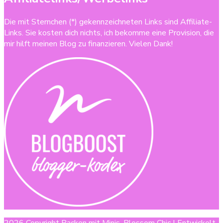
Die mit Sternchen (*) gekennzeichneten Links sind Affiliate-
Links. Sie kosten dich nichts, ich bekomme eine Provision, die
mir hilft meinen Blog zu finanzieren. Vielen Dank!
2026 Copyright
Backen mit Minis
.
Blossom Chic | Entwickelt