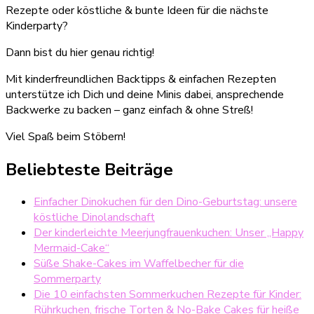
Rezepte oder köstliche & bunte Ideen für die nächste
Kinderparty?
Dann bist du hier genau richtig!
Mit kinderfreundlichen Backtipps & einfachen Rezepten
unterstütze ich Dich und deine Minis dabei, ansprechende
Backwerke zu backen – ganz einfach & ohne Streß!
Viel Spaß beim Stöbern!
Beliebteste Beiträge
Einfacher Dinokuchen für den Dino-Geburtstag: unsere
köstliche Dinolandschaft
Der kinderleichte Meerjungfrauenkuchen: Unser „Happy
Mermaid-Cake“
Süße Shake-Cakes im Waffelbecher für die
Sommerparty
Die 10 einfachsten Sommerkuchen Rezepte für Kinder:
Rührkuchen, frische Torten & No-Bake Cakes für heiße