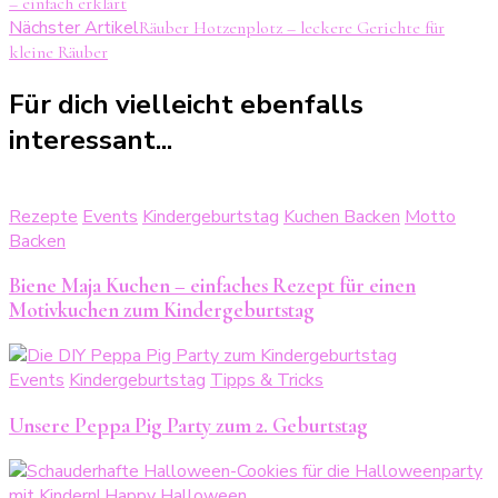
– einfach erklärt
Nächster Artikel
Räuber Hotzenplotz – leckere Gerichte für
kleine Räuber
Für dich vielleicht ebenfalls
interessant...
Rezepte
Events
Kindergeburtstag
Kuchen Backen
Motto
Backen
Biene Maja Kuchen – einfaches Rezept für einen
Motivkuchen zum Kindergeburtstag
Events
Kindergeburtstag
Tipps & Tricks
Unsere Peppa Pig Party zum 2. Geburtstag