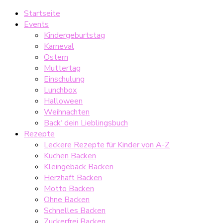
Startseite
Events
Kindergeburtstag
Karneval
Ostern
Muttertag
Einschulung
Lunchbox
Halloween
Weihnachten
Back‘ dein Lieblingsbuch
Rezepte
Leckere Rezepte für Kinder von A-Z
Kuchen Backen
Kleingebäck Backen
Herzhaft Backen
Motto Backen
Ohne Backen
Schnelles Backen
Zuckerfrei Backen