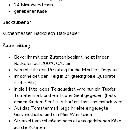
24 Mini-Würstchen
geriebener Käse
Backzubehör
Küchenmesser, Backblech, Backpapier
Zubereitung
Bevor ihr mit den Zutaten beginnt, heizt ihr den
Backofen auf 200°C O/U ein.
Nun rollt ihr den Pizzateig für die Mini Hot Dogs auf.
Ihr schneidet den Teig in 24 gleichgroße Quadrate
(siehe Bild)
In die Mitte jedes Teigquadrat wird nun ein Tupfer
Tomatenmark und ein Tupfer Senf gegeben. (Falls
deinen Kindern Senf zu scharf ist, lass‘ ihn einfach weg.)
Auf das Tomatenmark legt ihr eine eingelegte
Gurkenscheibe und ein Mini-Würstchen.
Streuselt anschließend noch etwas geriebenen Käse
auf die Zutaten.