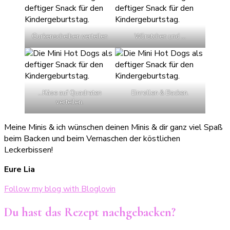
Gurkenscheiben verteilen
Würstchen und …
…Käse auf Quadraten
Einrollen & Backen.
verteilen.
Meine Minis & ich wünschen deinen Minis & dir ganz viel Spaß
beim Backen und beim Vernaschen der köstlichen
Leckerbissen!
Eure Lia
Follow my blog with Bloglovin
Du hast das Rezept nachgebacken?