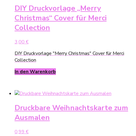
DIY Druckvorlage „Merry
Christmas“ Cover für Merci
Collection
3,00
€
DIY Druckvorlage "Merry Christmas" Cover für Merci
Collection
In den Warenkorb
Druckbare Weihnachtskarte zum
Ausmalen
0,99
€