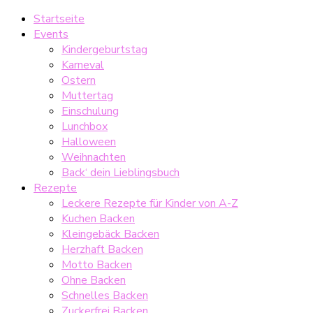
Startseite
Events
Kindergeburtstag
Karneval
Ostern
Muttertag
Einschulung
Lunchbox
Halloween
Weihnachten
Back‘ dein Lieblingsbuch
Rezepte
Leckere Rezepte für Kinder von A-Z
Kuchen Backen
Kleingebäck Backen
Herzhaft Backen
Motto Backen
Ohne Backen
Schnelles Backen
Zuckerfrei Backen