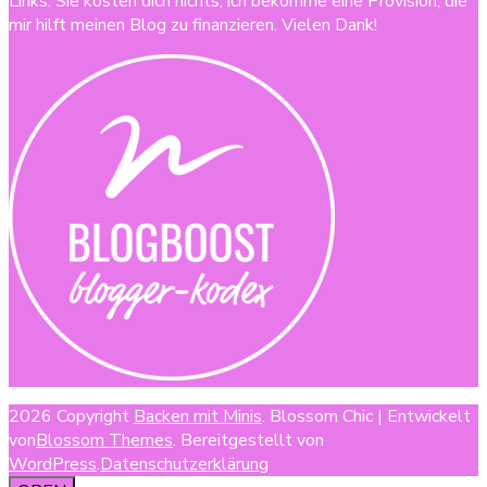
Links. Sie kosten dich nichts, ich bekomme eine Provision, die
mir hilft meinen Blog zu finanzieren. Vielen Dank!
2026 Copyright
Backen mit Minis
.
Blossom Chic | Entwickelt
von
Blossom Themes
. Bereitgestellt von
WordPress
.
Datenschutzerklärung