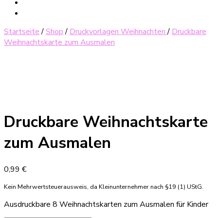
Startseite
/
Shop
/
Druckvorlagen Weihnachten
/
Druckbare
Weihnachtskarte zum Ausmalen
Druckbare Weihnachtskarte
zum Ausmalen
0,99
€
Kein Mehrwertsteuerausweis, da Kleinunternehmer nach §19 (1) UStG.
Ausdruckbare 8 Weihnachtskarten zum Ausmalen für Kinder