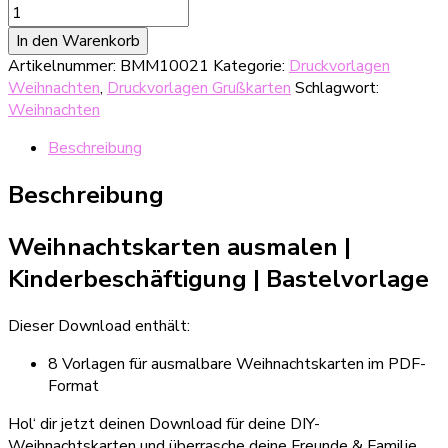
Druckbare
Weihnachtskarte
In den Warenkorb
zum
Artikelnummer:
BMM10021
Kategorie:
Druckvorlagen
Ausmalen
Weihnachten
,
Druckvorlagen Grußkarten
Schlagwort:
Menge
Weihnachten
Beschreibung
Beschreibung
Weihnachtskarten ausmalen |
Kinderbeschäftigung | Bastelvorlage
Dieser Download enthält:
8 Vorlagen für ausmalbare Weihnachtskarten im PDF-
Format
Hol‘ dir jetzt deinen Download für deine DIY-
Weihnachtskarten und überrasche deine Freunde & Familie