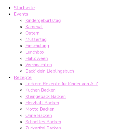
Startseite
Events
Kindergeburtstag
Karneval
Ostern
Muttertag
Einschulung
Lunchbox
Halloween
Weihnachten
Back‘ dein Lieblingsbuch
Rezepte
Leckere Rezepte für Kinder von A-Z
Kuchen Backen
Kleingebäck Backen
Herzhaft Backen
Motto Backen
Ohne Backen
Schnelles Backen
Zuckerfrei Backen