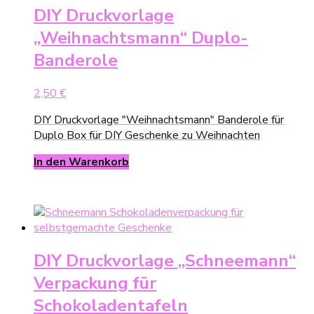
DIY Druckvorlage
„Weihnachtsmann“ Duplo-
Banderole
2,50
€
DIY Druckvorlage "Weihnachtsmann" Banderole für
Duplo Box für DIY Geschenke zu Weihnachten
In den Warenkorb
DIY Druckvorlage „Schneemann“
Verpackung für
Schokoladentafeln