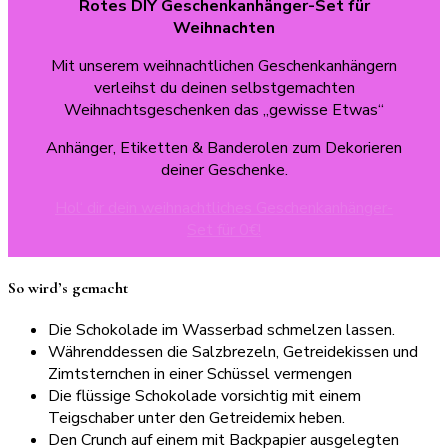
Rotes
DIY Geschenkanhänger-Set für
Weihnachten
Mit unserem weihnachtlichen Geschenkanhängern
verleihst du deinen selbstgemachten
Weihnachtsgeschenken das „gewisse Etwas“
Anhänger, Etiketten & Banderolen zum Dekorieren
deiner Geschenke.
Hol‘ dir dein weihnachtliches Geschenkanhänger-
Set für 0€!
So wird’s gemacht
Die Schokolade im Wasserbad schmelzen lassen.
Währenddessen die Salzbrezeln, Getreidekissen und
Zimtsternchen in einer Schüssel vermengen
Die flüssige Schokolade vorsichtig mit einem
Teigschaber unter den Getreidemix heben.
Den Crunch auf einem mit Backpapier ausgelegten