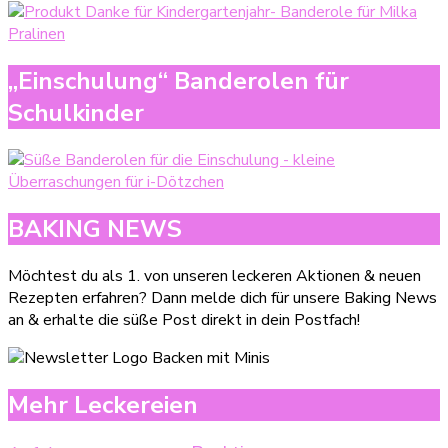
„Einschulung“ Banderolen für
Schulkinder
BAKING NEWS
Möchtest du als 1. von unseren leckeren Aktionen & neuen
Rezepten erfahren? Dann melde dich für unsere Baking News
an & erhalte die süße Post direkt in dein Postfach!
Mehr Leckereien