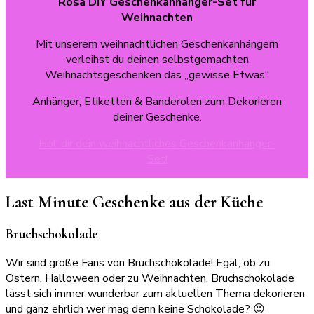
Rosa
DIY Geschenkanhänger-Set für
Weihnachten
Mit unserem weihnachtlichen Geschenkanhängern
verleihst du deinen selbstgemachten
Weihnachtsgeschenken das „gewisse Etwas“
Anhänger, Etiketten & Banderolen zum Dekorieren
deiner Geschenke.
Hol‘ dir dein weihnachtliches Geschenkanhänger-
Set!
Last Minute Geschenke aus der Küche
Bruchschokolade
Wir sind große Fans von Bruchschokolade! Egal, ob zu
Ostern, Halloween oder zu Weihnachten, Bruchschokolade
lässt sich immer wunderbar zum aktuellen Thema dekorieren
und ganz ehrlich wer mag denn keine Schokolade? 😉