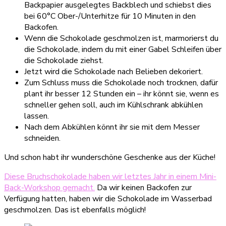
Backpapier ausgelegtes Backblech und schiebst dies
bei 60°C Ober-/Unterhitze für 10 Minuten in den
Backofen.
Wenn die Schokolade geschmolzen ist, marmorierst du
die Schokolade, indem du mit einer Gabel Schleifen über
die Schokolade ziehst.
Jetzt wird die Schokolade nach Belieben dekoriert.
Zum Schluss muss die Schokolade noch trocknen, dafür
plant ihr besser 12 Stunden ein – ihr könnt sie, wenn es
schneller gehen soll, auch im Kühlschrank abkühlen
lassen.
Nach dem Abkühlen könnt ihr sie mit dem Messer
schneiden.
Und schon habt ihr wunderschöne Geschenke aus der Küche!
Diese Bruchschokolade haben wir letztes Jahr in einem Mini-
Back-Workshop gemacht.
Da wir keinen Backofen zur
Verfügung hatten, haben wir die Schokolade im Wasserbad
geschmolzen. Das ist ebenfalls möglich!