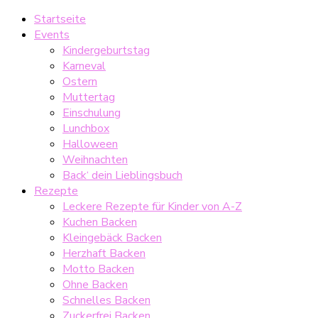
Startseite
Events
Kindergeburtstag
Karneval
Ostern
Muttertag
Einschulung
Lunchbox
Halloween
Weihnachten
Back‘ dein Lieblingsbuch
Rezepte
Leckere Rezepte für Kinder von A-Z
Kuchen Backen
Kleingebäck Backen
Herzhaft Backen
Motto Backen
Ohne Backen
Schnelles Backen
Zuckerfrei Backen