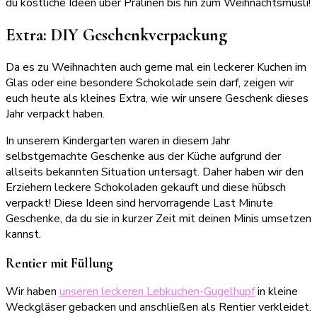
du köstliche Ideen über Pralinen bis hin zum Weihnachtsmüsli!
Extra: DIY Geschenkverpackung
Da es zu Weihnachten auch gerne mal ein leckerer Kuchen im
Glas oder eine besondere Schokolade sein darf, zeigen wir
euch heute als kleines Extra, wie wir unsere Geschenk dieses
Jahr verpackt haben.
In unserem Kindergarten waren in diesem Jahr
selbstgemachte Geschenke aus der Küche aufgrund der
allseits bekannten Situation untersagt. Daher haben wir den
Erziehern leckere Schokoladen gekauft und diese hübsch
verpackt! Diese Ideen sind hervorragende Last Minute
Geschenke, da du sie in kurzer Zeit mit deinen Minis umsetzen
kannst.
Rentier mit Füllung
Wir haben
unseren leckeren Lebkuchen-Gugelhupf
in kleine
Weckgläser gebacken und anschließen als Rentier verkleidet.