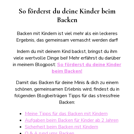
So förderst du deine Kinder beim
Backen
Backen mit Kindern ist viel mehr als ein leckeres
Ergebnis, das gemeinsam vernascht werden darf!
Indem du mit deinem Kind backst, bringst du ihm
viele wertvolle Dinge bei! Mehr erfährst du darüber
in meinem Blogpost:
So förderst du deine Kinder
beim Backen!
Damit das Backen für deine Minis & dich zu einem
schönen, gemeinsamen Erlebnis wird, findest du in
folgenden Blogbeiträgen Tipps für das stressfreie
Backen:
Meine Tipps für das Backen mit Kindern
Aufgaben beim Backen für Kinder ab 2 Jahren
Sicherheit beim Backen mit Kindern
Q & A rund ums Backen