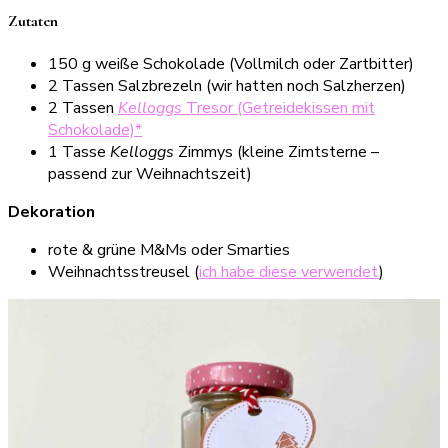
Zutaten
150 g weiße Schokolade (Vollmilch oder Zartbitter)
2 Tassen Salzbrezeln (wir hatten noch Salzherzen)
2 Tassen
Kelloggs
Tresor (Getreidekissen mit
Schokolade)*
1 Tasse
Kelloggs
Zimmys (kleine Zimtsterne –
passend zur Weihnachtszeit)
Dekoration
rote & grüne M&Ms oder Smarties
Weihnachtsstreusel (
ich habe diese verwendet
)