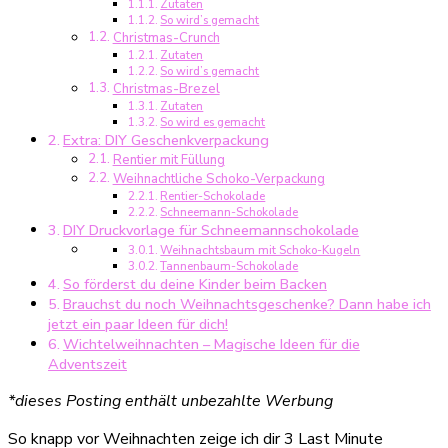
Zutaten
So wird’s gemacht
Christmas-Crunch
Zutaten
So wird’s gemacht
Christmas-Brezel
Zutaten
So wird es gemacht
Extra: DIY Geschenkverpackung
Rentier mit Füllung
Weihnachtliche Schoko-Verpackung
Rentier-Schokolade
Schneemann-Schokolade
DIY Druckvorlage für Schneemannschokolade
Weihnachtsbaum mit Schoko-Kugeln
Tannenbaum-Schokolade
So förderst du deine Kinder beim Backen
Brauchst du noch Weihnachtsgeschenke? Dann habe ich
jetzt ein paar Ideen für dich!
Wichtelweihnachten – Magische Ideen für die
Adventszeit
*dieses Posting enthält unbezahlte Werbung
So knapp vor Weihnachten zeige ich dir 3 Last Minute