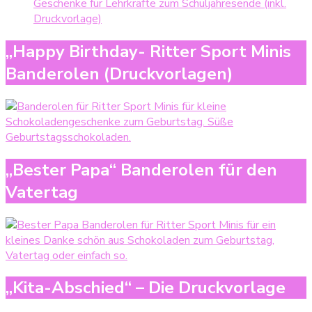
Geschenke für Lehrkräfte zum Schuljahresende (inkl.
Druckvorlage)
„Happy Birthday- Ritter Sport Minis
Banderolen (Druckvorlagen)
„Bester Papa“ Banderolen für den
Vatertag
„Kita-Abschied“ – Die Druckvorlage