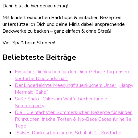
Dann bist du hier genau richtig!
Mit kinderfreundlichen Backtipps & einfachen Rezepten
unterstütze ich Dich und deine Minis dabei, ansprechende
Backwerke zu backen – ganz einfach & ohne Streß!
Viel Spaß beim Stöbern!
Beliebteste Beiträge
Einfacher Dinokuchen für den Dino-Geburtstag: unsere
köstliche Dinolandschaft
Der kinderleichte Meerjungfrauenkuchen: Unser „Happy
Mermaid-Cake“
Süße Shake-Cakes im Waffelbecher für die
Sommerparty
Die 10 einfachsten Sommerkuchen Rezepte für Kinder:
Rührkuchen, frische Torten & No-Bake Cakes für heiße
Tage
“Süßes Dankeschön für das Schuljahr” – Köstliche