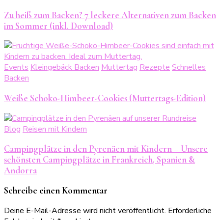
Zu heiß zum Backen? 7 leckere Alternativen zum Backen
im Sommer (inkl. Download)
Events
Kleingebäck Backen
Muttertag
Rezepte
Schnelles
Backen
Weiße Schoko-Himbeer-Cookies (Muttertags-Edition)
Blog
Reisen mit Kindern
Campingplätze in den Pyrenäen mit Kindern – Unsere
schönsten Campingplätze in Frankreich, Spanien &
Andorra
Schreibe einen Kommentar
Deine E-Mail-Adresse wird nicht veröffentlicht.
Erforderliche