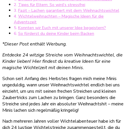
Tipps für Eltern: So wird’s stressfrei
Wichtel
Fazit – Lachen garantiert mit dem Weihnachtswichtel
Wichtelweihnachten – Magische Ideen für die
Adventszeit
Konnten wir Euch mit unserer Idee begeistern?
So förderst du deine Kinder beim Backen
*Dieser Post enthält Werbung.
Entdecke 24 witzige Streiche vom Weihnachtswichtel, die
Kinder lieben! Hier findest du kreative Ideen für eine
magische Wichtelzeit mit deinen Minis.
Schon seit Anfang des Herbstes fragen mich meine Minis
ungeduldig, wann unser Weihnachtswichtel endlich bei uns
einzieht, um uns mit seinen frechen Streichen und kleinen
Zaubertricks zum Lachen zu bringen. Ganz besonders die
Streiche sind jedes Jahr ein absoluter Weihnachtshit – meine
Minis lachen sich regelmäßig kringelig!
Nach mehreren Jahren voller Wichtelabenteuer habe ich für
dich 24 lustige Wichtelstreiche zusammengestellt, die du