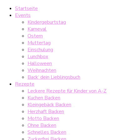
Startseite
Events
Kindergeburtstag
Karneval
Ostern
Muttertag
Einschulung
Lunchbox
Halloween
Weihnachten
Back‘ dein Lieblingsbuch
Rezepte
Leckere Rezepte für Kinder von A-Z
Kuchen Backen
Kleingebäck Backen
Herzhaft Backen
Motto Backen
Ohne Backen
Schnelles Backen
Zuckerfrei Backen