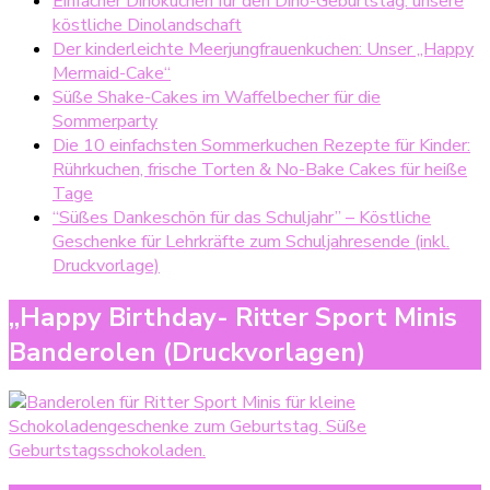
Einfacher Dinokuchen für den Dino-Geburtstag: unsere
köstliche Dinolandschaft
Der kinderleichte Meerjungfrauenkuchen: Unser „Happy
Mermaid-Cake“
Süße Shake-Cakes im Waffelbecher für die
Sommerparty
Die 10 einfachsten Sommerkuchen Rezepte für Kinder:
Rührkuchen, frische Torten & No-Bake Cakes für heiße
Tage
“Süßes Dankeschön für das Schuljahr” – Köstliche
Geschenke für Lehrkräfte zum Schuljahresende (inkl.
Druckvorlage)
„Happy Birthday- Ritter Sport Minis
Banderolen (Druckvorlagen)