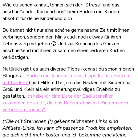
Wie du sehen kannst, lohnen sich der „Stress“ und das
anschließende „Küchenchaos“ beim Backen mit Kindern
absolut für deine Kinder und dich.
Du kannst nicht nur eine schöne gemeinsame Zeit mit ihnen
verbringen, sondern den Minis auch noch etwas für ihren
Lebensweg mitgeben 🙂 Und zur Krönung des Ganzen
anschließend mit ihnen zusammen einen leckeren Kuchen
verköstigen.
Natürlich gibt es auch diverse Tipps (kennst du schon meinen
Blogpost
„Backen mit Kindern: meine Tipps für das Backen
mit Kindern“
) und Hilfsmittel, um das Backen mit Kindern für
Groß und Klein als ein erinnerungswürdiges Erlebnis zu
gestalten.
Ich habe dir eine Liste der Backutensilien
zusammen gestellt, die das Backerlebnis mit Kindern noch
verbessern können*.
(*Die mit Sternchen (*) gekennzeichneten Links sind
Affiliate-Links. Ich kann dir passende Produkte empfehlen,
die dich nicht mehr kosten und ich bekomme eine kleine