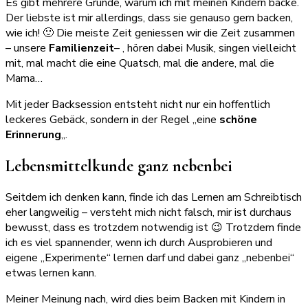
Es gibt mehrere Gründe, warum ich mit meinen Kindern backe.
Der liebste ist mir allerdings, dass sie genauso gern backen,
wie ich! 🙂 Die meiste Zeit geniessen wir die Zeit zusammen
– unsere
Familienzeit
– , hören dabei Musik, singen vielleicht
mit, mal macht die eine Quatsch, mal die andere, mal die
Mama…
Mit jeder Backsession entsteht nicht nur ein hoffentlich
leckeres Gebäck, sondern in der Regel „eine
schöne
Erinnerung
„.
Lebensmittelkunde ganz nebenbei
Seitdem ich denken kann, finde ich das Lernen am Schreibtisch
eher langweilig – versteht mich nicht falsch, mir ist durchaus
bewusst, dass es trotzdem notwendig ist 😉 Trotzdem finde
ich es viel spannender, wenn ich durch Ausprobieren und
eigene „Experimente“ lernen darf und dabei ganz „nebenbei“
etwas lernen kann.
Meiner Meinung nach, wird dies beim Backen mit Kindern in