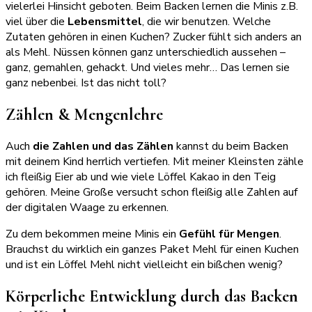
vielerlei Hinsicht geboten. Beim Backen lernen die Minis z.B.
viel über die
Lebensmittel
, die wir benutzen. Welche
Zutaten gehören in einen Kuchen? Zucker fühlt sich anders an
als Mehl. Nüssen können ganz unterschiedlich aussehen –
ganz, gemahlen, gehackt. Und vieles mehr… Das lernen sie
ganz nebenbei. Ist das nicht toll?
Zählen & Mengenlehre
Auch
die Zahlen und das Zählen
kannst du beim Backen
mit deinem Kind herrlich vertiefen. Mit meiner Kleinsten zähle
ich fleißig Eier ab und wie viele Löffel Kakao in den Teig
gehören. Meine Große versucht schon fleißig alle Zahlen auf
der digitalen Waage zu erkennen.
Zu dem bekommen meine Minis ein
Gefühl für Mengen
.
Brauchst du wirklich ein ganzes Paket Mehl für einen Kuchen
und ist ein Löffel Mehl nicht vielleicht ein bißchen wenig?
Körperliche Entwicklung durch das Backen