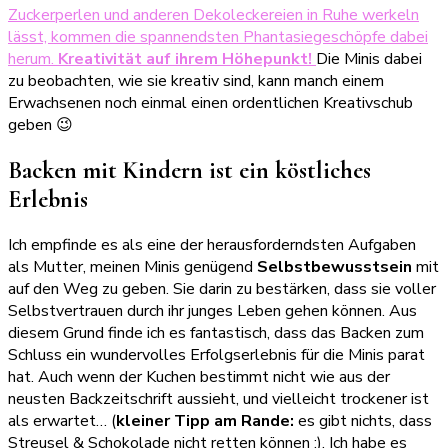
Zuckerperlen und anderen Dekoleckereien in Ruhe werkeln
lässt, kommen die spannendsten Phantasiegeschöpfe dabei
herum.
Kreativität auf ihrem Höhepunkt!
Die Minis dabei
zu beobachten, wie sie kreativ sind, kann manch einem
Erwachsenen noch einmal einen ordentlichen Kreativschub
geben 😉
Backen mit Kindern ist ein köstliches
Erlebnis
Ich empfinde es als eine der herausforderndsten Aufgaben
als Mutter, meinen Minis genügend
Selbstbewusstsein
mit
auf den Weg zu geben. Sie darin zu bestärken, dass sie voller
Selbstvertrauen durch ihr junges Leben gehen können. Aus
diesem Grund finde ich es fantastisch, dass das Backen zum
Schluss ein wundervolles Erfolgserlebnis für die Minis parat
hat. Auch wenn der Kuchen bestimmt nicht wie aus der
neusten Backzeitschrift aussieht, und vielleicht trockener ist
als erwartet… (
kleiner Tipp am Rande:
es gibt nichts, dass
Streusel & Schokolade nicht retten können ;). Ich habe es