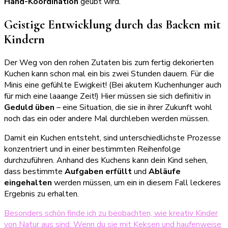
Hand-Koordination
geübt wird.
Geistige Entwicklung durch das Backen mit
Kindern
Der Weg von den rohen Zutaten bis zum fertig dekorierten
Kuchen kann schon mal ein bis zwei Stunden dauern. Für die
Minis eine gefühlte Ewigkeit! (Bei akutem Kuchenhunger auch
für mich eine laaange Zeit!) Hier müssen sie sich definitiv in
Geduld üben
– eine Situation, die sie in ihrer Zukunft wohl
noch das ein oder andere Mal durchleben werden müssen.
Damit ein Kuchen entsteht, sind unterschiedlichste Prozesse
konzentriert und in einer bestimmten Reihenfolge
durchzuführen. Anhand des Kuchens kann dein Kind sehen,
dass bestimmte
Aufgaben erfüllt
und
Abläufe
eingehalten
werden müssen, um ein in diesem Fall leckeres
Ergebnis zu erhalten.
Besonders schön finde ich zu beobachten, wie kreativ Kinder
von Natur aus sind. Wenn du sie mit Keksen und haufenweise