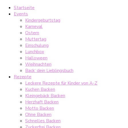
Startseite
Events
Kindergeburtstag
Karneval
Ostern
Muttertag
Einschulung
Lunchbox
Halloween
Weihnachten
Back‘ dein Lieblingsbuch
Rezepte
Leckere Rezepte für Kinder von A-Z
Kuchen Backen
Kleingebäck Backen
Herzhaft Backen
Motto Backen
Ohne Backen
Schnelles Backen
Zuckerfrei Backen