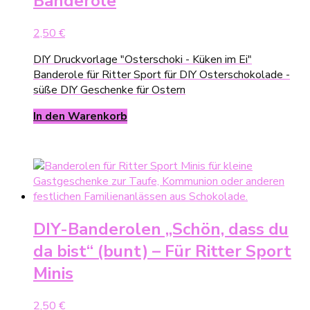
Banderole
2,50
€
DIY Druckvorlage "Osterschoki - Küken im Ei"
Banderole für Ritter Sport für DIY Osterschokolade -
süße DIY Geschenke für Ostern
In den Warenkorb
DIY-Banderolen „Schön, dass du
da bist“ (bunt) – Für Ritter Sport
Minis
2,50
€