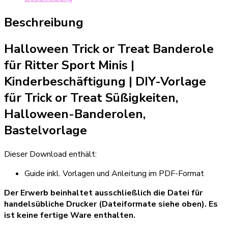
für
Ritter
Beschreibung
Sport
Minis
Halloween Trick or Treat Banderole
Menge
für Ritter Sport Minis |
Kinderbeschäftigung | DIY-Vorlage
für Trick or Treat Süßigkeiten,
Halloween-Banderolen,
Bastelvorlage
Dieser Download enthält:
Guide inkl. Vorlagen und Anleitung im PDF-Format
Der Erwerb beinhaltet ausschließlich die Datei für
handelsübliche Drucker (Dateiformate siehe oben). Es
ist keine fertige Ware enthalten.