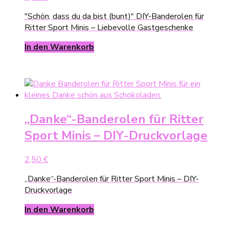
"Schön, dass du da bist (bunt)" DIY-Banderolen für
Ritter Sport Minis – Liebevolle Gastgeschenke
In den Warenkorb
„Danke“-Banderolen für Ritter
Sport Minis – DIY-Druckvorlage
2,50
€
„Danke“-Banderolen für Ritter Sport Minis – DIY-
Druckvorlage
In den Warenkorb