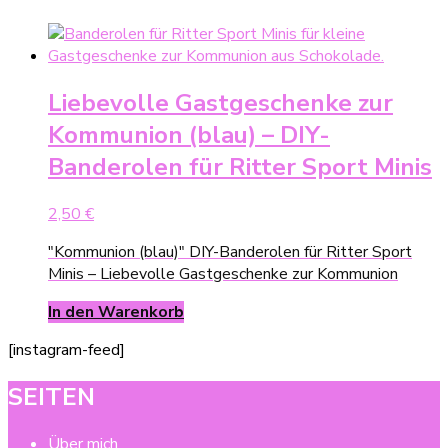
Liebevolle Gastgeschenke zur
Kommunion (blau) – DIY-
Banderolen für Ritter Sport Minis
2,50
€
"Kommunion (blau)" DIY-Banderolen für Ritter Sport
Minis – Liebevolle Gastgeschenke zur Kommunion
In den Warenkorb
[instagram-feed]
SEITEN
Über mich