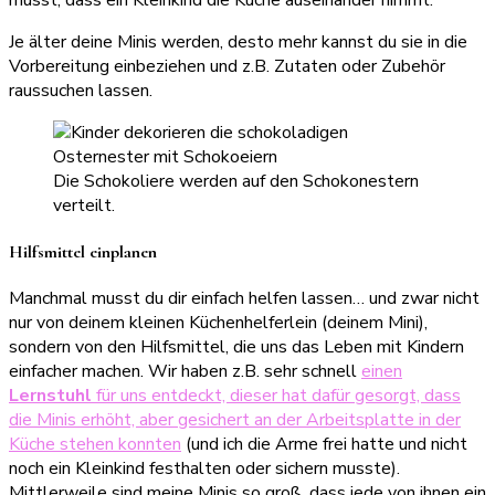
Je älter deine Minis werden, desto mehr kannst du sie in die
Vorbereitung einbeziehen und z.B. Zutaten oder Zubehör
raussuchen lassen.
Die Schokoliere werden auf den Schokonestern
verteilt.
Hilfsmittel einplanen
Manchmal musst du dir einfach helfen lassen… und zwar nicht
nur von deinem kleinen Küchenhelferlein (deinem Mini),
sondern von den Hilfsmittel, die uns das Leben mit Kindern
einfacher machen. Wir haben z.B. sehr schnell
einen
Lernstuhl
für uns entdeckt, dieser hat dafür gesorgt, dass
die Minis erhöht, aber gesichert an der Arbeitsplatte in der
Küche stehen konnten
(und ich die Arme frei hatte und nicht
noch ein Kleinkind festhalten oder sichern musste).
Mittlerweile sind meine Minis so groß, dass jede von ihnen ein