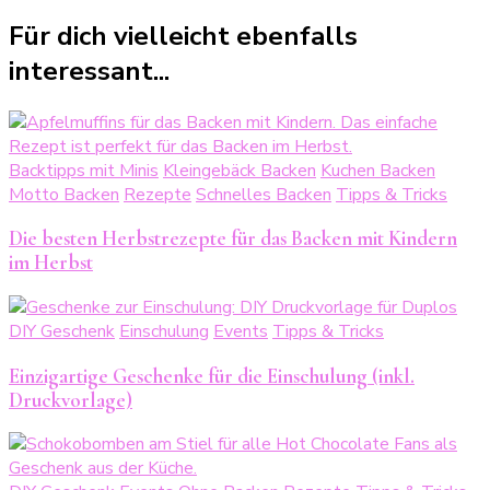
Für dich vielleicht ebenfalls
interessant...
Backtipps mit Minis
Kleingebäck Backen
Kuchen Backen
Motto Backen
Rezepte
Schnelles Backen
Tipps & Tricks
Die besten Herbstrezepte für das Backen mit Kindern
im Herbst
DIY Geschenk
Einschulung
Events
Tipps & Tricks
Einzigartige Geschenke für die Einschulung (inkl.
Druckvorlage)