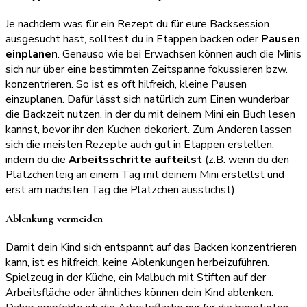
Je nachdem was für ein Rezept du für eure Backsession
ausgesucht hast, solltest du in Etappen backen oder
Pausen
einplanen
. Genauso wie bei Erwachsen können auch die Minis
sich nur über eine bestimmten Zeitspanne fokussieren bzw.
konzentrieren. So ist es oft hilfreich, kleine Pausen
einzuplanen. Dafür lässt sich natürlich zum Einen wunderbar
die Backzeit nutzen, in der du mit deinem Mini ein Buch lesen
kannst, bevor ihr den Kuchen dekoriert. Zum Anderen lassen
sich die meisten Rezepte auch gut in Etappen erstellen,
indem du die
Arbeitsschritte aufteilst
(z.B. wenn du den
Plätzchenteig an einem Tag mit deinem Mini erstellst und
erst am nächsten Tag die Plätzchen ausstichst).
Ablenkung vermeiden
Damit dein Kind sich entspannt auf das Backen konzentrieren
kann, ist es hilfreich, keine Ablenkungen herbeizuführen.
Spielzeug in der Küche, ein Malbuch mit Stiften auf der
Arbeitsfläche oder ähnliches können dein Kind ablenken.