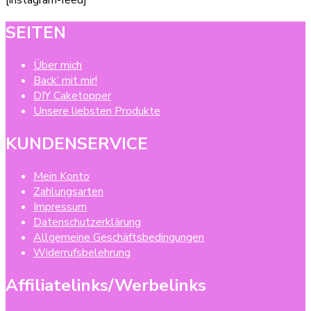
[instagram-feed]
SEITEN
Über mich
Back’ mit mir!
DIY Caketopper
Unsere liebsten Produkte
KUNDENSERVICE
Mein Konto
Zahlungsarten
Impressum
Datenschutzerklärung
Allgemeine Geschäftsbedingungen
Widerrufsbelehrung
Affiliatelinks/Werbelinks