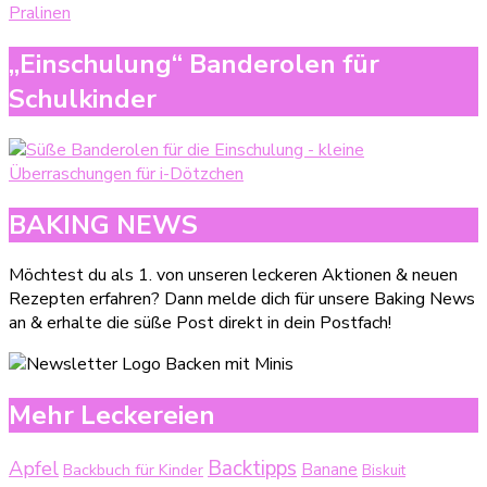
„Einschulung“ Banderolen für
Schulkinder
BAKING NEWS
Möchtest du als 1. von unseren leckeren Aktionen & neuen
Rezepten erfahren? Dann melde dich für unsere Baking News
an & erhalte die süße Post direkt in dein Postfach!
Mehr Leckereien
Backtipps
Apfel
Backbuch für Kinder
Banane
Biskuit