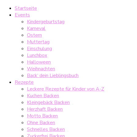
Startseite
Events
Kindergeburtstag
Karneval
Ostern
Muttertag
Einschulung
Lunchbox
Halloween
Weihnachten
Back‘ dein Lieblingsbuch
Rezepte
Leckere Rezepte für Kinder von A-Z
Kuchen Backen
Kleingebäck Backen
Herzhaft Backen
Motto Backen
Ohne Backen
Schnelles Backen
Zuckerfrei Backen