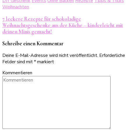
DIY Geschenk
Events
Ohne Backen
Rezepte
Tipps & Tricks
Weihnachten
7 leckere Rezepte für schokoladige
Weihnachtsgeschenke aus der Küche – kinderleicht mit
deinen Minis gemacht!
Schreibe einen Kommentar
Deine E-Mail-Adresse wird nicht veröffentlicht.
Erforderliche
Felder sind mit
*
markiert
Kommentieren