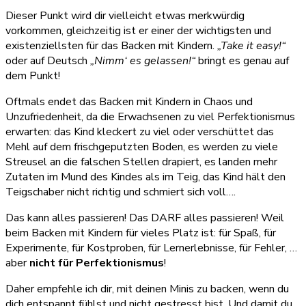
Dieser Punkt wird dir vielleicht etwas merkwürdig
vorkommen, gleichzeitig ist er einer der wichtigsten und
existenziellsten für das Backen mit Kindern.
„Take it easy!“
oder auf Deutsch
„Nimm‘ es gelassen!“
bringt es genau auf
dem Punkt!
Oftmals endet das Backen mit Kindern in Chaos und
Unzufriedenheit, da die Erwachsenen zu viel Perfektionismus
erwarten: das Kind kleckert zu viel oder verschüttet das
Mehl auf dem frischgeputzten Boden, es werden zu viele
Streusel an die falschen Stellen drapiert, es landen mehr
Zutaten im Mund des Kindes als im Teig, das Kind hält den
Teigschaber nicht richtig und schmiert sich voll….
Das kann alles passieren! Das DARF alles passieren! Weil
beim Backen mit Kindern für vieles Platz ist: für Spaß, für
Experimente, für Kostproben, für Lernerlebnisse, für Fehler, …
aber
nicht für Perfektionismus
!
Daher empfehle ich dir, mit deinen Minis zu backen, wenn du
dich entspannt fühlst und nicht gestresst bist. Und damit du