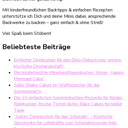
Mit kinderfreundlichen Backtipps & einfachen Rezepten
unterstütze ich Dich und deine Minis dabei, ansprechende
Backwerke zu backen – ganz einfach & ohne Streß!
Viel Spaß beim Stöbern!
Beliebteste Beiträge
Einfacher Dinokuchen für den Dino-Geburtstag: unsere
köstliche Dinolandschaft
Der kinderleichte Meerjungfrauenkuchen: Unser „Happy
Mermaid-Cake“
Süße Shake-Cakes im Waffelbecher für die
Sommerparty
Die 10 einfachsten Sommerkuchen Rezepte für Kinder:
Rührkuchen, frische Torten & No-Bake Cakes für heiße
Tage
“Süßes Dankeschön für das Schuljahr” – Köstliche
Geschenke für Lehrkräfte zum Schuljahresende (inkl.