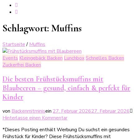
Schlagwort:
Muffins
Startseite
/
Muffins
Events
Kleingebäck Backen
Lunchbox
Schnelles Backen
Zuckerfrei Backen
Die besten Frühstücksmuffins mit
Blaubeeren – gesund, einfach & perfekt für
Kinder
von
Backenmitminis
ein
27. Februar 2026
27. Februar 2026
zu
Hinterlasse einen Kommentar
Die
*Dieses Posting enthält Werbung Du suchst ein gesundes
besten
Frühstück für Kinder? Diese Frühstücksmuffins mit
Frühstücksmuffins