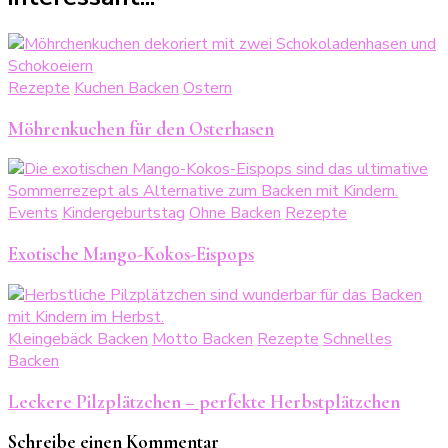
Rezepte
Kuchen Backen
Ostern
Möhrenkuchen für den Osterhasen
Events
Kindergeburtstag
Ohne Backen
Rezepte
Exotische Mango-Kokos-Eispops
Kleingebäck Backen
Motto Backen
Rezepte
Schnelles
Backen
Leckere Pilzplätzchen – perfekte Herbstplätzchen
Schreibe einen Kommentar