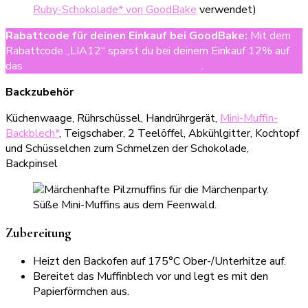
Ruby-Schokolade* von GoodBake
verwendet)
Rabattcode für deinen Einkauf bei GoodBake
:
Mit dem
Rabattcode „LIA12“ sparst du bei deinem Einkauf 12% auf
das
komplette Sortiment von Goodbake
.
Backzubehör
Küchenwaage, Rührschüssel, Handrührgerät,
Mini-Muffin-
Backblech*
, Teigschaber, 2 Teelöffel, Abkühlgitter, Kochtopf
und Schüsselchen zum Schmelzen der Schokolade,
Backpinsel
Zubereitung
Heizt den Backofen auf 175°C Ober-/Unterhitze auf.
Bereitet das Muffinblech vor und legt es mit den
Papierförmchen aus.