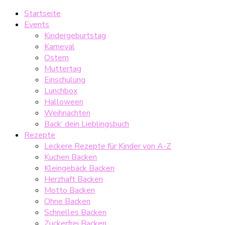
Startseite
Events
Kindergeburtstag
Karneval
Ostern
Muttertag
Einschulung
Lunchbox
Halloween
Weihnachten
Back‘ dein Lieblingsbuch
Rezepte
Leckere Rezepte für Kinder von A-Z
Kuchen Backen
Kleingebäck Backen
Herzhaft Backen
Motto Backen
Ohne Backen
Schnelles Backen
Zuckerfrei Backen