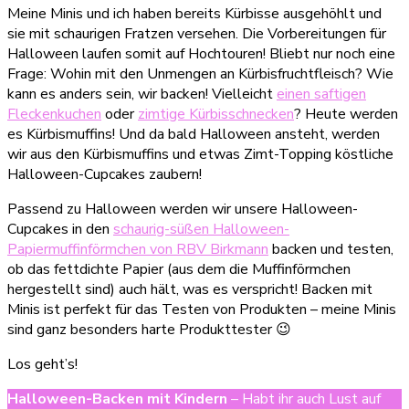
Meine Minis und ich haben bereits Kürbisse ausgehöhlt und
sie mit schaurigen Fratzen versehen. Die Vorbereitungen für
Halloween laufen somit auf Hochtouren! Bliebt nur noch eine
Frage: Wohin mit den Unmengen an Kürbisfruchtfleisch? Wie
kann es anders sein, wir backen! Vielleicht
einen saftigen
Fleckenkuchen
oder
zimtige Kürbisschnecken
? Heute werden
es Kürbismuffins! Und da bald Halloween ansteht, werden
wir aus den Kürbismuffins und etwas Zimt-Topping köstliche
Halloween-Cupcakes zaubern!
Passend zu Halloween werden wir unsere Halloween-
Cupcakes in den
schaurig-süßen Halloween-
Papiermuffinförmchen von RBV Birkmann
backen und testen,
ob das fettdichte Papier (aus dem die Muffinförmchen
hergestellt sind) auch hält, was es verspricht! Backen mit
Minis ist perfekt für das Testen von Produkten – meine Minis
sind ganz besonders harte Produkttester 😉
Los geht’s!
Halloween-Backen mit Kindern
– Habt ihr auch Lust auf