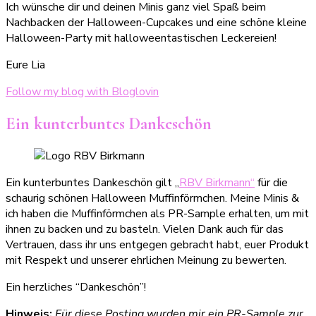
Ich wünsche dir und deinen Minis ganz viel Spaß beim
Nachbacken der Halloween-Cupcakes und eine schöne kleine
Halloween-Party mit halloweentastischen Leckereien!
Eure Lia
Follow my blog with Bloglovin
Ein kunterbuntes Dankeschön
Ein kunterbuntes Dankeschön gilt „
RBV Birkmann“
für die
schaurig schönen Halloween Muffinförmchen. Meine Minis &
ich haben die Muffinförmchen als PR-Sample erhalten, um mit
ihnen zu backen und zu basteln. Vielen Dank auch für das
Vertrauen, dass ihr uns entgegen gebracht habt, euer Produkt
mit Respekt und unserer ehrlichen Meinung zu bewerten.
Ein herzliches “Dankeschön”!
Hinweis:
Für diese Posting wurden mir ein PR-Sample zur