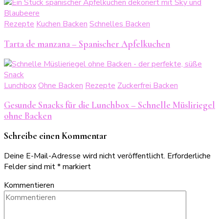
Rezepte
Kuchen Backen
Schnelles Backen
Tarta de manzana – Spanischer Apfelkuchen
Lunchbox
Ohne Backen
Rezepte
Zuckerfrei Backen
Gesunde Snacks für die Lunchbox – Schnelle Müsliriegel
ohne Backen
Schreibe einen Kommentar
Deine E-Mail-Adresse wird nicht veröffentlicht.
Erforderliche
Felder sind mit
*
markiert
Kommentieren