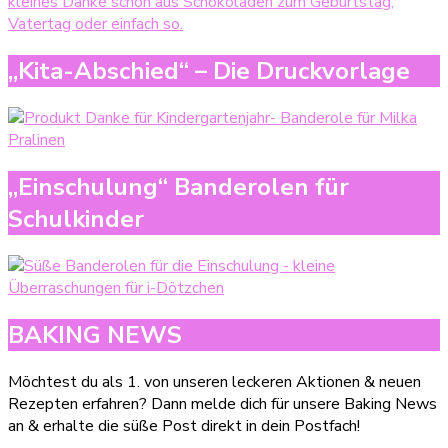
„Kita-Abschied“ – Die Druckvorlage
„Einschulung“ Banderolen für
Schulkinder
BAKING NEWS
Möchtest du als 1. von unseren leckeren Aktionen & neuen
Rezepten erfahren? Dann melde dich für unsere Baking News
an & erhalte die süße Post direkt in dein Postfach!