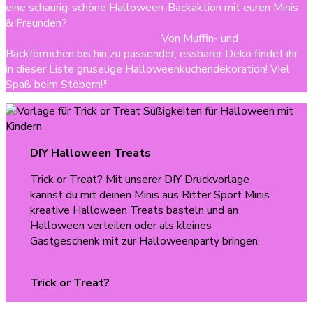
eine schaurig-schöne Halloween-Backaktion mit euren Minis
& Freunden?
Ich habe euch hier tolle Back-Highlights für
Halloween zusammengestellt!
Von Muffin- und
Backförmchen bis hin zu passender, essbarer Deko findet ihr
in dieser Liste gruselige Halloweenkuchendekoration! Viel
Spaß beim Stöbern!*
DIY Halloween Treats
Trick or Treat? Mit unserer DIY Druckvorlage
kannst du mit deinen Minis aus Ritter Sport Minis
kreative Halloween Treats basteln und an
Halloween verteilen oder als kleines
Gastgeschenk mit zur Halloweenparty bringen.
Hier
findest du unsere DIY Druckvorlage.
Trick or Treat?