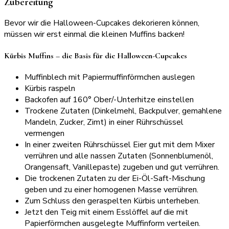
Zubereitung
Bevor wir die Halloween-Cupcakes dekorieren können,
müssen wir erst einmal die kleinen Muffins backen!
Kürbis Muffins – die Basis für die Halloween-Cupcakes
Muffinblech mit Papiermuffinförmchen auslegen
Kürbis raspeln
Backofen auf 160° Ober/-Unterhitze einstellen
Trockene Zutaten (Dinkelmehl, Backpulver, gemahlene
Mandeln, Zucker, Zimt) in einer Rührschüssel
vermengen
In einer zweiten Rührschüssel Eier gut mit dem Mixer
verrühren und alle nassen Zutaten (Sonnenblumenöl,
Orangensaft, Vanillepaste) zugeben und gut verrühren.
Die trockenen Zutaten zu der Ei-Öl-Saft-Mischung
geben und zu einer homogenen Masse verrühren.
Zum Schluss den geraspelten Kürbis unterheben.
Jetzt den Teig mit einem Esslöffel auf die mit
Papierförmchen ausgelegte Muffinform verteilen.