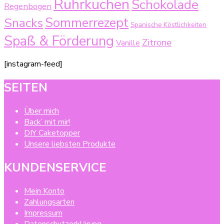
Rührkuchen
Schokolade
Regenbogen
Sommerrezept
Snacks
Spanische Köstlichkeiten
Spaß & Förderung
Zitrone
Vanille
[instagram-feed]
SEITEN
Über mich
Back’ mit mir!
DIY Caketopper
Unsere liebsten Produkte
KUNDENSERVICE
Mein Konto
Zahlungsarten
Impressum