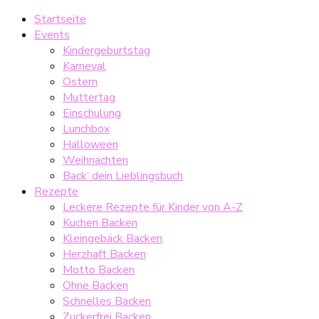
Startseite
Events
Kindergeburtstag
Karneval
Ostern
Muttertag
Einschulung
Lunchbox
Halloween
Weihnachten
Back‘ dein Lieblingsbuch
Rezepte
Leckere Rezepte für Kinder von A-Z
Kuchen Backen
Kleingebäck Backen
Herzhaft Backen
Motto Backen
Ohne Backen
Schnelles Backen
Zuckerfrei Backen