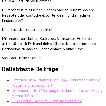
Hallo & Herzlich Willkommen!
Du möchtest mit Deinen Kindern backen, suchst leckere
Rezepte oder köstliche & bunte Ideen für die nächste
Kinderparty?
Dann bist du hier genau richtig!
Mit kinderfreundlichen Backtipps & einfachen Rezepten
unterstütze ich Dich und deine Minis dabei, ansprechende
Backwerke zu backen – ganz einfach & ohne Streß!
Viel Spaß beim Stöbern!
Beliebteste Beiträge
Einfacher Dinokuchen für den Dino-Geburtstag: unsere
köstliche Dinolandschaft
Der kinderleichte Meerjungfrauenkuchen: Unser „Happy
Mermaid-Cake“
Süße Shake-Cakes im Waffelbecher für die