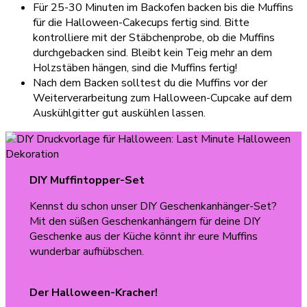
Für 25-30 Minuten im Backofen backen bis die Muffins
für die Halloween-Cakecups fertig sind. Bitte
kontrolliere mit der Stäbchenprobe, ob die Muffins
durchgebacken sind. Bleibt kein Teig mehr an dem
Holzstäben hängen, sind die Muffins fertig!
Nach dem Backen solltest du die Muffins vor der
Weiterverarbeitung zum Halloween-Cupcake auf dem
Auskühlgitter gut auskühlen lassen.
DIY Muffintopper-Set
Kennst du schon unser DIY Geschenkanhänger-Set?
Mit den süßen Geschenkanhängern für deine DIY
Geschenke aus der Küche könnt ihr eure Muffins
wunderbar aufhübschen.
Die Muffintopper gibt es
als farblichen Ausdruck oder zum selber Ausmalen!
Der Halloween-Kracher!