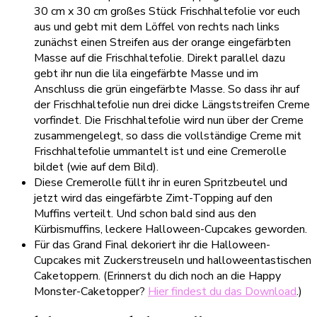
30 cm x 30 cm großes Stück Frischhaltefolie vor euch
aus und gebt mit dem Löffel von rechts nach links
zunächst einen Streifen aus der orange eingefärbten
Masse auf die Frischhaltefolie. Direkt parallel dazu
gebt ihr nun die lila eingefärbte Masse und im
Anschluss die grün eingefärbte Masse. So dass ihr auf
der Frischhaltefolie nun drei dicke Längststreifen Creme
vorfindet. Die Frischhaltefolie wird nun über der Creme
zusammengelegt, so dass die vollständige Creme mit
Frischhaltefolie ummantelt ist und eine Cremerolle
bildet (wie auf dem Bild).
Diese Cremerolle füllt ihr in euren Spritzbeutel und
jetzt wird das eingefärbte Zimt-Topping auf den
Muffins verteilt. Und schon bald sind aus den
Kürbismuffins, leckere Halloween-Cupcakes geworden.
Für das Grand Final dekoriert ihr die Halloween-
Cupcakes mit Zuckerstreuseln und halloweentastischen
Caketoppern. (Erinnerst du dich noch an die Happy
Monster-Caketopper?
Hier findest du das Download
.)