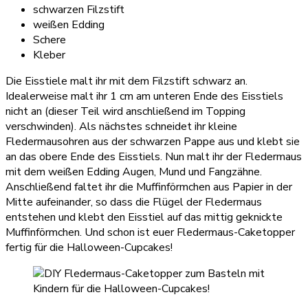
schwarzen Filzstift
weißen Edding
Schere
Kleber
Die Eisstiele malt ihr mit dem Filzstift schwarz an.
Idealerweise malt ihr 1 cm am unteren Ende des Eisstiels
nicht an (dieser Teil wird anschließend im Topping
verschwinden). Als nächstes schneidet ihr kleine
Fledermausohren aus der schwarzen Pappe aus und klebt sie
an das obere Ende des Eisstiels. Nun malt ihr der Fledermaus
mit dem weißen Edding Augen, Mund und Fangzähne.
Anschließend faltet ihr die Muffinförmchen aus Papier in der
Mitte aufeinander, so dass die Flügel der Fledermaus
entstehen und klebt den Eisstiel auf das mittig geknickte
Muffinförmchen. Und schon ist euer Fledermaus-Caketopper
fertig für die Halloween-Cupcakes!