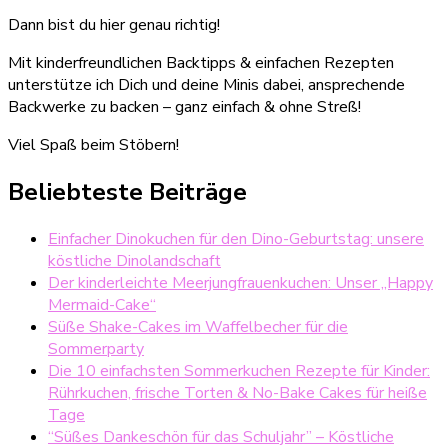
Dann bist du hier genau richtig!
Mit kinderfreundlichen Backtipps & einfachen Rezepten
unterstütze ich Dich und deine Minis dabei, ansprechende
Backwerke zu backen – ganz einfach & ohne Streß!
Viel Spaß beim Stöbern!
Beliebteste Beiträge
Einfacher Dinokuchen für den Dino-Geburtstag: unsere
köstliche Dinolandschaft
Der kinderleichte Meerjungfrauenkuchen: Unser „Happy
Mermaid-Cake“
Süße Shake-Cakes im Waffelbecher für die
Sommerparty
Die 10 einfachsten Sommerkuchen Rezepte für Kinder:
Rührkuchen, frische Torten & No-Bake Cakes für heiße
Tage
“Süßes Dankeschön für das Schuljahr” – Köstliche