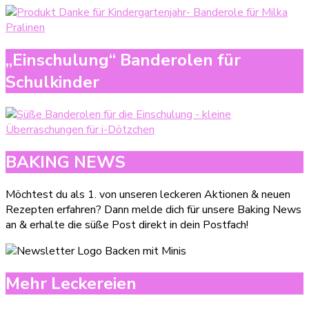
„Einschulung“ Banderolen für
Schulkinder
BAKING NEWS
Möchtest du als 1. von unseren leckeren Aktionen & neuen
Rezepten erfahren? Dann melde dich für unsere Baking News
an & erhalte die süße Post direkt in dein Postfach!
Mehr Leckereien