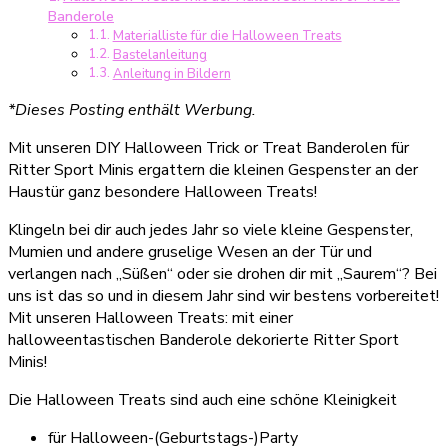
Banderole
die
Materialliste für die Halloween Treats
Ritter
Bastelanleitung
Sport
Anleitung in Bildern
Minis
(inkl.
*Dieses Posting enthält Werbung.
Druckvorlage)
Mit unseren DIY Halloween Trick or Treat Banderolen für
Ritter Sport Minis ergattern die kleinen Gespenster an der
Haustür ganz besondere Halloween Treats!
Klingeln bei dir auch jedes Jahr so viele kleine Gespenster,
Mumien und andere gruselige Wesen an der Tür und
verlangen nach „Süßen“ oder sie drohen dir mit „Saurem“? Bei
uns ist das so und in diesem Jahr sind wir bestens vorbereitet!
Mit unseren Halloween Treats: mit einer
halloweentastischen Banderole dekorierte Ritter Sport
Minis!
Die Halloween Treats sind auch eine schöne Kleinigkeit
für Halloween-(Geburtstags-)Party