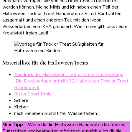
ebenfalls Vorlagen, die von euch künstlerisch bearbeitet
werden können. Meine Minis und ich haben einen Teil der
Halloween Trick or Treat Banderolen z.B. mit Buntstiften
ausgemalt und einen anderen Teil mit den Neon
Wasserfarben von IKEA grundiert. Wie immer gilt: lasst eurer
Kreativität freien Lauf!
Materialliste für die Halloween Treats
Ausdruck der Halloween Trick or Treat Druckvorlage
(Die Druckvorlage enthält 32 Halloween Trick or Treat
Banderolen)
Ritter Sport Minis *
Schere
Kleber
nach Belieben Buntstifte, Wasserfarben,…
Mini Tipp
– Wenn du die Halloween Banderolen kreativ mit
Buntstiften, etc bearbeiten möchtest, empfehle ich dir die