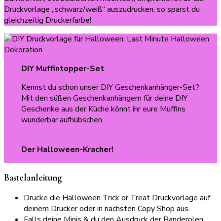
Druckvorlage „schwarz/weiß“ auszudrucken, so sparst du
gleichzeitig Druckerfarbe!
DIY Muffintopper-Set
Kennst du schon unser DIY Geschenkanhänger-Set?
Mit den süßen Geschenkanhängern für deine DIY
Geschenke aus der Küche könnt ihr eure Muffins
wunderbar aufhübschen.
Die Muffintopper gibt es
als farblichen Ausdruck oder zum selber Ausmalen!
Der Halloween-Kracher!
Bastelanleitung
Drucke die Halloween Trick or Treat Druckvorlage auf
deinem Drucker oder in nächsten Copy Shop aus.
Falls deine Minis & du den Ausdruck der Banderolen