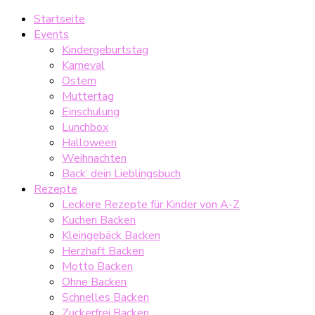
Startseite
Events
Kindergeburtstag
Karneval
Ostern
Muttertag
Einschulung
Lunchbox
Halloween
Weihnachten
Back‘ dein Lieblingsbuch
Rezepte
Leckere Rezepte für Kinder von A-Z
Kuchen Backen
Kleingebäck Backen
Herzhaft Backen
Motto Backen
Ohne Backen
Schnelles Backen
Zuckerfrei Backen