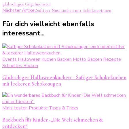
glubschiges Gugelmonster
Nächster Artikel
Saftiger Nusskuchen mit Schokospinnen
Für dich vielleicht ebenfalls
interessant...
Events
Halloween
Kuchen Backen
Motto Backen
Rezepte
Schnelles Backen
Glubschiger Halloweenkuchen – Saftiger Schokokuchen
mit leckeren Schokoaugen
Minis testen Produkte
Tipps & Tricks
Backbuch für Kinder -„Die Welt schmecken &
entdecken“