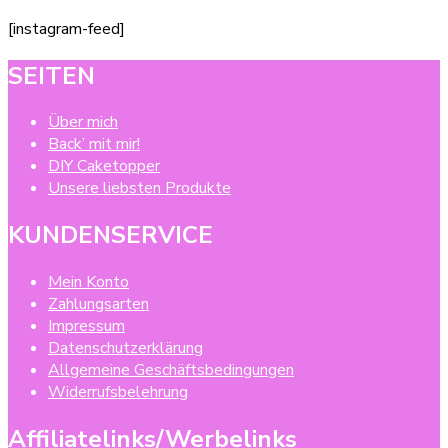
[instagram-feed]
SEITEN
Über mich
Back’ mit mir!
DIY Caketopper
Unsere liebsten Produkte
KUNDENSERVICE
Mein Konto
Zahlungsarten
Impressum
Datenschutzerklärung
Allgemeine Geschäftsbedingungen
Widerrufsbelehrung
Affiliatelinks/Werbelinks