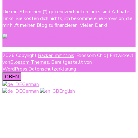
Die mit Sternchen (*) gekennzeichneten Links sind Affiliate-
Links. Sie kosten dich nichts, ich bekomme eine Provision, die
mir hilft meinen Blog zu finanzieren. Vielen Dank!
2026 Copyright
Backen mit Minis
.
Blossom Chic | Entwickelt
von
Blossom Themes
. Bereitgestellt von
WordPress
.
Datenschutzerklärung
OBEN
German
German
English