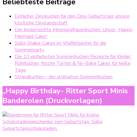
Beliebteste Beiträge
Einfacher Dinokuchen für den Dino-Geburtstag: unsere
köstliche Dinolandschaft
Der kinderleichte Meerjungfrauenkuchen: Unser „Happy
Mermaid-Cake“
Süße Shake-Cakes im Waffelbecher für die
Sommerparty
Die 10 einfachsten Sommerkuchen Rezepte für Kinder:
Rührkuchen, frische Torten & No-Bake Cakes für heiße
Tage
Strandkuchen – der ultimative Sommerkuchen
„Happy Birthday- Ritter Sport Minis
Banderolen (Druckvorlagen)