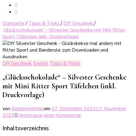
Startseite
/
Tipps & Tricks
/
DIY Geschenk
/
„Glücksschokolade“ – Silvester Geschenke mit Mini Ritter
Sport Täfelchen (inkl. Druckvorlage)
DIY Geschenk
Events
Tipps & Tricks
„Glücksschokolade“ – Silvester Geschenke
mit Mini Ritter Sport Täfelchen (inkl.
Druckvorlage)
von
Backenmitminis
ein
27. Dezember 2023
12. November
zu
2025
Hinterlasse einen Kommentar
„Glücksschokolade“
Inhaltsverzeichnis
–
Silvester