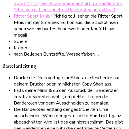
Sport Minis (Die Druckvorlage enthält 36 Banderolen,
24 davon mit individuellen Banderolen gestaltbar)
Ritter Sport Minis*
(richtig toll, sehen die Ritter Sport
Minis mit der Smarties Edition aus, die Schokolinsen
sehen wie ein buntes Feuerwerk oder Konfetti aus –
mega!)
Schere
Kleber
nach Belieben Buntstifte, Wasserfarben,…
Bastelanleitung
Drucke die Druckvorlage für Silvester Geschenke auf
deinem Drucker oder im nächsten Copy Shop aus.
Falls deine Minis & du den Ausdruck der Banderolen
kreativ bearbeiten wollt, empfehle ich euch die
Banderolen vor dem Ausschneiden zu bemalen.
Die Banderolen entlang der gestrichelten Linie
ausschneiden. Wenn der gestrichelte Rand nicht ganz
abgeschnitten wird, ist das gar nicht schlimm. Das gibt
den Banderolen eine hübsche gestrichelte Verzierung.