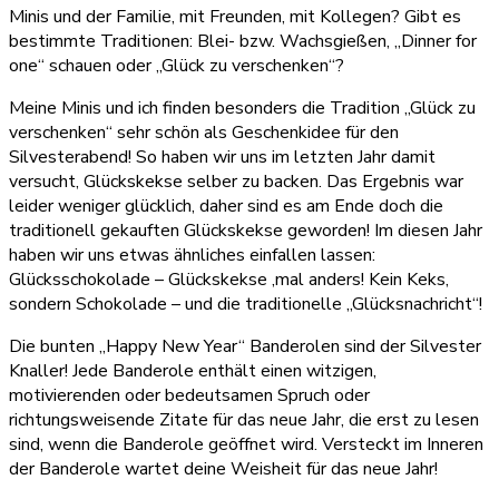
Minis und der Familie, mit Freunden, mit Kollegen? Gibt es
bestimmte Traditionen: Blei- bzw. Wachsgießen, „Dinner for
one“ schauen oder „Glück zu verschenken“?
Meine Minis und ich finden besonders die Tradition „Glück zu
verschenken“ sehr schön als Geschenkidee für den
Silvesterabend! So haben wir uns im letzten Jahr damit
versucht, Glückskekse selber zu backen. Das Ergebnis war
leider weniger glücklich, daher sind es am Ende doch die
traditionell gekauften Glückskekse geworden! Im diesen Jahr
haben wir uns etwas ähnliches einfallen lassen:
Glücksschokolade – Glückskekse ‚mal anders! Kein Keks,
sondern Schokolade – und die traditionelle „Glücksnachricht“!
Die bunten „Happy New Year“ Banderolen sind der Silvester
Knaller! Jede Banderole enthält einen witzigen,
motivierenden oder bedeutsamen Spruch oder
richtungsweisende Zitate für das neue Jahr, die erst zu lesen
sind, wenn die Banderole geöffnet wird. Versteckt im Inneren
der Banderole wartet deine Weisheit für das neue Jahr!