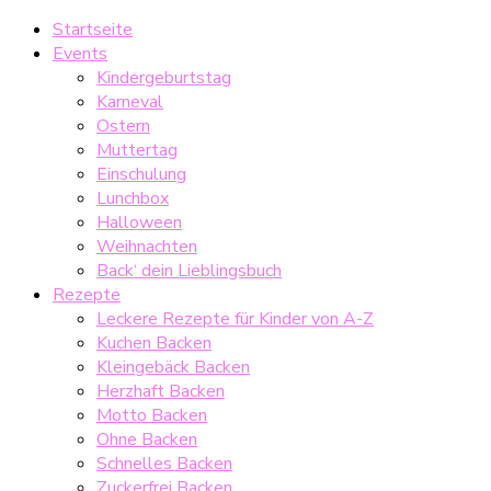
Startseite
Events
Kindergeburtstag
Karneval
Ostern
Muttertag
Einschulung
Lunchbox
Halloween
Weihnachten
Back‘ dein Lieblingsbuch
Rezepte
Leckere Rezepte für Kinder von A-Z
Kuchen Backen
Kleingebäck Backen
Herzhaft Backen
Motto Backen
Ohne Backen
Schnelles Backen
Zuckerfrei Backen