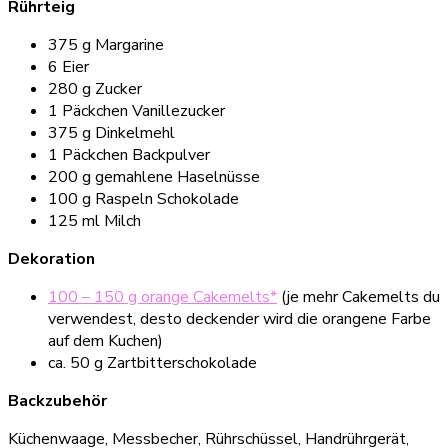
Rührteig
375 g Margarine
6 Eier
280 g Zucker
1 Päckchen Vanillezucker
375 g Dinkelmehl
1 Päckchen Backpulver
200 g gemahlene Haselnüsse
100 g Raspeln Schokolade
125 ml Milch
Dekoration
100 – 150 g orange Cakemelts*
(je mehr Cakemelts du
verwendest, desto deckender wird die orangene Farbe
auf dem Kuchen)
ca. 50 g Zartbitterschokolade
Backzubehör
Küchenwaage, Messbecher, Rührschüssel, Handrührgerät,