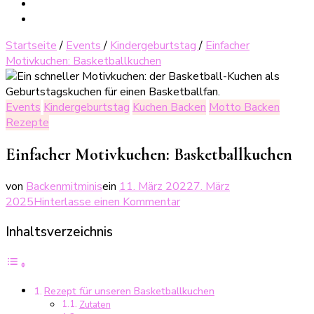
Startseite
/
Events
/
Kindergeburtstag
/
Einfacher
Motivkuchen: Basketballkuchen
Events
Kindergeburtstag
Kuchen Backen
Motto Backen
Rezepte
Einfacher Motivkuchen: Basketballkuchen
von
Backenmitminis
ein
11. März 2022
7. März
zu
2025
Hinterlasse einen Kommentar
Einfacher
Inhaltsverzeichnis
Motivkuchen:
Basketballkuchen
Rezept für unseren Basketballkuchen
Zutaten