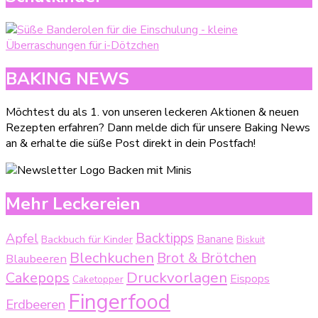
BAKING NEWS
Möchtest du als 1. von unseren leckeren Aktionen & neuen
Rezepten erfahren? Dann melde dich für unsere Baking News
an & erhalte die süße Post direkt in dein Postfach!
Mehr Leckereien
Backtipps
Apfel
Backbuch für Kinder
Banane
Biskuit
Blechkuchen
Brot & Brötchen
Blaubeeren
Druckvorlagen
Cakepops
Eispops
Caketopper
Fingerfood
Erdbeeren