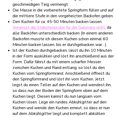
geschmeidigen Teig vermengt.
Die Masse in die vorbereitete Springform füllen und auf
die mittlere Stufe in den vorgeheizten Backofen geben.
Den Kuchen für ca. 45-50 Minuten backen lassen.
Vergesst die Stäbchenprobe für die Garprobe nicht
, da
alle Backöfen unterschiedlich backen (In einem anderen
Backofen musste ich diesen Kuchen schon einmal 60
Minuten backen lassen, bis er durchgebacken war…).
Ist der Kuchen durchgebacken, lässt du ihn 10 Minuten
in der Form auskühlen und löst ihn anschließend aus der
Form. Dafür fährst du mit einem scharfen Messer
zwischen Kuchen und Rand entlang; so löst du den
Kuchen vom Springformrand. Anschließend öffnest du
den Springformrand und löst ihn vom Kuchen. Jetzt
legst du einen Teller auf den Kuchen und wendest ihn,
so dass nun der Boden der Springform oben auf dem
Kuchen liegt. Diesen kannst du nun langsam vom
Kuchen lösen. Lege ein rundes Abkühlgitter auf den
Kuchen und wende den Kuchen erneut, so dass er nun
auf dem Abkühlgitter liegt und komplett abkühlen