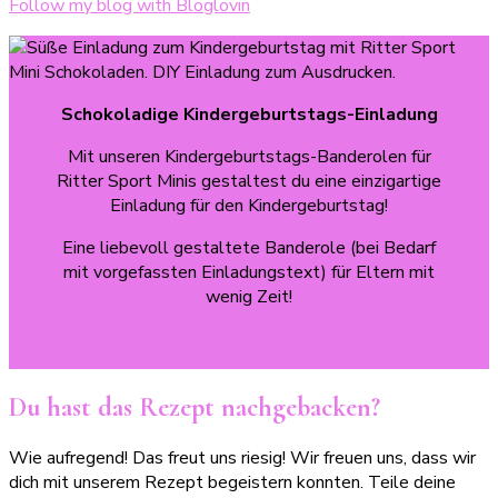
Follow my blog with Bloglovin
Schokoladige Kindergeburtstags-Einladung
Mit unseren Kindergeburtstags-Banderolen für
Ritter Sport Minis gestaltest du eine einzigartige
Einladung für den Kindergeburtstag!
Eine liebevoll gestaltete Banderole (bei Bedarf
mit vorgefassten Einladungstext) für Eltern mit
wenig Zeit!
Hol’ dir jetzt den Download und spare Zeit!
Du hast das Rezept nachgebacken?
Wie aufregend! Das freut uns riesig! Wir freuen uns, dass wir
dich mit unserem Rezept begeistern konnten. Teile deine