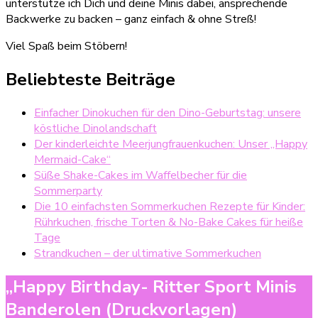
unterstütze ich Dich und deine Minis dabei, ansprechende
Backwerke zu backen – ganz einfach & ohne Streß!
Viel Spaß beim Stöbern!
Beliebteste Beiträge
Einfacher Dinokuchen für den Dino-Geburtstag: unsere
köstliche Dinolandschaft
Der kinderleichte Meerjungfrauenkuchen: Unser „Happy
Mermaid-Cake“
Süße Shake-Cakes im Waffelbecher für die
Sommerparty
Die 10 einfachsten Sommerkuchen Rezepte für Kinder:
Rührkuchen, frische Torten & No-Bake Cakes für heiße
Tage
Strandkuchen – der ultimative Sommerkuchen
„Happy Birthday- Ritter Sport Minis
Banderolen (Druckvorlagen)