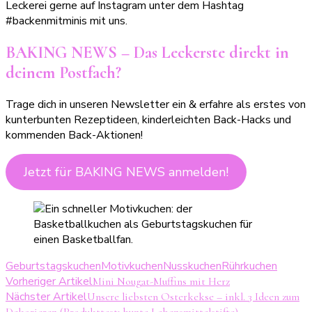
Leckerei gerne auf Instagram unter dem Hashtag
#backenmitminis mit uns.
BAKING NEWS – Das Leckerste direkt in
deinem Postfach?
Trage dich in unseren Newsletter ein & erfahre als erstes von
kunterbunten Rezeptideen, kinderleichten Back-Hacks und
kommenden Back-Aktionen!
Jetzt für BAKING NEWS anmelden!
Geburtstagskuchen
Motivkuchen
Nusskuchen
Rührkuchen
Beitragsnavigation
Vorheriger Artikel
Mini Nougat-Muffins mit Herz
Nächster Artikel
Unsere liebsten Osterkekse – inkl. 3 Ideen zum