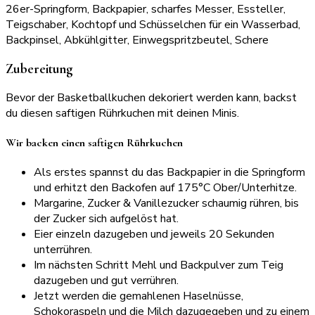
26er-Springform, Backpapier, scharfes Messer, Essteller,
Teigschaber, Kochtopf und Schüsselchen für ein Wasserbad,
Backpinsel, Abkühlgitter, Einwegspritzbeutel, Schere
Zubereitung
Bevor der Basketballkuchen dekoriert werden kann, backst
du diesen saftigen Rührkuchen mit deinen Minis.
Wir backen einen saftigen Rührkuchen
Als erstes spannst du das Backpapier in die Springform
und erhitzt den Backofen auf 175°C Ober/Unterhitze.
Margarine, Zucker & Vanillezucker schaumig rühren, bis
der Zucker sich aufgelöst hat.
Eier einzeln dazugeben und jeweils 20 Sekunden
unterrühren.
Im nächsten Schritt Mehl und Backpulver zum Teig
dazugeben und gut verrühren.
Jetzt werden die gemahlenen Haselnüsse,
Schokoraspeln und die Milch dazugegeben und zu einem