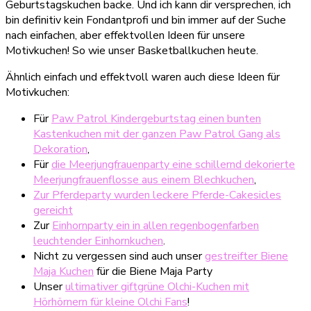
Geburtstagskuchen backe. Und ich kann dir versprechen, ich
bin definitiv kein Fondantprofi und bin immer auf der Suche
nach einfachen, aber effektvollen Ideen für unsere
Motivkuchen! So wie unser Basketballkuchen heute.
Ähnlich einfach und effektvoll waren auch diese Ideen für
Motivkuchen:
Für
Paw Patrol Kindergeburtstag einen bunten
Kastenkuchen mit der ganzen Paw Patrol Gang als
Dekoration
,
Für
die Meerjungfrauenparty eine schillernd dekorierte
Meerjungfrauenflosse aus einem Blechkuchen
,
Zur Pferdeparty wurden leckere Pferde-Cakesicles
gereicht
Zur
Einhornparty ein in allen regenbogenfarben
leuchtender Einhornkuchen
.
Nicht zu vergessen sind auch unser
gestreifter Biene
Maja Kuchen
für die Biene Maja Party
Unser
ultimativer giftgrüne Olchi-Kuchen mit
Hörhörnern für kleine Olchi Fans
!