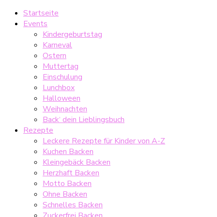
Startseite
Events
Kindergeburtstag
Karneval
Ostern
Muttertag
Einschulung
Lunchbox
Halloween
Weihnachten
Back‘ dein Lieblingsbuch
Rezepte
Leckere Rezepte für Kinder von A-Z
Kuchen Backen
Kleingebäck Backen
Herzhaft Backen
Motto Backen
Ohne Backen
Schnelles Backen
Zuckerfrei Backen