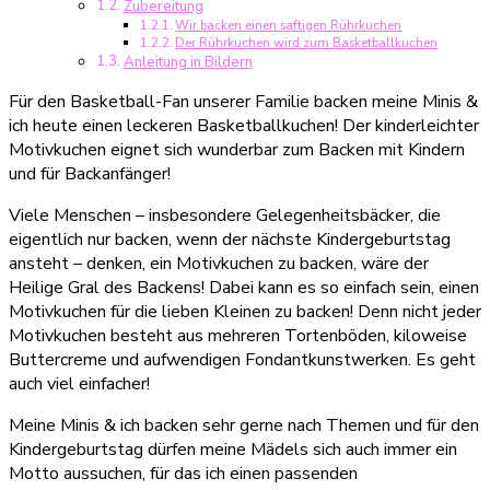
Zubereitung
Wir backen einen saftigen Rührkuchen
Der Rührkuchen wird zum Basketballkuchen
Anleitung in Bildern
Für den Basketball-Fan unserer Familie backen meine Minis &
ich heute einen leckeren Basketballkuchen! Der kinderleichter
Motivkuchen eignet sich wunderbar zum Backen mit Kindern
und für Backanfänger!
Viele Menschen – insbesondere Gelegenheitsbäcker, die
eigentlich nur backen, wenn der nächste Kindergeburtstag
ansteht – denken, ein Motivkuchen zu backen, wäre der
Heilige Gral des Backens! Dabei kann es so einfach sein, einen
Motivkuchen für die lieben Kleinen zu backen! Denn nicht jeder
Motivkuchen besteht aus mehreren Tortenböden, kiloweise
Buttercreme und aufwendigen Fondantkunstwerken. Es geht
auch viel einfacher!
Meine Minis & ich backen sehr gerne nach Themen und für den
Kindergeburtstag dürfen meine Mädels sich auch immer ein
Motto aussuchen, für das ich einen passenden