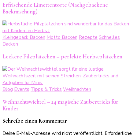
Erfrischende Limettentorte (Nachgebackene
Backmischung)
Kleingebäck Backen
Motto Backen
Rezepte
Schnelles
Backen
Leckere Pilzplätzchen – perfekte Herbstplätzchen
Blog
Events
Tipps & Tricks
Weihnachten
Weihnachtswichtel – 24 magische Zaubertricks für
Kinder
Schreibe einen Kommentar
Deine E-Mail-Adresse wird nicht veröffentlicht.
Erforderliche