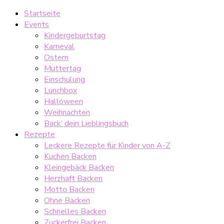
Startseite
Events
Kindergeburtstag
Karneval
Ostern
Muttertag
Einschulung
Lunchbox
Halloween
Weihnachten
Back‘ dein Lieblingsbuch
Rezepte
Leckere Rezepte für Kinder von A-Z
Kuchen Backen
Kleingebäck Backen
Herzhaft Backen
Motto Backen
Ohne Backen
Schnelles Backen
Zuckerfrei Backen