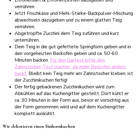
Zitronensaft & Zitronenzesten dazugeben und
verrühren.
Jetzt Frischkäse und Mehl-Stärke-Backpulver-Mischung
abwechseln dazugeben und zu einem glatten Teig
verrühren.
Abgetropfte Zucchini dem Teig zuführen und kurz
unterrühren.
Dein Teig in die gut gefettete Springform geben und in
den vorgeheizten Backofen geben und ca. 50-60
Minuten backen.
Für den Gartest bitte den
Zahnstocher-Test machen, da jeder Backofen anders
backt.
Bleibt kein Teig mehr am Zahnstocher kleben, ist
der Zucchinikuchen fertig!
Der fertig gebackenen Zucchinikuchen wird zum
Abkühlen auf das Kuchengitter gestellt. Dort kühlt er
ca. 30 Minuten in der Form aus, bevor er vorsichtig aus
der Form genommen wird und auf dem Kuchengitter
komplett auskühlt.
Wir dekorieren einen Einhornkuchen