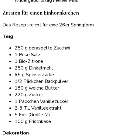
Zutaten für einen Einhornkuchen
Das Rezept reicht für eine 26er Springform
Teig
250 g geraspelte Zucchini
1 Prise Salz
1 Bio-Zitrone
250 g Dinkelmehl
65 g Speisestärke
1/2 Päckchen Backpulver
180 g weiche Butter
220 g Zucker
1 Päckchen Vanillezucker
2-3 TL Vanilleextrakt
5 Eier (Größe M)
100 g Frischkäse
Dekoration