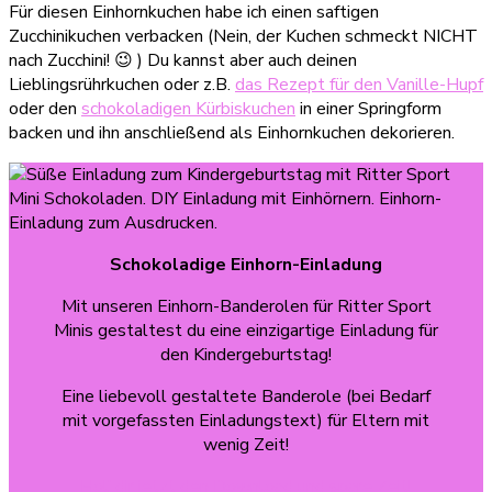
Für diesen Einhornkuchen habe ich einen saftigen
Zucchinikuchen verbacken (Nein, der Kuchen schmeckt NICHT
nach Zucchini! 😉 ) Du kannst aber auch deinen
Lieblingsrührkuchen oder z.B.
das Rezept für den Vanille-Hupf
oder den
schokoladigen Kürbiskuchen
in einer Springform
backen und ihn anschließend als Einhornkuchen dekorieren.
Schokoladige Einhorn-Einladung
Mit unseren Einhorn-Banderolen für Ritter Sport
Minis gestaltest du eine einzigartige Einladung für
den Kindergeburtstag!
Eine liebevoll gestaltete Banderole (bei Bedarf
mit vorgefassten Einladungstext) für Eltern mit
wenig Zeit!
Hol’ dir jetzt den Download und spare Zeit!