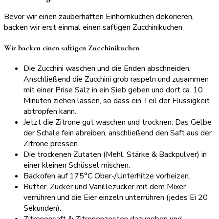
Bevor wir einen zauberhaften Einhornkuchen dekorieren,
backen wir erst einmal einen saftigen Zucchinikuchen.
Wir backen einen saftigen Zucchinikuchen
Die Zucchini waschen und die Enden abschneiden.
Anschließend die Zucchini grob raspeln und zusammen
mit einer Prise Salz in ein Sieb geben und dort ca. 10
Minuten ziehen lassen, so dass ein Teil der Flüssigkeit
abtropfen kann.
Jetzt die Zitrone gut waschen und trocknen. Das Gelbe
der Schale fein abreiben, anschließend den Saft aus der
Zitrone pressen.
Die trockenen Zutaten (Mehl, Stärke & Backpulver) in
einer kleinen Schüssel mischen.
Backofen auf 175°C Ober-/Unterhitze vorheizen.
Butter, Zucker und Vanillezucker mit dem Mixer
verrühren und die Eier einzeln unterrühren (jedes Ei 20
Sekunden).