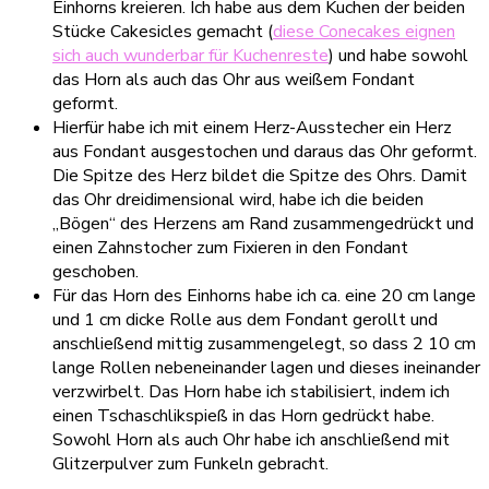
Einhorns kreieren. Ich habe aus dem Kuchen der beiden
Stücke Cakesicles gemacht (
diese Conecakes eignen
sich auch wunderbar für Kuchenreste
) und habe sowohl
das Horn als auch das Ohr aus weißem Fondant
geformt.
Hierfür habe ich mit einem Herz-Ausstecher ein Herz
aus Fondant ausgestochen und daraus das Ohr geformt.
Die Spitze des Herz bildet die Spitze des Ohrs. Damit
das Ohr dreidimensional wird, habe ich die beiden
„Bögen“ des Herzens am Rand zusammengedrückt und
einen Zahnstocher zum Fixieren in den Fondant
geschoben.
Für das Horn des Einhorns habe ich ca. eine 20 cm lange
und 1 cm dicke Rolle aus dem Fondant gerollt und
anschließend mittig zusammengelegt, so dass 2 10 cm
lange Rollen nebeneinander lagen und dieses ineinander
verzwirbelt. Das Horn habe ich stabilisiert, indem ich
einen Tschaschlikspieß in das Horn gedrückt habe.
Sowohl Horn als auch Ohr habe ich anschließend mit
Glitzerpulver zum Funkeln gebracht.