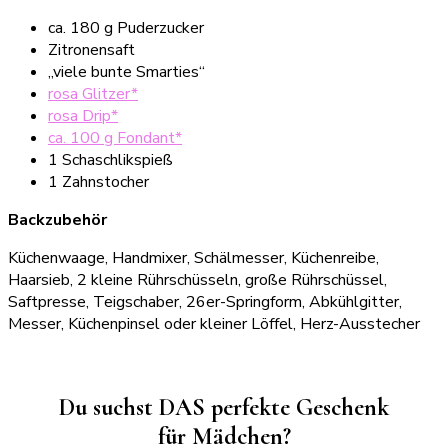
ca. 180 g Puderzucker
Zitronensaft
„viele bunte Smarties“
rosa Glitzer*
rosa Dri
p
*
ca. 100 g Fondant*
1 Schaschlikspieß
1 Zahnstocher
Backzubehör
Küchenwaage, Handmixer, Schälmesser, Küchenreibe,
Haarsieb, 2 kleine Rührschüsseln, große Rührschüssel,
Saftpresse, Teigschaber, 26er-Springform, Abkühlgitter,
Messer, Küchenpinsel oder kleiner Löffel, Herz-Ausstecher
Du suchst DAS perfekte Geschenk
für Mädchen?