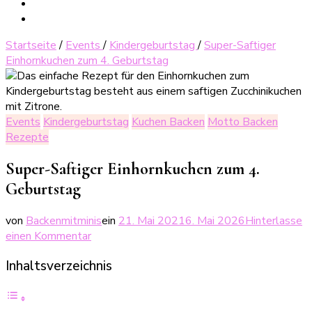
Startseite
/
Events
/
Kindergeburtstag
/
Super-Saftiger
Einhornkuchen zum 4. Geburtstag
Events
Kindergeburtstag
Kuchen Backen
Motto Backen
Rezepte
Super-Saftiger Einhornkuchen zum 4.
Geburtstag
von
Backenmitminis
ein
21. Mai 2021
6. Mai 2026
Hinterlasse
zu
einen Kommentar
Super-
Inhaltsverzeichnis
Saftiger
Einhornkuchen
zum
4.