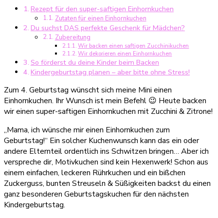
Rezept für den super-saftigen Einhornkuchen
Geburtstag
Zutaten für einen Einhornkuchen
Du suchst DAS perfekte Geschenk für Mädchen?
Zubereitung
Wir backen einen saftigen Zucchinikuchen
Wir dekorieren einen Einhornkuchen
So förderst du deine Kinder beim Backen
Kindergeburtstag planen – aber bitte ohne Stress!
Zum 4. Geburtstag wünscht sich meine Mini einen
Einhornkuchen. Ihr Wunsch ist mein Befehl 😉 Heute backen
wir einen super-saftigen Einhornkuchen mit Zucchini & Zitrone!
„Mama, ich wünsche mir einen Einhornkuchen zum
Geburtstag!“ Ein solcher Kuchenwunsch kann das ein oder
andere Elternteil ordentlich ins Schwitzen bringen… Aber ich
verspreche dir, Motivkuchen sind kein Hexenwerk! Schon aus
einem einfachen, leckeren Rührkuchen und ein bißchen
Zuckerguss, bunten Streuseln & Süßigkeiten backst du einen
ganz besonderen Geburtstagskuchen für den nächsten
Kindergeburtstag.