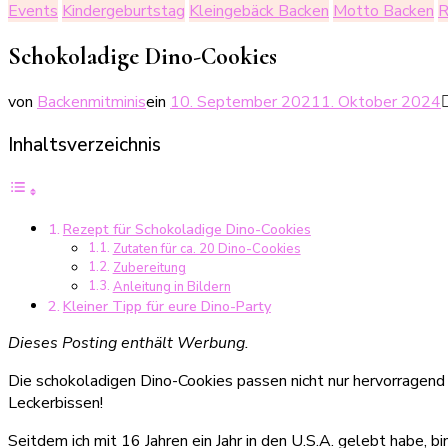
Events
Kindergeburtstag
Kleingebäck Backen
Motto Backen
R
Schokoladige Dino-Cookies
von
Backenmitminis
ein
10. September 2021
1. Oktober 2024
Inhaltsverzeichnis
Rezept für Schokoladige Dino-Cookies
Zutaten für ca. 20 Dino-Cookies
Zubereitung
Anleitung in Bildern
Kleiner Tipp für eure Dino-Party
Dieses Posting enthält Werbung.
Die schokoladigen Dino-Cookies passen nicht nur hervorragend
Leckerbissen!
Seitdem ich mit 16 Jahren ein Jahr in den U.S.A. gelebt habe, 