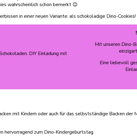
kies wahrscheinlich schon bemerkt 😉
rbissen in einer neuen Variante: als schokoladige Dino-Cookies!
Mit unseren Dino-Ba
einzigar
Eine liebevoll g
Einla
Hol‘ d
cken mit Kindern oder auch für das selbstständige Backen der Mi