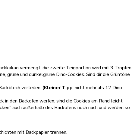
Backkakao vermengt, die zweite Teigportion wird mit 3 Tropfen
ne, grüne und dunkelgrüne Dino-Cookies. Sind dir die Grüntöne
ackblech verteilen. (
Kleiner Tipp
: nicht mehr als 12 Dino-
ck in den Backofen werfen: sind die Cookies am Rand leicht
backen” auch außerhalb des Backofens noch nach und werden so
chichten mit Backpapier trennen.