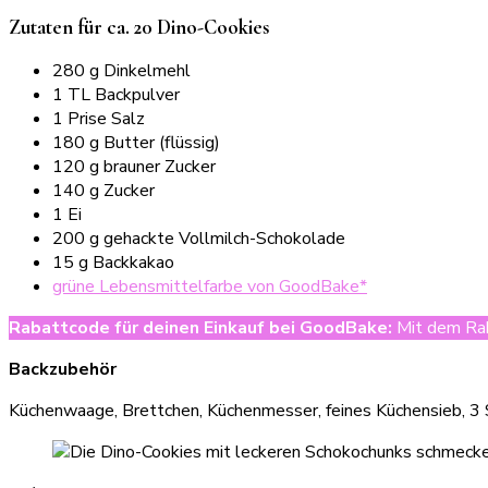
Zutaten für ca. 20 Dino-Cookies
280 g Dinkelmehl
1 TL Backpulver
1 Prise Salz
180 g Butter (flüssig)
120 g brauner Zucker
140 g Zucker
1 Ei
200 g gehackte Vollmilch-Schokolade
15 g Backkakao
grüne Lebensmittelfarbe von GoodBake*
Rabattcode für deinen Einkauf bei GoodBake
:
Mit dem Rab
Backzubehör
Küchenwaage, Brettchen, Küchenmesser, feines Küchensieb, 3 S