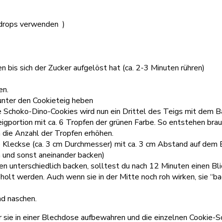
odrops verwenden )
 bis sich der Zucker aufgelöst hat (ca. 2-3 Minuten rühren)
en.
nter den Cookieteig heben
die Schoko-Dino-Cookies wird nun ein Drittel des Teigs mit dem 
igportion mit ca. 6 Tropfen der grünen Farbe. So entstehen brau
n die Anzahl der Tropfen erhöhen.
Kleckse (ca. 3 cm Durchmesser) mit ca. 3 cm Abstand auf dem B
n und sonst aneinander backen)
 unterschiedlich backen, solltest du nach 12 Minuten einen Bli
eholt werden. Auch wenn sie in der Mitte noch roh wirken, sie “
nd naschen.
hr sie in einer Blechdose aufbewahren und die einzelnen Cookie-S