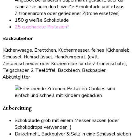
Angebot bei unserem Supermarkt gekauft, aber du
kannst sie auch durch weiße Schokolade und etwas
Zitronenaroma oder geriebener Zitrone ersetzen)
150 g weiße Schokolade
25 g gehackte Pistazien*
Backzubehör
Küchenwaage, Brettchen, Küchenmesser, feines Küchensieb,
Schüssel, Rührschüssel, Handrührgerät, (evtl.
Zespenschneider oder Küchenreibe für die Zitronenschale),
Teigschaber, 2 Teelöffel, Backblech, Backpapier,
Abkühlgitter
Zubereitung
Schokolade grob mit einem Messer hacken (oder
Schokodrops verwenden )
Dinkelmehl, Backpulver & Salz in eine Schüssel sieben