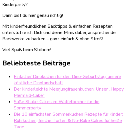
Kinderparty?
Dann bist du hier genau richtig!
Mit kinderfreundlichen Backtipps & einfachen Rezepten
unterstütze ich Dich und deine Minis dabei, ansprechende
Backwerke zu backen – ganz einfach & ohne Streß!
Viel Spaß beim Stöbern!
Beliebteste Beiträge
Einfacher Dinokuchen für den Dino-Geburtstag: unsere
köstliche Dinolandschaft
Der kinderleichte Meerjungfrauenkuchen: Unser „Happy
Mermaid-Cake“
Süße Shake-Cakes im Waffelbecher für die
Sommerparty
Die 10 einfachsten Sommerkuchen Rezepte für Kinder:
Rührkuchen, frische Torten & No-Bake Cakes für heiße
Tage