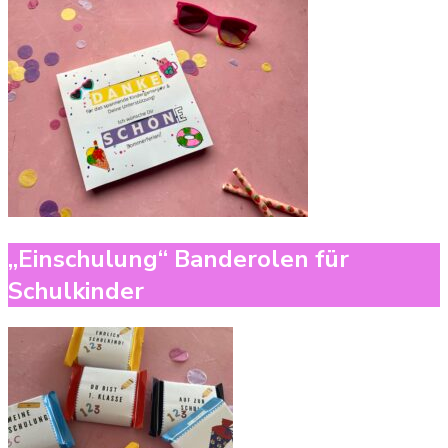
„Einschulung“ Banderolen für
Schulkinder