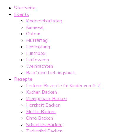
Startseite
Events
Kindergeburtstag
Karneval
Ostern
Muttertag
Einschulung
Lunchbox
Halloween
Weihnachten
Back‘ dein Lieblingsbuch
Rezepte
Leckere Rezepte für Kinder von A-Z
Kuchen Backen
Kleingebäck Backen
Herzhaft Backen
Motto Backen
Ohne Backen
Schnelles Backen
Zuckerfrei Backen