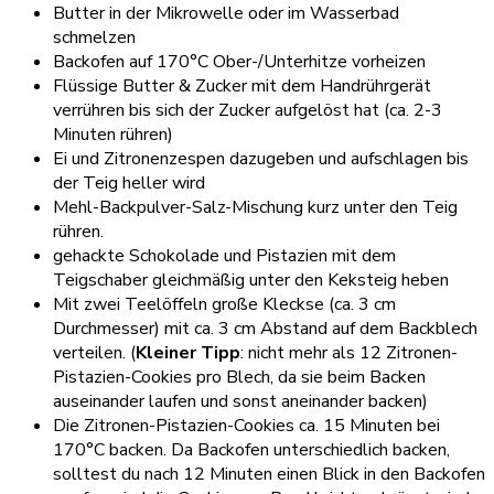
Butter in der Mikrowelle oder im Wasserbad
schmelzen
Backofen auf 170°C Ober-/Unterhitze vorheizen
Flüssige Butter & Zucker mit dem Handrührgerät
verrühren bis sich der Zucker aufgelöst hat (ca. 2-3
Minuten rühren)
Ei und Zitronenzespen dazugeben und aufschlagen bis
der Teig heller wird
Mehl-Backpulver-Salz-Mischung kurz unter den Teig
rühren.
gehackte Schokolade und Pistazien mit dem
Teigschaber gleichmäßig unter den Keksteig heben
Mit zwei Teelöffeln große Kleckse (ca. 3 cm
Durchmesser) mit ca. 3 cm Abstand auf dem Backblech
verteilen. (
Kleiner Tipp
: nicht mehr als 12 Zitronen-
Pistazien-Cookies pro Blech, da sie beim Backen
auseinander laufen und sonst aneinander backen)
Die Zitronen-Pistazien-Cookies ca. 15 Minuten bei
170°C backen. Da Backofen unterschiedlich backen,
solltest du nach 12 Minuten einen Blick in den Backofen