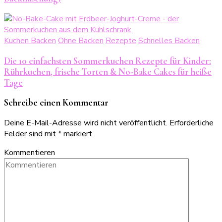
Kuchen Backen
Ohne Backen
Rezepte
Schnelles Backen
Die 10 einfachsten Sommerkuchen Rezepte für Kinder:
Rührkuchen, frische Torten & No-Bake Cakes für heiße
Tage
Schreibe einen Kommentar
Deine E-Mail-Adresse wird nicht veröffentlicht.
Erforderliche
Felder sind mit
*
markiert
Kommentieren