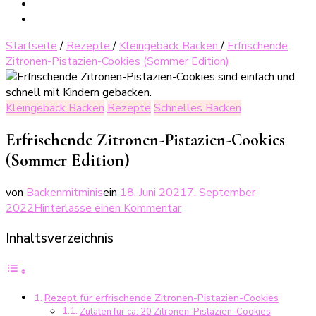
Startseite
/
Rezepte
/
Kleingebäck Backen
/
Erfrischende
Zitronen-Pistazien-Cookies (Sommer Edition)
Kleingebäck Backen
Rezepte
Schnelles Backen
Erfrischende Zitronen-Pistazien-Cookies
(Sommer Edition)
von
Backenmitminis
ein
18. Juni 2021
7. September
zu
2022
Hinterlasse einen Kommentar
Erfrischende
Inhaltsverzeichnis
Zitronen-
Pistazien-
Cookies
(Sommer
Rezept für erfrischende Zitronen-Pistazien-Cookies
Edition)
Zutaten für ca. 20 Zitronen-Pistazien-Cookies