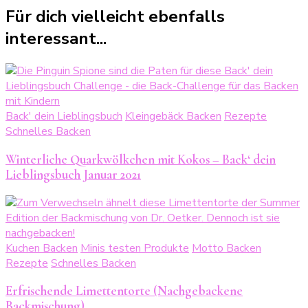
Für dich vielleicht ebenfalls
interessant...
Back' dein Lieblingsbuch
Kleingebäck Backen
Rezepte
Schnelles Backen
Winterliche Quarkwölkchen mit Kokos – Back‘ dein
Lieblingsbuch Januar 2021
Kuchen Backen
Minis testen Produkte
Motto Backen
Rezepte
Schnelles Backen
Erfrischende Limettentorte (Nachgebackene
Backmischung)