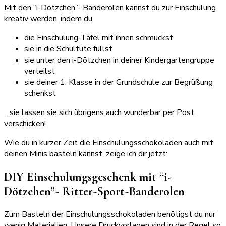
Mit den “i-Dötzchen”- Banderolen kannst du zur Einschulung
kreativ werden, indem du
die Einschulung-Tafel mit ihnen schmückst
sie in die Schultüte füllst
sie unter den i-Dötzchen in deiner Kindergartengruppe
verteilst
sie deiner 1. Klasse in der Grundschule zur Begrüßung
schenkst
…sie lassen sie sich übrigens auch wunderbar per Post
verschicken!
Wie du in kurzer Zeit die Einschulungsschokoladen auch mit
deinen Minis basteln kannst, zeige ich dir jetzt:
DIY Einschulungsgeschenk mit “i-
Dötzchen”- Ritter-Sport-Banderolen
Zum Basteln der Einschulungsschokoladen benötigst du nur
wenig Materialien. Unsere Druckvorlagen sind in der Regel so