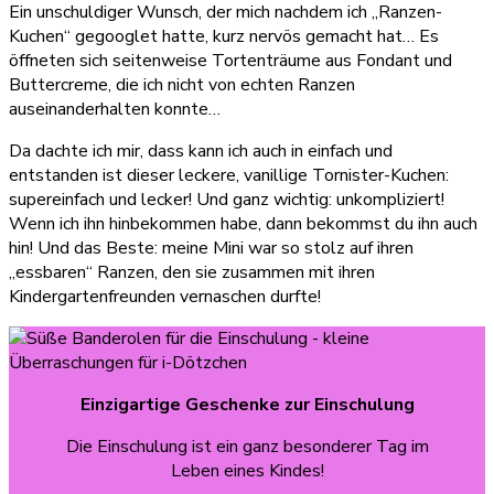
Ein unschuldiger Wunsch, der mich nachdem ich „Ranzen-
Kuchen“ gegooglet hatte, kurz nervös gemacht hat… Es
öffneten sich seitenweise Tortenträume aus Fondant und
Buttercreme, die ich nicht von echten Ranzen
auseinanderhalten konnte…
Da dachte ich mir, dass kann ich auch in einfach und
entstanden ist dieser leckere, vanillige Tornister-Kuchen:
supereinfach und lecker! Und ganz wichtig: unkompliziert!
Wenn ich ihn hinbekommen habe, dann bekommst du ihn auch
hin! Und das Beste: meine Mini war so stolz auf ihren
„essbaren“ Ranzen, den sie zusammen mit ihren
Kindergartenfreunden vernaschen durfte!
Einzigartige Geschenke zur Einschulung
Die Einschulung ist ein ganz besonderer Tag im
Leben eines Kindes!