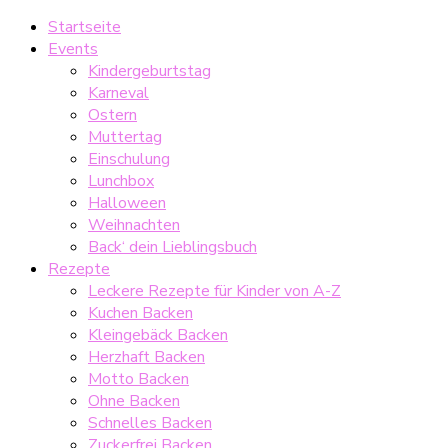
Startseite
Events
Kindergeburtstag
Karneval
Ostern
Muttertag
Einschulung
Lunchbox
Halloween
Weihnachten
Back‘ dein Lieblingsbuch
Rezepte
Leckere Rezepte für Kinder von A-Z
Kuchen Backen
Kleingebäck Backen
Herzhaft Backen
Motto Backen
Ohne Backen
Schnelles Backen
Zuckerfrei Backen