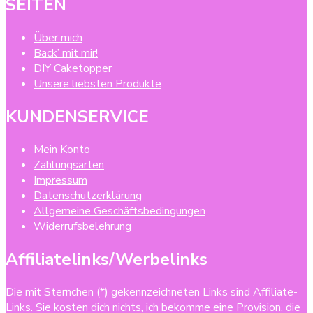
SEITEN
Über mich
Back’ mit mir!
DIY Caketopper
Unsere liebsten Produkte
KUNDENSERVICE
Mein Konto
Zahlungsarten
Impressum
Datenschutzerklärung
Allgemeine Geschäftsbedingungen
Widerrufsbelehrung
Affiliatelinks/Werbelinks
Die mit Sternchen (*) gekennzeichneten Links sind Affiliate-
Links. Sie kosten dich nichts, ich bekomme eine Provision, die