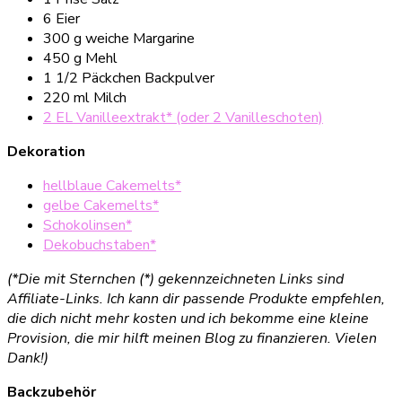
6 Eier
300 g weiche Margarine
450 g Mehl
1 1/2 Päckchen Backpulver
220 ml Milch
2 EL Vanilleextrakt* (oder 2 Vanilleschoten)
Dekoration
hellblaue Cakemelts*
gelbe Cakemelts*
Schokolinsen*
Dekobuchstaben*
(*Die mit Sternchen (*) gekennzeichneten Links sind
Affiliate-Links. Ich kann dir passende Produkte empfehlen,
die dich nicht mehr kosten und ich bekomme eine kleine
Provision, die mir hilft meinen Blog zu finanzieren. Vielen
Dank!)
Backzubehör