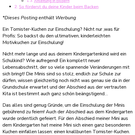
Anleitung in Bildern
So förderst du deine Kinder beim Backen
*Dieses Posting enthält Werbung
Ein Tornister-Kuchen zur Einschulung? Nicht nur ‚was für
Profis: So backst du den ultimativen, kinderleichten
Motivkuchen zur Einschulung!
Nicht mehr lange und aus deinem Kindergartenkind wird ein
Schulkind? Wie aufregend! Ein komplett neuer
Lebensabschnitt, der so viele spannende Veränderungen mit
sich bringt! Die Minis sind so stolz, endlich zur Schule zur
dürfen, wissen gleichzeitig noch nicht was genau sie da in der
Grundschule erwartet und der Abschied aus der vertrauten
Kita ist bestimmt auch ganz schön beängstigend…
Das alles sind genug Gründe, um die Einschulung der Minis
gebührend zu feiern! Auch der Abschied aus dem Kindergarten
wurde ordentlich gefeiert. Für den Abschied meiner Mini aus
dem Kindergarten hat meine Mini sich einen ganz besonderen
Kuchen einfallen lassen: einen knallbunten Tornister-Kuchen.