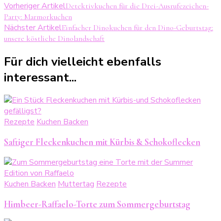
Beitragsnavigation
Vorheriger Artikel
Detektivkuchen für die Drei-Ausrufezeichen-
Party: Marmorkuchen
Nächster Artikel
Einfacher Dinokuchen für den Dino-Geburtstag:
unsere köstliche Dinolandschaft
Für dich vielleicht ebenfalls
interessant...
Rezepte
Kuchen Backen
Saftiger Fleckenkuchen mit Kürbis & Schokoflecken
Kuchen Backen
Muttertag
Rezepte
Himbeer-Raffaelo-Torte zum Sommergeburtstag