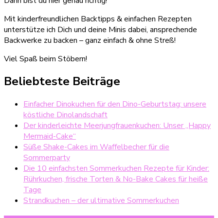
Dann bist du hier genau richtig!
Mit kinderfreundlichen Backtipps & einfachen Rezepten
unterstütze ich Dich und deine Minis dabei, ansprechende
Backwerke zu backen – ganz einfach & ohne Streß!
Viel Spaß beim Stöbern!
Beliebteste Beiträge
Einfacher Dinokuchen für den Dino-Geburtstag: unsere
köstliche Dinolandschaft
Der kinderleichte Meerjungfrauenkuchen: Unser „Happy
Mermaid-Cake“
Süße Shake-Cakes im Waffelbecher für die
Sommerparty
Die 10 einfachsten Sommerkuchen Rezepte für Kinder:
Rührkuchen, frische Torten & No-Bake Cakes für heiße
Tage
Strandkuchen – der ultimative Sommerkuchen