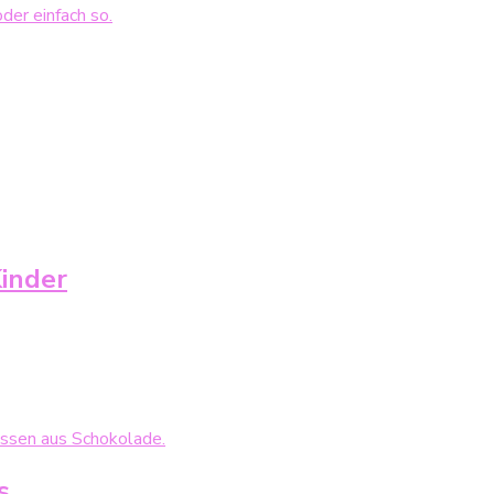
Kinder
s