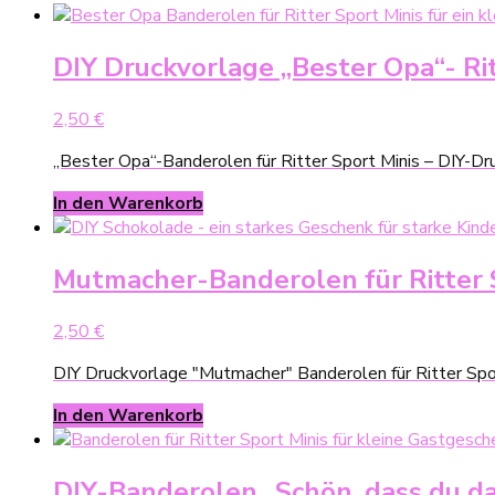
DIY Druckvorlage „Bester Opa“- Ri
2,50
€
„Bester Opa“-Banderolen für Ritter Sport Minis – DIY-Dr
In den Warenkorb
Mutmacher-Banderolen für Ritter S
2,50
€
DIY Druckvorlage "Mutmacher" Banderolen für Ritter Spor
In den Warenkorb
DIY-Banderolen „Schön, dass du da b