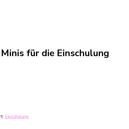
Minis für die Einschulung
rt:
Einschulung