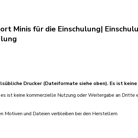
port Minis für die Einschulung| Einsch
ulung
lsübliche Drucker (Dateiformate siehe oben). Es ist keine
, es ist keine kommerzielle Nutzung oder Weitergabe an Dritte e
en Motiven und Dateien verbleiben bei den Herstellern.