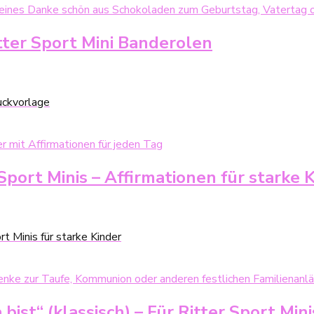
tter Sport Mini Banderolen
uckvorlage
port Minis – Affirmationen für starke 
t Minis für starke Kinder
ist“ (klassisch) – Für Ritter Sport Mini