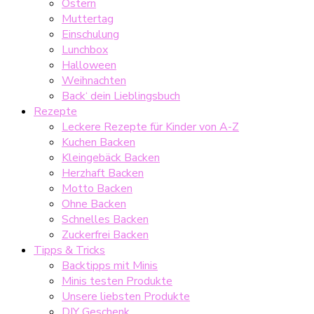
Ostern
Muttertag
Einschulung
Lunchbox
Halloween
Weihnachten
Back‘ dein Lieblingsbuch
Rezepte
Leckere Rezepte für Kinder von A-Z
Kuchen Backen
Kleingebäck Backen
Herzhaft Backen
Motto Backen
Ohne Backen
Schnelles Backen
Zuckerfrei Backen
Tipps & Tricks
Backtipps mit Minis
Minis testen Produkte
Unsere liebsten Produkte
DIY Geschenk