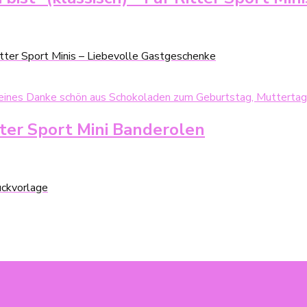
Ritter Sport Minis – Liebevolle Gastgeschenke
ter Sport Mini Banderolen
uckvorlage