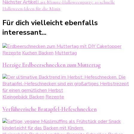
Nächster Artikel
Last-Minute-Halloweenparty: 10 schnelle
Halloween-Ideen für die Minis
Für dich vielleicht ebenfalls
interessant...
Rezepte
Kuchen Backen
Muttertag
Herzige Erdbeerschnecken zum Muttertag
Kleingebäck Backen
Rezepte
Verführerische Bratapfel-Hefeschnecken