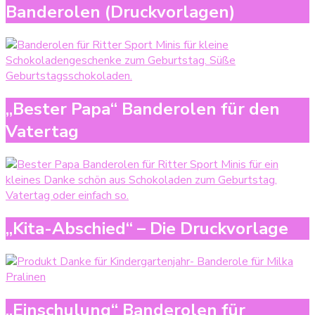
Banderolen (Druckvorlagen)
„Bester Papa“ Banderolen für den
Vatertag
„Kita-Abschied“ – Die Druckvorlage
„Einschulung“ Banderolen für