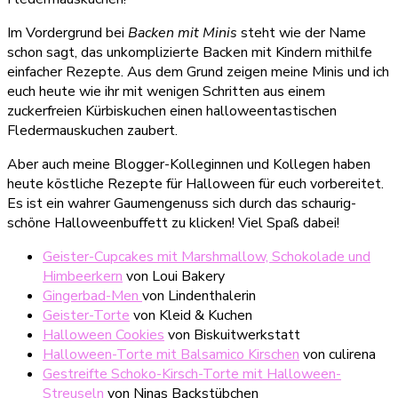
Im Vordergrund bei
Backen mit Minis
steht wie der Name
schon sagt, das unkomplizierte Backen mit Kindern mithilfe
einfacher Rezepte. Aus dem Grund zeigen meine Minis und ich
euch heute wie ihr mit wenigen Schritten aus einem
zuckerfreien Kürbiskuchen einen halloweentastischen
Fledermauskuchen zaubert.
Aber auch meine Blogger-Kolleginnen und Kollegen haben
heute köstliche Rezepte für Halloween für euch vorbereitet.
Es ist ein wahrer Gaumengenuss sich durch das schaurig-
schöne Halloweenbuffett zu klicken! Viel Spaß dabei!
Geister-Cupcakes mit Marshmallow, Schokolade und
Himbeerkern
von Loui Bakery
Gingerbad-Men
von Lindenthalerin
Geister-Torte
von Kleid & Kuchen
Halloween Cookies
von Biskuitwerkstatt
Halloween-Torte mit Balsamico Kirschen
von culirena
Gestreifte Schoko-Kirsch-Torte mit Halloween-
Streuseln
von Ninas Backstübchen