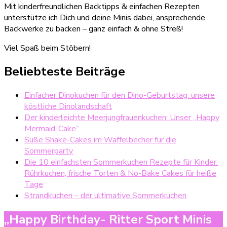
Mit kinderfreundlichen Backtipps & einfachen Rezepten
unterstütze ich Dich und deine Minis dabei, ansprechende
Backwerke zu backen – ganz einfach & ohne Streß!
Viel Spaß beim Stöbern!
Beliebteste Beiträge
Einfacher Dinokuchen für den Dino-Geburtstag: unsere
köstliche Dinolandschaft
Der kinderleichte Meerjungfrauenkuchen: Unser „Happy
Mermaid-Cake“
Süße Shake-Cakes im Waffelbecher für die
Sommerparty
Die 10 einfachsten Sommerkuchen Rezepte für Kinder:
Rührkuchen, frische Torten & No-Bake Cakes für heiße
Tage
Strandkuchen – der ultimative Sommerkuchen
„Happy Birthday- Ritter Sport Minis