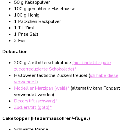
50 g Kakaopulver
100 g gemahlene Haselnüsse
100 g Honig
1 Päckchen Backpulver
1 TL Zimt
1 Prise Salz
3 Eier
Dekoration
200 g Zartbitterschokolade
(hier findet ihr gute
zuckerreduzierte Schokolade)*
Halloweentastische Zuckerstreusel (
ich habe diese
verwendet
)
Modellier Marzipan (weiß)*
(alternativ kann Fondant
verwendet werden)
Decorstift (schwarz)*
Zuckerstift (gold)*
Caketopper (Fledermausohren/-flügel)
Schwarze Pappe