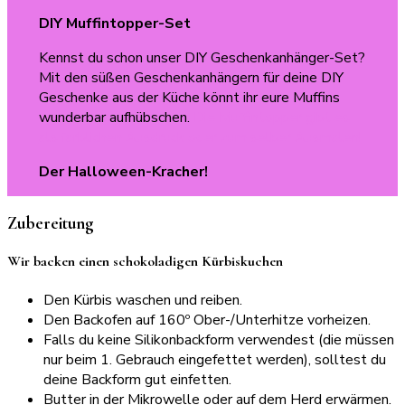
DIY Muffintopper-Set
Kennst du schon unser DIY Geschenkanhänger-Set?
Mit den süßen Geschenkanhängern für deine DIY
Geschenke aus der Küche könnt ihr eure Muffins
wunderbar aufhübschen.
Die Muffintopper gibt es
als farblichen Ausdruck oder zum selber Ausmalen!
Der Halloween-Kracher!
Zubereitung
Wir backen einen schokoladigen Kürbiskuchen
Den Kürbis waschen und reiben.
Den Backofen auf 160º Ober-/Unterhitze vorheizen.
Falls du keine Silikonbackform verwendest (die müssen
nur beim 1. Gebrauch eingefettet werden), solltest du
deine Backform gut einfetten.
Butter in der Mikrowelle oder auf dem Herd erwärmen.