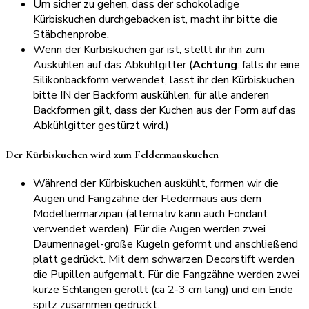
Um sicher zu gehen, dass der schokoladige
Kürbiskuchen durchgebacken ist, macht ihr bitte die
Stäbchenprobe.
Wenn der Kürbiskuchen gar ist, stellt ihr ihn zum
Auskühlen auf das Abkühlgitter (
Achtung
: falls ihr eine
Silikonbackform verwendet, lasst ihr den Kürbiskuchen
bitte IN der Backform auskühlen, für alle anderen
Backformen gilt, dass der Kuchen aus der Form auf das
Abkühlgitter gestürzt wird.)
Der Kürbiskuchen wird zum Feldermauskuchen
Während der Kürbiskuchen auskühlt, formen wir die
Augen und Fangzähne der Fledermaus aus dem
Modelliermarzipan (alternativ kann auch Fondant
verwendet werden). Für die Augen werden zwei
Daumennagel-große Kugeln geformt und anschließend
platt gedrückt. Mit dem schwarzen Decorstift werden
die Pupillen aufgemalt. Für die Fangzähne werden zwei
kurze Schlangen gerollt (ca 2-3 cm lang) und ein Ende
spitz zusammen gedrückt.