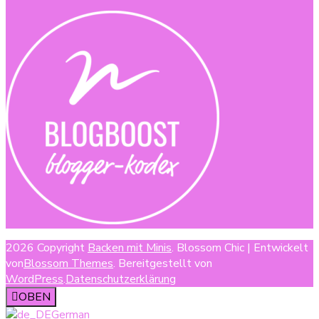
2026 Copyright
Backen mit Minis
.
Blossom Chic | Entwickelt
von
Blossom Themes
. Bereitgestellt von
WordPress
.
Datenschutzerklärung
OBEN
German