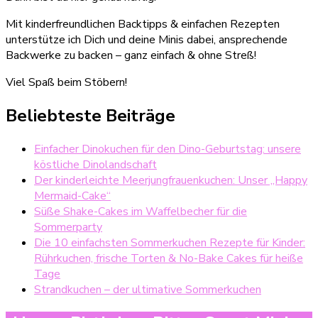
Mit kinderfreundlichen Backtipps & einfachen Rezepten
unterstütze ich Dich und deine Minis dabei, ansprechende
Backwerke zu backen – ganz einfach & ohne Streß!
Viel Spaß beim Stöbern!
Beliebteste Beiträge
Einfacher Dinokuchen für den Dino-Geburtstag: unsere
köstliche Dinolandschaft
Der kinderleichte Meerjungfrauenkuchen: Unser „Happy
Mermaid-Cake“
Süße Shake-Cakes im Waffelbecher für die
Sommerparty
Die 10 einfachsten Sommerkuchen Rezepte für Kinder:
Rührkuchen, frische Torten & No-Bake Cakes für heiße
Tage
Strandkuchen – der ultimative Sommerkuchen