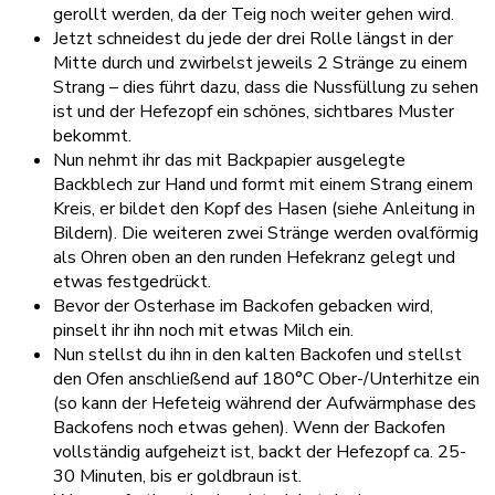
gerollt werden, da der Teig noch weiter gehen wird.
Jetzt schneidest du jede der drei Rolle längst in der
Mitte durch und zwirbelst jeweils 2 Stränge zu einem
Strang – dies führt dazu, dass die Nussfüllung zu sehen
ist und der Hefezopf ein schönes, sichtbares Muster
bekommt.
Nun nehmt ihr das mit Backpapier ausgelegte
Backblech zur Hand und formt mit einem Strang einem
Kreis, er bildet den Kopf des Hasen (siehe Anleitung in
Bildern). Die weiteren zwei Stränge werden ovalförmig
als Ohren oben an den runden Hefekranz gelegt und
etwas festgedrückt.
Bevor der Osterhase im Backofen gebacken wird,
pinselt ihr ihn noch mit etwas Milch ein.
Nun stellst du ihn in den kalten Backofen und stellst
den Ofen anschließend auf 180°C Ober-/Unterhitze ein
(so kann der Hefeteig während der Aufwärmphase des
Backofens noch etwas gehen). Wenn der Backofen
vollständig aufgeheizt ist, backt der Hefezopf ca. 25-
30 Minuten, bis er goldbraun ist.