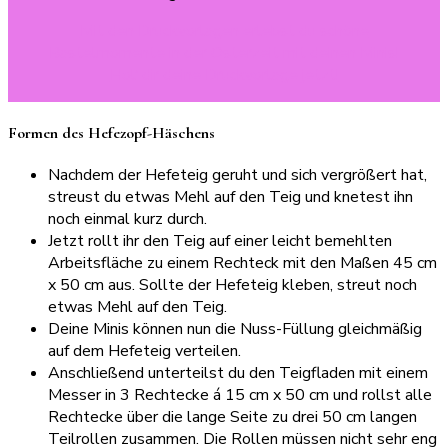
Mit den Druckvorlagen erlebst du schöne
Bastelmomente in der Osterzeit mit deinen Minis!
Hol‘ dir deine Druckvorlage jetzt!
Formen des Hefezopf-Häschens
Nachdem der Hefeteig geruht und sich vergrößert hat,
streust du etwas Mehl auf den Teig und knetest ihn
noch einmal kurz durch.
Jetzt rollt ihr den Teig auf einer leicht bemehlten
Arbeitsfläche zu einem Rechteck mit den Maßen 45 cm
x 50 cm aus. Sollte der Hefeteig kleben, streut noch
etwas Mehl auf den Teig.
Deine Minis können nun die Nuss-Füllung gleichmäßig
auf dem Hefeteig verteilen.
Anschließend unterteilst du den Teigfladen mit einem
Messer in 3 Rechtecke á 15 cm x 50 cm und rollst alle
Rechtecke über die lange Seite zu drei 50 cm langen
Teilrollen zusammen. Die Rollen müssen nicht sehr eng