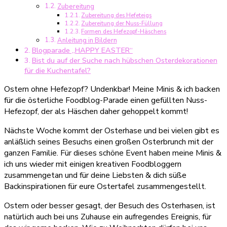
Zubereitung
Zubereitung des Hefeteigs
Zubereitung der Nuss-Füllung
Formen des Hefezopf-Häschens
Anleitung in Bildern
Blogparade „HAPPY EASTER“
Bist du auf der Suche nach hübschen Osterdekorationen
für die Kuchentafel?
Ostern ohne Hefezopf? Undenkbar! Meine Minis & ich backen
für die österliche Foodblog-Parade einen gefüllten Nuss-
Hefezopf, der als Häschen daher gehoppelt kommt!
Nächste Woche kommt der Osterhase und bei vielen gibt es
anläßlich seines Besuchs einen großen Osterbrunch mit der
ganzen Familie. Für dieses schöne Event haben meine Minis &
ich uns wieder mit einigen kreativen Foodbloggern
zusammengetan und für deine Liebsten & dich süße
Backinspirationen für eure Ostertafel zusammengestellt.
Ostern oder besser gesagt, der Besuch des Osterhasen, ist
natürlich auch bei uns Zuhause ein aufregendes Ereignis, für