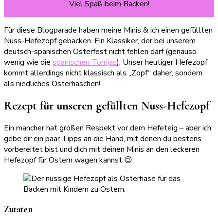
Viel Spaß beim Backen!
Für diese Blogparade haben meine Minis & ich einen gefüllten
Nuss-Hefezopf gebacken. Ein Klassiker, der bei unserem
deutsch-spanischen Osterfest nicht fehlen darf (genauso
wenig wie die
spanischen Torrijas
). Unser heutiger Hefezopf
kommt allerdings nicht klassisch als „Zopf“ daher, sondern
als niedliches Osterhäschen!
Rezept für unseren gefüllten Nuss-Hefezopf
Ein mancher hat großen Respekt vor dem Hefeteig – aber ich
gebe dir ein paar Tipps an die Hand, mit denen du bestens
vorbereitet bist und dich mit deinen Minis an den leckeren
Hefezopf für Ostern wagen kannst 😉
Zutaten