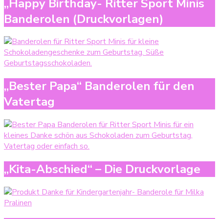
„Happy Birthday- Ritter Sport Minis
Banderolen (Druckvorlagen)
„Bester Papa“ Banderolen für den
Vatertag
„Kita-Abschied“ – Die Druckvorlage