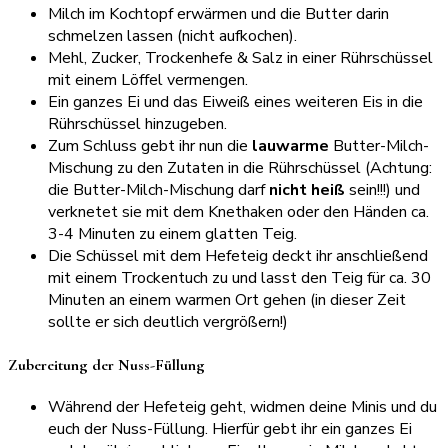
Milch im Kochtopf erwärmen und die Butter darin
schmelzen lassen (nicht aufkochen).
Mehl, Zucker, Trockenhefe & Salz in einer Rührschüssel
mit einem Löffel vermengen.
Ein ganzes Ei und das Eiweiß eines weiteren Eis in die
Rührschüssel hinzugeben.
Zum Schluss gebt ihr nun die
lauwarme
Butter-Milch-
Mischung zu den Zutaten in die Rührschüssel (Achtung:
die Butter-Milch-Mischung darf
nicht heiß
sein!!!) und
verknetet sie mit dem Knethaken oder den Händen ca.
3-4 Minuten zu einem glatten Teig.
Die Schüssel mit dem Hefeteig deckt ihr anschließend
mit einem Trockentuch zu und lasst den Teig für ca. 30
Minuten an einem warmen Ort gehen (in dieser Zeit
sollte er sich deutlich vergrößern!)
Zubereitung der Nuss-Füllung
Während der Hefeteig geht, widmen deine Minis und du
euch der Nuss-Füllung. Hierfür gebt ihr ein ganzes Ei