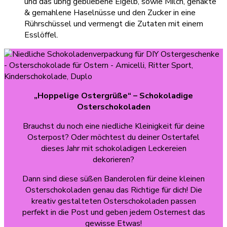
und das übrig gebliebene Eigelb, sowie Milch, gehakte
& gemahlene Haselnüsse und den Zucker in eine
Rührschüssel und vermengt die Zutaten mit einem
Esslöffel.
„Hoppelige Ostergrüße“
– Schokoladige
Osterschokoladen
Brauchst du noch eine niedliche Kleinigkeit für deine
Osterpost? Oder möchtest du deiner Ostertafel
dieses Jahr mit schokoladigen Leckereien
dekorieren?
Dann sind diese süßen Banderolen für deine kleinen
Osterschokoladen genau das Richtige für dich! Die
kreativ gestalteten Osterschokoladen passen
perfekt in die Post und geben jedem Osternest das
gewisse Etwas!