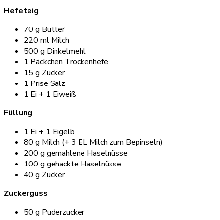
Hefeteig
70 g Butter
220 ml Milch
500 g Dinkelmehl
1 Päckchen Trockenhefe
15 g Zucker
1 Prise Salz
1 Ei + 1 Eiweiß
Füllung
1 Ei + 1 Eigelb
80 g Milch (+ 3 EL Milch zum Bepinseln)
200 g gemahlene Haselnüsse
100 g gehackte Haselnüsse
40 g Zucker
Zuckerguss
50 g Puderzucker