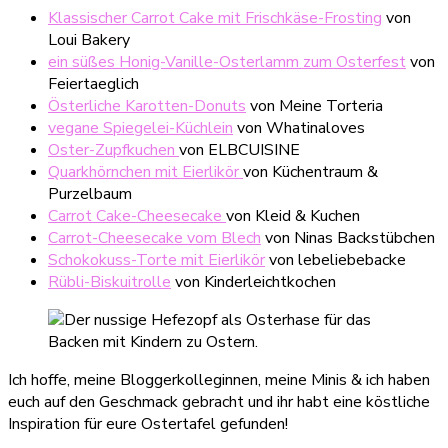
Klassischer Carrot Cake mit Frischkäse-Frosting
von
Loui Bakery
ein süßes Honig-Vanille-Osterlamm zum Osterfest
von
Feiertaeglich
Österliche Karotten-Donuts
von Meine Torteria
vegane Spiegelei-Küchlein
von Whatinaloves
Oster-Zupfkuchen
von ELBCUISINE
Quarkhörnchen mit Eierlikör
von Küchentraum &
Purzelbaum
Carrot Cake-Cheesecake
von Kleid & Kuchen
Carrot-Cheesecake vom Blech
von Ninas Backstübchen
Schokokuss-Torte mit Eierlikör
von lebeliebebacke
Rübli-Biskuitrolle
von Kinderleichtkochen
Ich hoffe, meine Bloggerkolleginnen, meine Minis & ich haben
euch auf den Geschmack gebracht und ihr habt eine köstliche
Inspiration für eure Ostertafel gefunden!