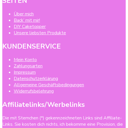
SEITEN
Über mich
Back’ mit mir!
DIY Caketopper
Unsere liebsten Produkte
KUNDENSERVICE
Mein Konto
Zahlungsarten
Impressum
Datenschutzerklärung
Allgemeine Geschäftsbedingungen
Widerrufsbelehrung
Affiliatelinks/Werbelinks
Die mit Sternchen (*) gekennzeichneten Links sind Affiliate-
Links. Sie kosten dich nichts, ich bekomme eine Provision, die