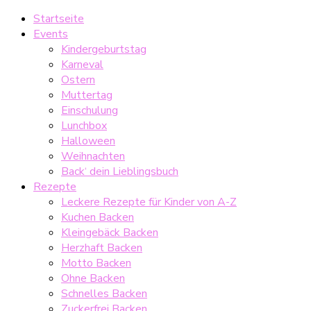
Startseite
Events
Kindergeburtstag
Karneval
Ostern
Muttertag
Einschulung
Lunchbox
Halloween
Weihnachten
Back‘ dein Lieblingsbuch
Rezepte
Leckere Rezepte für Kinder von A-Z
Kuchen Backen
Kleingebäck Backen
Herzhaft Backen
Motto Backen
Ohne Backen
Schnelles Backen
Zuckerfrei Backen