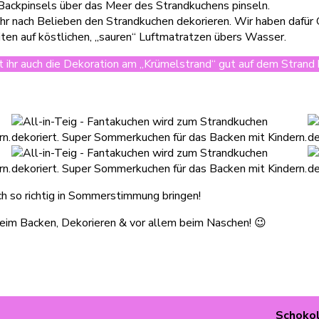
 Backpinsels über das Meer des Strandkuchens pinseln.
 ihr nach Belieben den Strandkuchen dekorieren. Wir haben dafür
ten auf köstlichen, „sauren“ Luftmatratzen übers Wasser.
t ihr auch die Dekoration am „Krümelstrand“ gut auf dem Strand 
ch so richtig in Sommerstimmung bringen!
beim Backen, Dekorieren & vor allem beim Naschen! 😉
Schokol