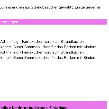
 Gummibärchen als Strandbesucher gewählt. Einige liegen im
befestigen.
adige Kindergeburtstags-Einladung