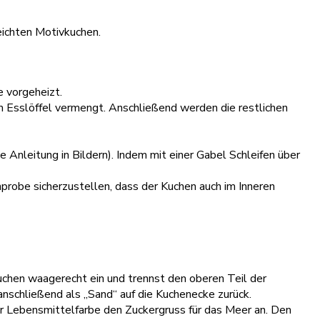
eichten Motivkuchen.
e vorgeheizt.
em Esslöffel vermengt. Anschließend werden die restlichen
 Anleitung in Bildern). Indem mit einer Gabel Schleifen über
probe sicherzustellen, dass der Kuchen auch im Inneren
Kuchen waagerecht ein und trennst den oberen Teil der
nschließend als „Sand“ auf die Kuchenecke zurück.
er Lebensmittelfarbe den Zuckergruss für das Meer an. Den