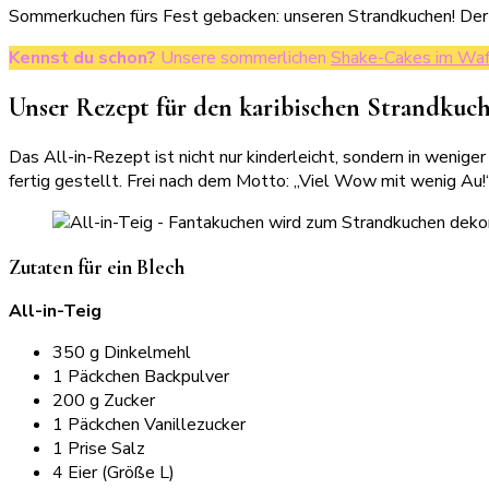
Sommerkuchen fürs Fest gebacken: unseren Strandkuchen! Der 
Kennst du schon?
Unsere sommerlichen
Shake-Cakes im Waf
Unser Rezept für den karibischen Strandkuc
Das All-in-Rezept ist nicht nur kinderleicht, sondern in wenig
fertig gestellt. Frei nach dem Motto: „Viel Wow mit wenig Au!
Zutaten für ein Blech
All-in-Teig
350 g Dinkelmehl
1 Päckchen Backpulver
200 g Zucker
1 Päckchen Vanillezucker
1 Prise Salz
4 Eier (Größe L)