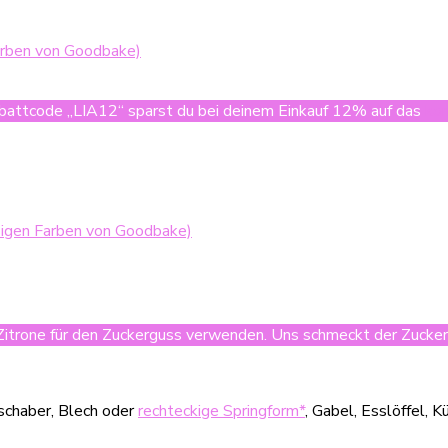
Farben von Goodbake)
attcode „LIA12“ sparst du bei deinem Einkauf 12% auf das
ko
sigen Farben von Goodbake)
 Zitrone für den Zuckerguss verwenden. Uns schmeckt der Zucke
schaber, Blech oder
rechteckige Springform*
, Gabel, Esslöffel,