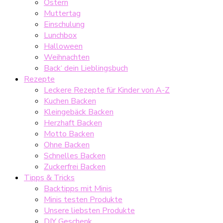
Ostern
Muttertag
Einschulung
Lunchbox
Halloween
Weihnachten
Back‘ dein Lieblingsbuch
Rezepte
Leckere Rezepte für Kinder von A-Z
Kuchen Backen
Kleingebäck Backen
Herzhaft Backen
Motto Backen
Ohne Backen
Schnelles Backen
Zuckerfrei Backen
Tipps & Tricks
Backtipps mit Minis
Minis testen Produkte
Unsere liebsten Produkte
DIY Geschenk