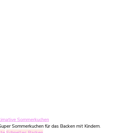
ltimative Sommerkuchen
te
Schnelles Backen