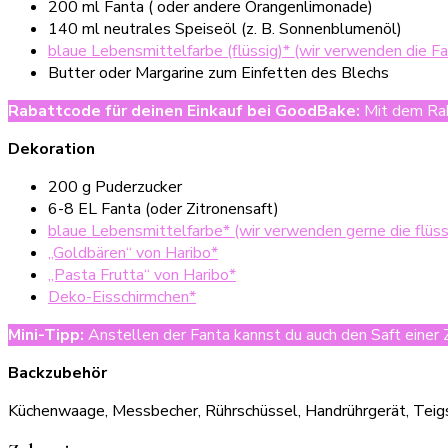
200 ml Fanta ( oder andere Orangenlimonade)
140 ml neutrales Speiseöl (z. B. Sonnenblumenöl)
blaue Lebensmittelfarbe (flüssig)* (wir verwenden die 
Butter oder Margarine zum Einfetten des Blechs
Rabattcode für deinen Einkauf bei GoodBake
:
Mit dem Rab
Dekoration
200 g Puderzucker
6-8 EL Fanta (oder Zitronensaft)
blaue Lebensmittelfarbe* (wir verwenden gerne die flüs
„Goldbären“ von Haribo*
„Pasta Frutta“ von Haribo*
Deko-Eisschirmchen*
Mini-Tipp:
Anstellen der Fanta kannst du auch den Saft einer
Backzubehör
Küchenwaage, Messbecher, Rührschüssel, Handrührgerät, Teig