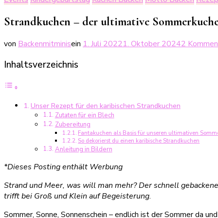
Strandkuchen – der ultimative Sommerkuch
von
Backenmitminis
ein
1. Juli 2022
1. Oktober 2024
2 Kommen
Inhaltsverzeichnis
Unser Rezept für den karibischen Strandkuchen
Zutaten für ein Blech
Zubereitung
Fantakuchen als Basis für unseren ultimativen Som
So dekorierst du einen karibische Strandkuchen
Anleitung in Bildern
*Dieses Posting enthält Werbung
Strand und Meer, was will man mehr? Der schnell gebackenen
trifft bei Groß und Klein auf Begeisterung
.
Sommer, Sonne, Sonnenschein – endlich ist der Sommer da und