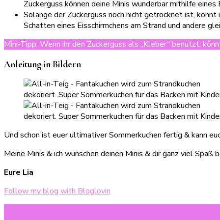
Zuckerguss können deine Minis wunderbar mithilfe eines
Solange der Zuckerguss noch nicht getrocknet ist, könnt
Schatten eines Eisschirmchens am Strand und andere glei
Mini-Tipp: Wenn ihr den Zuckerguss als „Kleber“ benutzt, könn
Anleitung in Bildern
Und schon ist euer ultimativer Sommerkuchen fertig & kann eu
Meine Minis & ich wünschen deinen Minis & dir ganz viel Spaß 
Eure Lia
Follow my blog with Bloglovin