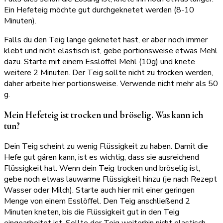
Ein Hefeteig möchte gut durchgeknetet werden (8-10
Minuten).
Falls du den Teig lange geknetet hast, er aber noch immer
klebt und nicht elastisch ist, gebe portionsweise etwas Mehl
dazu. Starte mit einem Esslöffel Mehl (10g) und knete
weitere 2 Minuten. Der Teig sollte nicht zu trocken werden,
daher arbeite hier portionsweise. Verwende nicht mehr als 50
g.
Mein Hefeteig ist trocken und bröselig. Was kann ich
tun?
Dein Teig scheint zu wenig Flüssigkeit zu haben. Damit die
Hefe gut gären kann, ist es wichtig, dass sie ausreichend
Flüssigkeit hat. Wenn dein Teig trocken und bröselig ist,
gebe noch etwas lauwarme Flüssigkeit hinzu (je nach Rezept
Wasser oder Milch). Starte auch hier mit einer geringen
Menge von einem Esslöffel. Den Teig anschließend 2
Minuten kneten, bis die Flüssigkeit gut in den Teig
eingearbeitet ist. Sollte der Teig weiterhin nicht elastisch