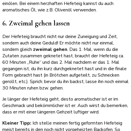
einölen. Bei einem herzhaften Hefeteig kannst du auch
aromatisches Öl, wie z.B. Olivenöl verwenden.
6. Zweimal gehen lassen
Der Hefeteig braucht nicht nur deine Zuneigung und Zeit,
sondern auch deine Geduld! Er möchte nicht nur einmal,
sondern gleich
zweimal gehen
. Das 1. Mal, wenn du die
Zutaten zusammen geknetet hast, braucht der Hefeteig ca.
60 Minuten „Ruhe“ und das 2. Mal nachdem er das 1. Mal
gegangen ist, du ihn kurz durchgeknetet hast und in die finale
Form gebracht hast (in Brötchen aufgeteilt, zu Schnecken
gerollt, etc.). Sprich: bevor du ihn backst, lasse ihn noch einmal
30 Minuten ruhen bzw. gehen.
Je länger der Hefeteig geht, desto aromatischer ist er im
Geschmack und bekömmlicher ist er. Auch wirst du bemerken,
dass er mit einer längeren Gehzeit luftiger wird.
Kleiner Tipp:
Ich stelle meinen fertig geformten Hefeteig
meist bereits in den noch nicht vorgeheizten Backofen. So