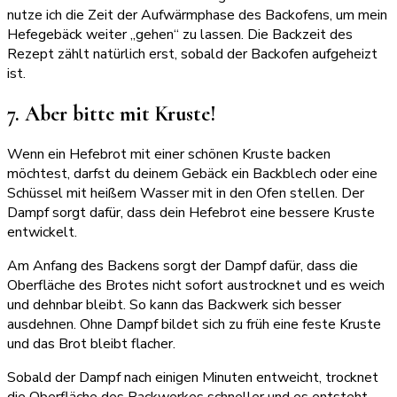
nutze ich die Zeit der Aufwärmphase des Backofens, um mein
Hefegebäck weiter „gehen“ zu lassen. Die Backzeit des
Rezept zählt natürlich erst, sobald der Backofen aufgeheizt
ist.
7. Aber bitte mit Kruste!
Wenn ein Hefebrot mit einer schönen Kruste backen
möchtest, darfst du deinem Gebäck ein Backblech oder eine
Schüssel mit heißem Wasser mit in den Ofen stellen. Der
Dampf sorgt dafür, dass dein Hefebrot eine bessere Kruste
entwickelt.
Am Anfang des Backens sorgt der Dampf dafür, dass die
Oberfläche des Brotes nicht sofort austrocknet und es weich
und dehnbar bleibt. So kann das Backwerk sich besser
ausdehnen. Ohne Dampf bildet sich zu früh eine feste Kruste
und das Brot bleibt flacher.
Sobald der Dampf nach einigen Minuten entweicht, trocknet
die Oberfläche des Backwerkes schneller und es entsteht