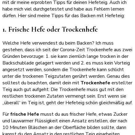
mit dir meine erprobten Tipps für deinen Hefeteig. Auch ich
habe mich viel durchgetestet und habe aus Fehlern lernen
dürfen. Hier sind meine Tipps für das Backen mit Hefeteig:
1. Frische Hefe oder Trockenhefe
Welche Hefe verwendest du beim Backen? Ich muss
gestehen, dass ich seit der Corona-Zeit Trockenhefe aus zwei
Gründen bevorzuge: 1. sie kann ziemlich lange trocken in der
Backschublade gelagert werden und 2. es muss kein Vorteig
angesetzt werden, sondern die Trockenhefe kann schlicht
unter die trockenen Teigzutaten gerührt werden. Genau dies
solltest du beachten, damit dein mit
Trockenhefe
erstellter
Teig auch gut aufgeht: Die Trockenhefe muss gut mit den
restlichen trockenen Zutaten vermengt sein. Erst wenn sie
„überall“ im Teig ist, geht der Hefeteig schön gleichmäßig auf.
Für
frische Hefe
musst du aus frischer Hefe, etwas Zucker
und lauwarmer Flüssigkeit einen Ansatz erstellen, der nach
10 Minuten Bläschen an der Oberfläche bilden sollte, dann
kannst du den Ansatz in den restlichen Teig einarbeiten.