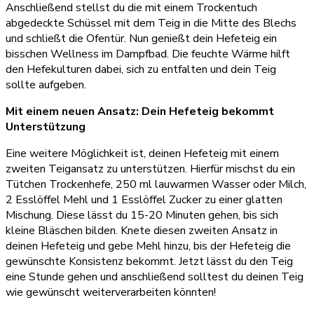
Anschließend stellst du die mit einem Trockentuch
abgedeckte Schüssel mit dem Teig in die Mitte des Blechs
und schließt die Ofentür. Nun genießt dein Hefeteig ein
bisschen Wellness im Dampfbad. Die feuchte Wärme hilft
den Hefekulturen dabei, sich zu entfalten und dein Teig
sollte aufgeben.
Mit einem neuen Ansatz: Dein Hefeteig bekommt
Unterstützung
Eine weitere Möglichkeit ist, deinen Hefeteig mit einem
zweiten Teigansatz zu unterstützen. Hierfür mischst du ein
Tütchen Trockenhefe, 250 ml lauwarmen Wasser oder Milch,
2 Esslöffel Mehl und 1 Esslöffel Zucker zu einer glatten
Mischung. Diese lässt du 15-20 Minuten gehen, bis sich
kleine Bläschen bilden. Knete diesen zweiten Ansatz in
deinen Hefeteig und gebe Mehl hinzu, bis der Hefeteig die
gewünschte Konsistenz bekommt. Jetzt lässt du den Teig
eine Stunde gehen und anschließend solltest du deinen Teig
wie gewünscht weiterverarbeiten könnten!