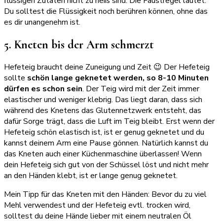
flüssigen Zutaten nicht zu heiß sind. Die Faustregel lautet:
Du solltest die Flüssigkeit noch berühren können, ohne das
es dir unangenehm ist.
5. Kneten bis der Arm schmerzt
Hefeteig braucht deine Zuneigung und Zeit 😉 Der Hefeteig
sollte
schön lange geknetet werden, so 8-10 Minuten
dürfen es schon sein
. Der Teig wird mit der Zeit immer
elastischer und weniger klebrig. Das liegt daran, dass sich
während des Knetens das Glutennetzwerk entsteht, das
dafür Sorge trägt, dass die Luft im Teig bleibt. Erst wenn der
Hefeteig schön elastisch ist, ist er genug geknetet und du
kannst deinem Arm eine Pause gönnen. Natürlich kannst du
das Kneten auch einer Küchenmaschine überlassen! Wenn
dein Hefeteig sich gut von der Schüssel löst und nicht mehr
an den Händen klebt, ist er lange genug geknetet.
Mein Tipp für das Kneten mit den Händen: Bevor du zu viel
Mehl verwendest und der Hefeteig evtl. trocken wird,
solltest du deine Hände lieber mit einem neutralen Öl