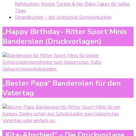
Rührkuchen, frische Torten & No-Bake Cakes für heiße
Tage
Strandkuchen – der ultimative Sommerkuchen
„Happy Birthday- Ritter Sport Minis
Banderolen (Druckvorlagen)
„Bester Papa“ Banderolen für den
Vatertag
„Kita-Abschied“ – Die Druckvorlage