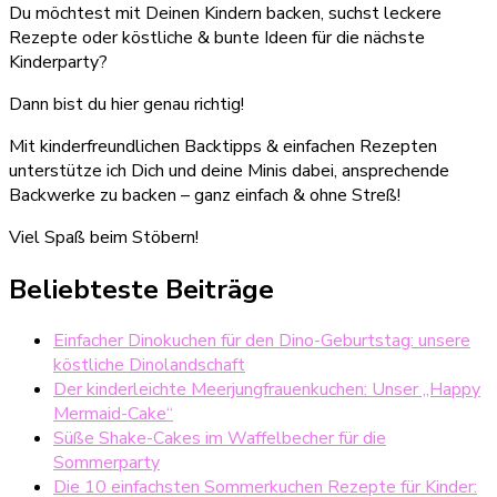
Du möchtest mit Deinen Kindern backen, suchst leckere
Rezepte oder köstliche & bunte Ideen für die nächste
Kinderparty?
Dann bist du hier genau richtig!
Mit kinderfreundlichen Backtipps & einfachen Rezepten
unterstütze ich Dich und deine Minis dabei, ansprechende
Backwerke zu backen – ganz einfach & ohne Streß!
Viel Spaß beim Stöbern!
Beliebteste Beiträge
Einfacher Dinokuchen für den Dino-Geburtstag: unsere
köstliche Dinolandschaft
Der kinderleichte Meerjungfrauenkuchen: Unser „Happy
Mermaid-Cake“
Süße Shake-Cakes im Waffelbecher für die
Sommerparty
Die 10 einfachsten Sommerkuchen Rezepte für Kinder: