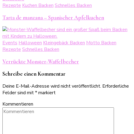
Rezepte
Kuchen Backen
Schnelles Backen
Tarta de manzana – Spanischer Apfelkuchen
Events
Halloween
Kleingebäck Backen
Motto Backen
Rezepte
Schnelles Backen
Verrückte Monster-Waffelbecher
Schreibe einen Kommentar
Deine E-Mail-Adresse wird nicht veröffentlicht.
Erforderliche
Felder sind mit
*
markiert
Kommentieren