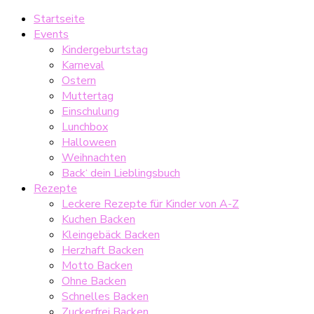
Startseite
Events
Kindergeburtstag
Karneval
Ostern
Muttertag
Einschulung
Lunchbox
Halloween
Weihnachten
Back‘ dein Lieblingsbuch
Rezepte
Leckere Rezepte für Kinder von A-Z
Kuchen Backen
Kleingebäck Backen
Herzhaft Backen
Motto Backen
Ohne Backen
Schnelles Backen
Zuckerfrei Backen