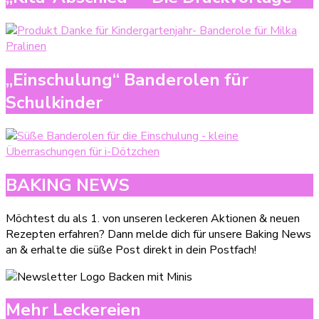
„Einschulung“ Banderolen für
Schulkinder
BAKING NEWS
Möchtest du als 1. von unseren leckeren Aktionen & neuen
Rezepten erfahren? Dann melde dich für unsere Baking News
an & erhalte die süße Post direkt in dein Postfach!
Mehr Leckereien