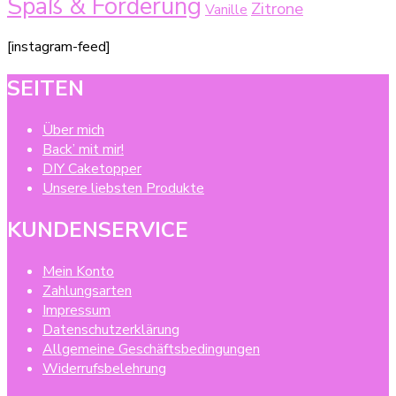
Spaß & Förderung
Zitrone
Vanille
[instagram-feed]
SEITEN
Über mich
Back’ mit mir!
DIY Caketopper
Unsere liebsten Produkte
KUNDENSERVICE
Mein Konto
Zahlungsarten
Impressum
Datenschutzerklärung
Allgemeine Geschäftsbedingungen
Widerrufsbelehrung