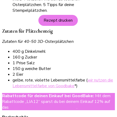
Rezept drucken
Zutaten für Plätzchenteig
Zutaten für 40-50 3D-Osterplätzchen
400 g Dinkelmehl
160 g Zucker
1 Prise Salz
150 g weiche Butter
2 Eier
gelbe, rote, violette Lebensmittelfarbe (
wir nutzen die
Lebensmittelfarbe von Goodbake
*)
Rabattcode für deinen Einkauf bei GoodBake
:
Mit dem
Rabattcode „LIA12“ sparst du bei deinem Einkauf 12% auf
das
komplette Sortiment von Goodbake
.