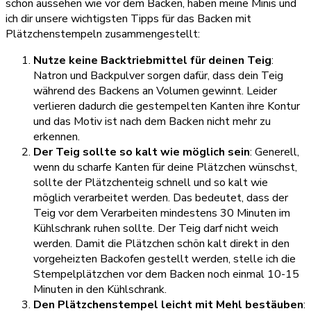
schön aussehen wie vor dem Backen, haben meine Minis und
ich dir unsere wichtigsten Tipps für das Backen mit
Plätzchenstempeln zusammengestellt:
Nutze keine Backtriebmittel für deinen Teig
:
Natron und Backpulver sorgen dafür, dass dein Teig
während des Backens an Volumen gewinnt. Leider
verlieren dadurch die gestempelten Kanten ihre Kontur
und das Motiv ist nach dem Backen nicht mehr zu
erkennen.
Der Teig sollte so kalt wie möglich sein
: Generell,
wenn du scharfe Kanten für deine Plätzchen wünschst,
sollte der Plätzchenteig schnell und so kalt wie
möglich verarbeitet werden. Das bedeutet, dass der
Teig vor dem Verarbeiten mindestens 30 Minuten im
Kühlschrank ruhen sollte. Der Teig darf nicht weich
werden. Damit die Plätzchen schön kalt direkt in den
vorgeheizten Backofen gestellt werden, stelle ich die
Stempelplätzchen vor dem Backen noch einmal 10-15
Minuten in den Kühlschrank.
Den Plätzchenstempel leicht mit Mehl bestäuben
: