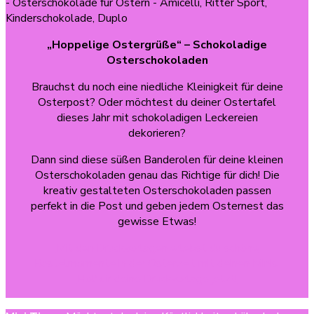
„Hoppelige Ostergrüße“
– Schokoladige
Osterschokoladen
Brauchst du noch eine niedliche Kleinigkeit für deine
Osterpost? Oder möchtest du deiner Ostertafel
dieses Jahr mit schokoladigen Leckereien
dekorieren?
Dann sind diese süßen Banderolen für deine kleinen
Osterschokoladen genau das Richtige für dich! Die
kreativ gestalteten Osterschokoladen passen
perfekt in die Post und geben jedem Osternest das
gewisse Etwas!
Mit den Druckvorlagen erlebst du schöne
Bastelmomente in der Osterzeit mit deinen Minis!
Hol‘ dir deine Druckvorlage jetzt!