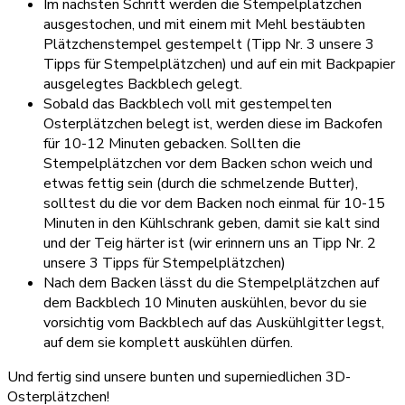
Im nächsten Schritt werden die Stempelplätzchen
ausgestochen, und mit einem mit Mehl bestäubten
Plätzchenstempel gestempelt (Tipp Nr. 3 unsere 3
Tipps für Stempelplätzchen) und auf ein mit Backpapier
ausgelegtes Backblech gelegt.
Sobald das Backblech voll mit gestempelten
Osterplätzchen belegt ist, werden diese im Backofen
für 10-12 Minuten gebacken. Sollten die
Stempelplätzchen vor dem Backen schon weich und
etwas fettig sein (durch die schmelzende Butter),
solltest du die vor dem Backen noch einmal für 10-15
Minuten in den Kühlschrank geben, damit sie kalt sind
und der Teig härter ist (wir erinnern uns an Tipp Nr. 2
unsere 3 Tipps für Stempelplätzchen)
Nach dem Backen lässt du die Stempelplätzchen auf
dem Backblech 10 Minuten auskühlen, bevor du sie
vorsichtig vom Backblech auf das Auskühlgitter legst,
auf dem sie komplett auskühlen dürfen.
Und fertig sind unsere bunten und superniedlichen 3D-
Osterplätzchen!