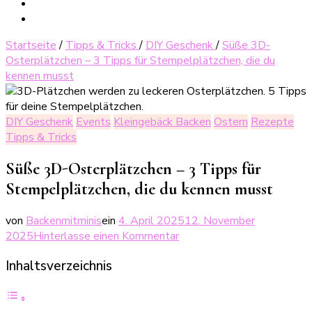
Startseite
/
Tipps & Tricks
/
DIY Geschenk
/
Süße 3D-
Osterplätzchen – 3 Tipps für Stempelplätzchen, die du
kennen musst
DIY Geschenk
Events
Kleingebäck Backen
Ostern
Rezepte
Tipps & Tricks
Süße 3D-Osterplätzchen – 3 Tipps für
Stempelplätzchen, die du kennen musst
von
Backenmitminis
ein
4. April 2025
12. November
zu
2025
Hinterlasse einen Kommentar
Süße
Inhaltsverzeichnis
3D-
Osterplätzchen
–
3