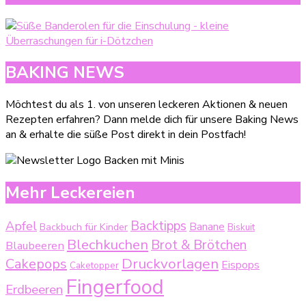
BAKING NEWS
Möchtest du als 1. von unseren leckeren Aktionen & neuen
Rezepten erfahren? Dann melde dich für unsere Baking News
an & erhalte die süße Post direkt in dein Postfach!
Mehr Leckereien
Backtipps
Apfel
Backbuch für Kinder
Banane
Biskuit
Blechkuchen
Brot & Brötchen
Blaubeeren
Druckvorlagen
Cakepops
Eispops
Caketopper
Fingerfood
Erdbeeren