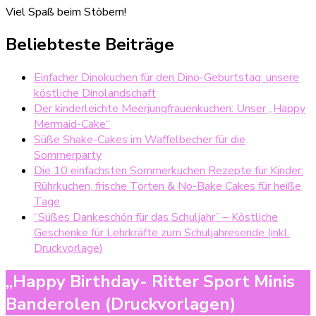
Viel Spaß beim Stöbern!
Beliebteste Beiträge
Einfacher Dinokuchen für den Dino-Geburtstag: unsere
köstliche Dinolandschaft
Der kinderleichte Meerjungfrauenkuchen: Unser „Happy
Mermaid-Cake“
Süße Shake-Cakes im Waffelbecher für die
Sommerparty
Die 10 einfachsten Sommerkuchen Rezepte für Kinder:
Rührkuchen, frische Torten & No-Bake Cakes für heiße
Tage
“Süßes Dankeschön für das Schuljahr” – Köstliche
Geschenke für Lehrkräfte zum Schuljahresende (inkl.
Druckvorlage)
„Happy Birthday- Ritter Sport Minis
Banderolen (Druckvorlagen)