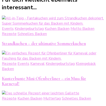
interessant...
Events
Kindergeburtstag
Kuchen Backen
Motto Backen
Rezepte
Schnelles Backen
Strandkuchen – der ultimative Sommerkuchen
Rezepte
Events
Karneval
Kindergeburtstag
Kleingebäck
Backen
Kunterbunte Mini-Ofenberliner – ein Muss für
Karneval!
Rezepte
Kuchen Backen
Muttertag
Schnelles Backen