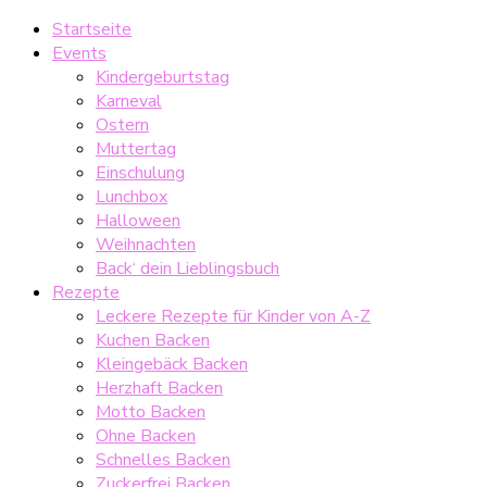
Startseite
Events
Kindergeburtstag
Karneval
Ostern
Muttertag
Einschulung
Lunchbox
Halloween
Weihnachten
Back‘ dein Lieblingsbuch
Rezepte
Leckere Rezepte für Kinder von A-Z
Kuchen Backen
Kleingebäck Backen
Herzhaft Backen
Motto Backen
Ohne Backen
Schnelles Backen
Zuckerfrei Backen