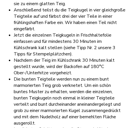
sie zu einem glatten Teig.
Anschließend teilst du die Teigkugel in vier gleichgroße
Teigteile auf und färbst drei der vier Teile in einer
frühlingshaften Farbe ein. Wir haben einen Teil nicht
eingefärbt.
Jetzt die einzelnen Teigkugeln in Frischhaltefolie
einfassen und für mindestens 30 Minuten im
Kühlschrank kalt stellen (siehe Tipp Nr. 2 unsere 3
Tipps für Stempelplätzchen).
Nachdem der Teig im Kühlschrank 30 Minuten kalt
gestellt wurde, wird der Backofen auf 180°C
Ober-/Unterhitze vorgeheizt.
Die bunten Teigteile werden nun zu einem bunt
marmorierten Teig grob verknetet. Um ein schön
buntes Muster zu erhalten, werden die einzelnen,
bunten Teigkugeln noch einmal in kleiner Teigteile
verteilt und bunt durcheinander aneinandergelegt und
grob zu einer marmorierten Kugel zusammengedrückt
und mit dem Nudelholz auf einer bemehlten Fläche
ausgerollt.