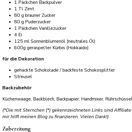
1 Päckchen Backpulver
1 Tl Zimt
80 g brauner Zucker
80 g Puderzucker
1 Päckchen Vanillezucker
4 Ei
125 ml Sonnenblumenöl (neutrales Öl)
600g geraspelter Kürbis (Hokkaido)
für die Dekoration
gehackte Schokolade / backfeste Schokosplitter
Streusel
Backzubehör
Küchenwaage, Backblech, Backpapier, Handmixer, Rührschüssel
(*Die mit Sternchen (*) gekennzeichneten Links sind Affiliat
mir hilft meinen Blog zu finanzieren. Vielen Dank!)
Zubereitung