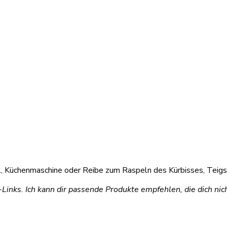
, Küchenmaschine oder Reibe zum Raspeln des Kürbisses, Teigsc
e-Links. Ich kann dir passende Produkte empfehlen, die dich ni