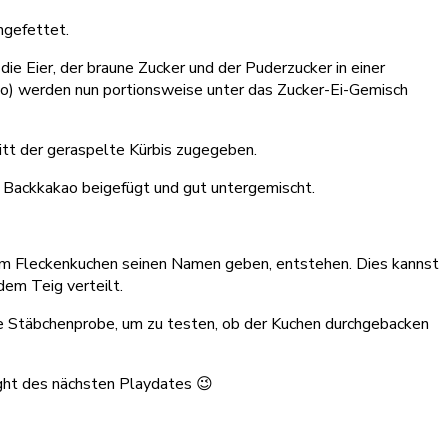
ngefettet.
 Eier, der braune Zucker und der Puderzucker in einer
kao) werden nun portionsweise unter das Zucker-Ei-Gemisch
tt der geraspelte Kürbis zugegeben.
er Backkakao beigefügt und gut untergemischt.
dem Fleckenkuchen seinen Namen geben, entstehen. Dies kannst
dem Teig verteilt.
ne Stäbchenprobe, um zu testen, ob der Kuchen durchgebacken
light des nächsten Playdates 😉