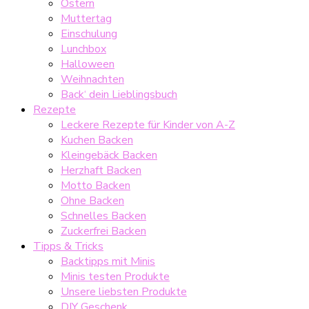
Ostern
Muttertag
Einschulung
Lunchbox
Halloween
Weihnachten
Back‘ dein Lieblingsbuch
Rezepte
Leckere Rezepte für Kinder von A-Z
Kuchen Backen
Kleingebäck Backen
Herzhaft Backen
Motto Backen
Ohne Backen
Schnelles Backen
Zuckerfrei Backen
Tipps & Tricks
Backtipps mit Minis
Minis testen Produkte
Unsere liebsten Produkte
DIY Geschenk