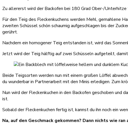
Zu allererst wird der Backofen bei 180 Grad Ober-/Unterhitze
Für den Teig des Fleckenkuchens werden Mehl, gemahlene Hase
zweiten Schüssel schön schaumig aufgeschlagen bis der Zucker
gerührt.
Nachdem ein homogener Teig entstanden ist, wird das Sonnenb
Jetzt wird der Teig hälftig auf zwei Schüsseln aufgeteilt, dam
Beide Teigsorten werden nun mit einem großen Löffel abwechs
du wunderbar in Partnerarbeit mit den Minis erledigen. Zum kr
Nun wird der Fleckenkuchen in den Backofen geschoben und da
ist.
Sobald der Fleckenkuchen fertig ist, kannst du ihn noch ein wen
Na, auf den Geschmack gekommen? Dann nichts wie ran a