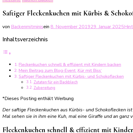
Saftiger Fleckenkuchen mit Kürbis & Schoko
von
Backenmitminis
ein
8. November 2019
29. Januar 2025
Hin
Inhaltsverzeichnis
Fleckenkuchen schnell & effizient mit Kindern backen
Mein Beitrag zum Blog-Event ‚Kür mit Biss‘
Saftiger Fleckenkuchen mit Kürbis- und Schokoflecken
Zutaten für ein Backblech
Zubereitung
*Dieses Posting enthält Werbung
Der saftige Fleckenkuchen aus Kürbis- und Schokoflecken ist e
Mal sehen sie in ihm eine Kuh, mal eine Giraffe und an ganz
Fleckenkuchen schnell & effizient mit Kinde