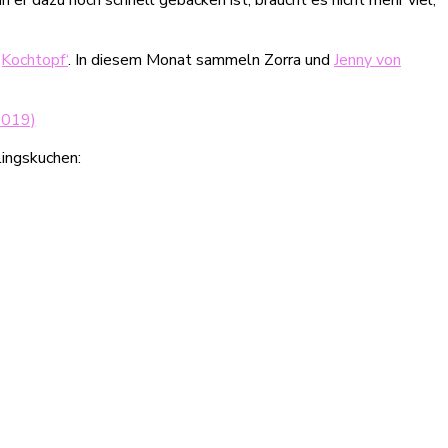
‚Kochtopf‘
. In diesem Monat sammeln Zorra und
Jenny von
lingskuchen: