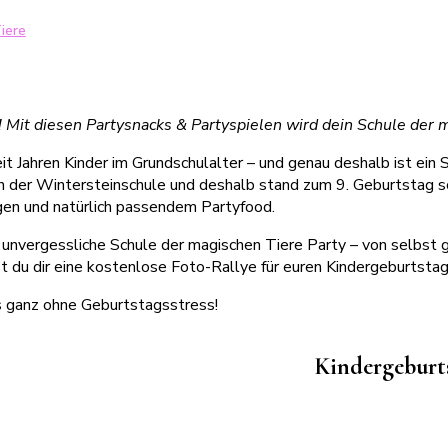
iere
! Mit diesen Partysnacks & Partyspielen wird dein Schule der 
it Jahren Kinder im Grundschulalter – und genau deshalb ist ein
Fan der Wintersteinschule und deshalb stand zum 9. Geburtstag s
ngen und natürlich passendem Partyfood.
 unvergessliche Schule der magischen Tiere Party – von selbst 
du dir eine kostenlose Foto-Rallye für euren Kindergeburtstag
as ganz ohne Geburtstagsstress!
Kindergeburts