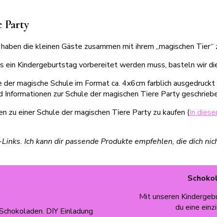
 Party
ir haben die kleinen Gäste zusammen mit ihrem „magischen Tier“
dass ein Kindergeburtstag vorbereitet werden muss, basteln wir 
le der magische Schule im Format ca. 4x6cm farblich ausgedruckt 
nd Informationen zur Schule der magischen Tiere Party geschriebe
en zu einer Schule der magischen Tiere Party zu kaufen (
In diese
e-Links. Ich kann dir passende Produkte empfehlen, die dich ni
Schokol
Mit unseren Kindergebu
du eine einz