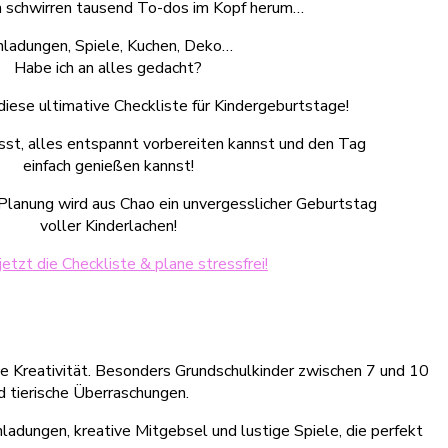
ch schwirren tausend To-dos im Kopf herum…
nladungen, Spiele, Kuchen, Deko…
Habe ich an alles gedacht?
diese ultimative Checkliste für Kindergeburtstage!
isst, alles entspannt vorbereiten kannst und den Tag
einfach genießen kannst!
 Planung wird aus Chao ein unvergesslicher Geburtstag
voller Kinderlachen!
 jetzt die Checkliste & plane stressfrei!
ge Kreativität. Besonders Grundschulkinder zwischen 7 und 10
d tierische Überraschungen.
nladungen, kreative Mitgebsel und lustige Spiele, die perfekt