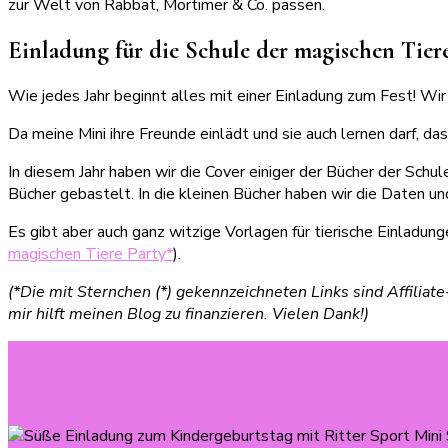
zur Welt von Rabbat, Mortimer & Co. passen.
Einladung für die Schule der magischen Tiere
Wie jedes Jahr beginnt alles mit einer Einladung zum Fest! W
Da meine Mini ihre Freunde einlädt und sie auch lernen darf, 
In diesem Jahr haben wir die Cover einiger der Bücher der Schu
Bücher gebastelt. In die kleinen Bücher haben wir die Daten u
Es gibt aber auch ganz witzige Vorlagen für tierische Einladung
magischen Tiere Party*
).
(*Die mit Sternchen (*) gekennzeichneten Links sind Affiliat
mir hilft meinen Blog zu finanzieren. Vielen Dank!)