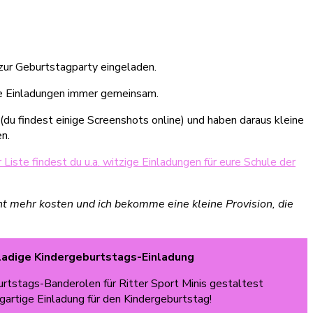
 zur Geburtstagparty eingeladen.
die Einladungen immer gemeinsam.
(du findest einige Screenshots online) und haben daraus kleine
n.
r Liste findest du u.a. witzige Einladungen für eure Schule der
cht mehr kosten und ich bekomme eine kleine Provision, die
adige Kindergeburtstags-Einladung
rtstags-Banderolen für Ritter Sport Minis gestaltest
igartige Einladung für den Kindergeburtstag!