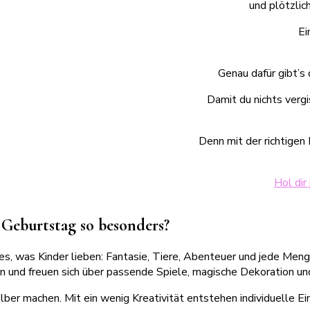
und plötzli
Ei
Genau dafür gibt’s 
Damit du nichts verg
Denn mit der richtigen
Hol dir
Geburtstag so besonders?
es, was Kinder lieben: Fantasie, Tiere, Abenteuer und jede Men
in und freuen sich über passende Spiele, magische Dekoration un
ber machen. Mit ein wenig Kreativität entstehen individuelle Ei