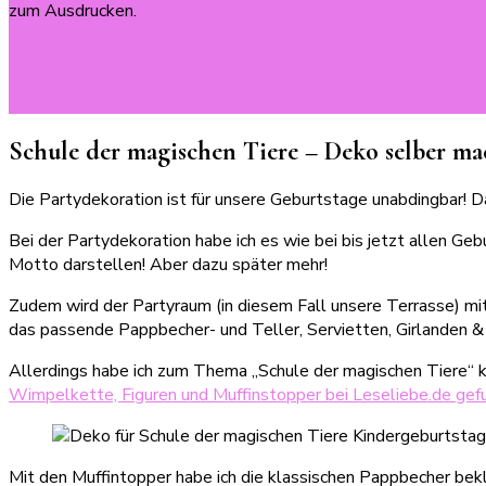
Schule der magischen Tiere – Deko selber m
Die Partydekoration ist für unsere Geburtstage unabdingbar! D
Bei der Partydekoration habe ich es wie bei bis jetzt allen Ge
Motto darstellen! Aber dazu später mehr!
Zudem wird der Partyraum (in diesem Fall unsere Terrasse) mi
das passende Pappbecher- und Teller, Servietten, Girlanden & 
Allerdings habe ich zum Thema „Schule der magischen Tiere“ k
Wimpelkette, Figuren und Muffinstopper bei Leseliebe.de gef
Mit den Muffintopper habe ich die klassischen Pappbecher bek