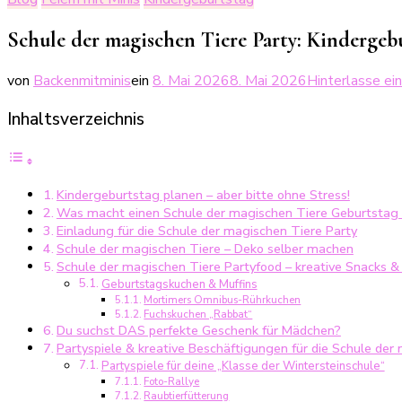
Schule der magischen Tiere Party: Kindergeb
von
Backenmitminis
ein
8. Mai 2026
8. Mai 2026
Hinterlasse e
Inhaltsverzeichnis
Kindergeburtstag planen – aber bitte ohne Stress!
Was macht einen Schule der magischen Tiere Geburtstag
Einladung für die Schule der magischen Tiere Party
Schule der magischen Tiere – Deko selber machen
Schule der magischen Tiere Partyfood – kreative Snacks 
Geburtstagskuchen & Muffins
Mortimers Omnibus-Rührkuchen
Fuchskuchen „Rabbat“
Du suchst DAS perfekte Geschenk für Mädchen?
Partyspiele & kreative Beschäftigungen für die Schule der
Partyspiele für deine „Klasse der Wintersteinschule“
Foto-Rallye
Raubtierfütterung