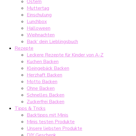
Ostern
Muttertag
Einschulung
Lunchbox
Halloween
Weihnachten
Back‘ dein Lieblingsbuch
Rezepte
Leckere Rezepte für Kinder von A-Z
Kuchen Backen
Kleingebäck Backen
Herzhaft Backen
Motto Backen
Ohne Backen
Schnelles Backen
Zuckerfrei Backen
Tipps & Tricks
Backtipps mit Minis
Minis testen Produkte
Unsere liebsten Produkte
DIY Geschenk