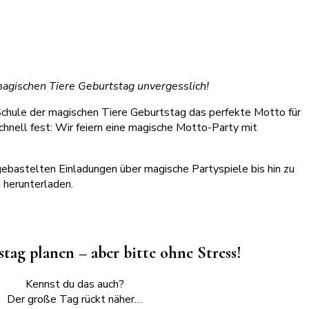
magischen Tiere Geburtstag unvergesslich!
 Schule der magischen Tiere Geburtstag das perfekte Motto für
chnell fest: Wir feiern eine magische Motto-Party mit
gebastelten Einladungen über magische Partyspiele bis hin zu
 herunterladen.
tag planen – aber bitte ohne Stress!
Kennst du das auch?
Der große Tag rückt näher…