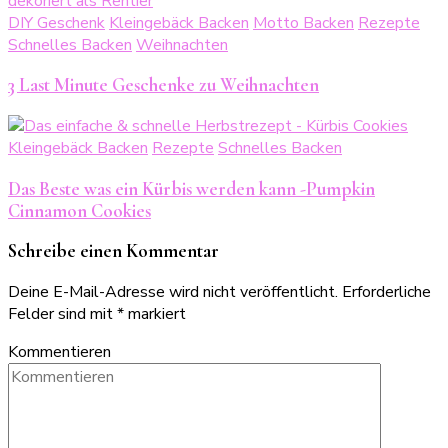
DIY Geschenk
Kleingebäck Backen
Motto Backen
Rezepte
Schnelles Backen
Weihnachten
3 Last Minute Geschenke zu Weihnachten
Kleingebäck Backen
Rezepte
Schnelles Backen
Das Beste was ein Kürbis werden kann -Pumpkin
Cinnamon Cookies
Schreibe einen Kommentar
Deine E-Mail-Adresse wird nicht veröffentlicht.
Erforderliche
Felder sind mit
*
markiert
Kommentieren