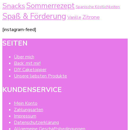
Sommerrezept
Snacks
Spanische Köstlichkeiten
Spaß & Förderung
Zitrone
Vanille
[instagram-feed]
SEITEN
Über mich
Back’ mit mir!
DIY Caketopper
Unsere liebsten Produkte
KUNDENSERVICE
Mein Konto
Zahlungsarten
Impressum
Datenschutzerklärung
Allgemeine Geschäftsbedingungen