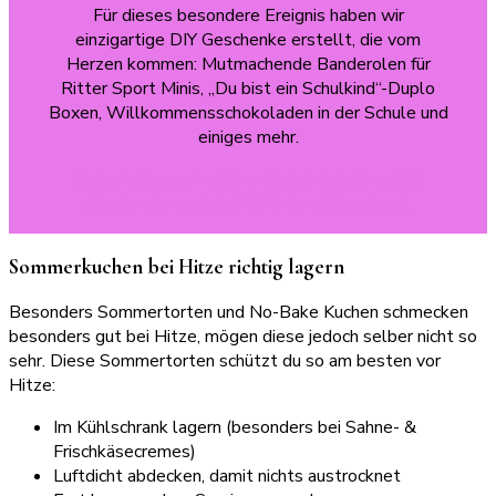
Für dieses besondere Ereignis haben wir
einzigartige DIY Geschenke erstellt, die vom
Herzen kommen: Mutmachende Banderolen für
Ritter Sport Minis, „Du bist ein Schulkind“-Duplo
Boxen, Willkommensschokoladen in der Schule und
einiges mehr.
Schau‘ dir unsere süßen & kinderleichten DIY
Geschenke an & hol‘ dir deinen Download!
Sommerkuchen bei Hitze richtig lagern
Besonders Sommertorten und No-Bake Kuchen schmecken
besonders gut bei Hitze, mögen diese jedoch selber nicht so
sehr. Diese Sommertorten schützt du so am besten vor
Hitze:
Im Kühlschrank lagern (besonders bei Sahne- &
Frischkäsecremes)
Luftdicht abdecken, damit nichts austrocknet