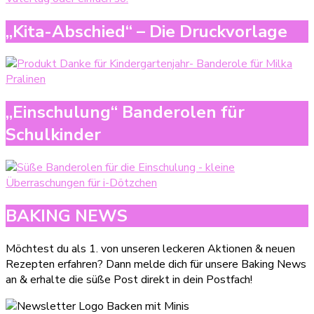
„Kita-Abschied“ – Die Druckvorlage
„Einschulung“ Banderolen für
Schulkinder
BAKING NEWS
Möchtest du als 1. von unseren leckeren Aktionen & neuen
Rezepten erfahren? Dann melde dich für unsere Baking News
an & erhalte die süße Post direkt in dein Postfach!