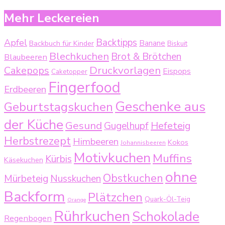
Mehr Leckereien
Backtipps
Apfel
Backbuch für Kinder
Banane
Biskuit
Blechkuchen
Brot & Brötchen
Blaubeeren
Druckvorlagen
Cakepops
Eispops
Caketopper
Fingerfood
Erdbeeren
Geschenke aus
Geburtstagskuchen
der Küche
Gesund
Gugelhupf
Hefeteig
Herbstrezept
Himbeeren
Kokos
Johannisbeeren
Motivkuchen
Muffins
Kürbis
Käsekuchen
ohne
Obstkuchen
Mürbeteig
Nusskuchen
Backform
Plätzchen
Quark-Öl-Teig
Orange
Rührkuchen
Schokolade
Regenbogen