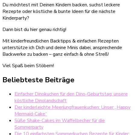
Du möchtest mit Deinen Kindern backen, suchst leckere
Rezepte oder köstliche & bunte Ideen für die nächste
Kinderparty?
Dann bist du hier genau richtig!
Mit kinderfreundlichen Backtipps & einfachen Rezepten
unterstütze ich Dich und deine Minis dabei, ansprechende
Backwerke zu backen – ganz einfach & ohne Streß!
Viel Spaß beim Stöbern!
Beliebteste Beiträge
Einfacher Dinokuchen für den Dino-Geburtstag: unsere
köstliche Dinolandschaft
Der kinderleichte Meerjungfrauenkuchen: Unser „Happy
Mermaid-Cake“
Süße Shake-Cakes im Waffelbecher für die
Sommerparty
Die 10 einfachsten Sommerkuchen Rezepte für Kinder: