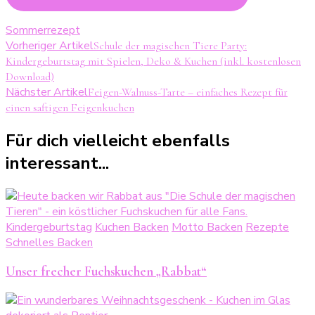
Sommerrezept
Beitragsnavigation
Vorheriger Artikel
Schule der magischen Tiere Party:
Kindergeburtstag mit Spielen, Deko & Kuchen (inkl. kostenlosen
Download)
Nächster Artikel
Feigen-Walnuss-Tarte – einfaches Rezept für
einen saftigen Feigenkuchen
Für dich vielleicht ebenfalls
interessant...
Kindergeburtstag
Kuchen Backen
Motto Backen
Rezepte
Schnelles Backen
Unser frecher Fuchskuchen „Rabbat“