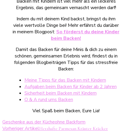
Backen mit Kindern ist viel mehr als ein leckeres
Ergebnis, das gemeinsam vernascht werden darf!
Indem du mit deinem Kind backst, bringst du ihm
viele wertvolle Dinge bei! Mehr erfährst du darüber
in meinem Blogpost:
So förderst du deine Kinder
beim Backen!
Damit das Backen für deine Minis & dich zu einem
schönen, gemeinsamen Erlebnis wird, findest du in
folgenden Blogbeiträgen Tipps für das stressfreie
Backen:
Meine Tipps für das Backen mit Kindern
Aufgaben beim Backen für Kinder ab 2 Jahren
Sicherheit beim Backen mit Kindern
Q & A rund ums Backen
Viel Spaß beim Backen, Eure Lia!
Geschenke aus der Küche
ohne Backform
Beitragsnavigation
Vorheriger Artikel
Herzhafte Parmesan Kräuter Kräcker