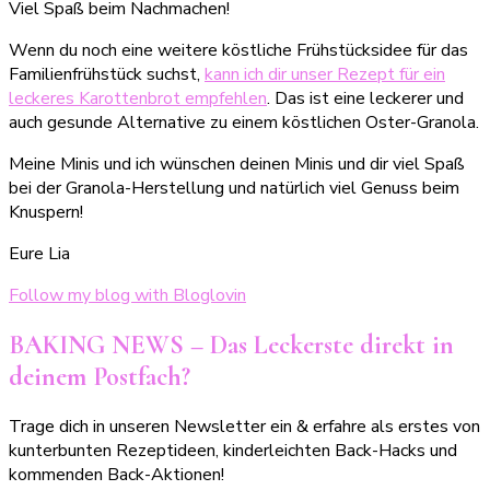
Viel Spaß beim Nachmachen!
Wenn du noch eine weitere köstliche Frühstücksidee für das
Familienfrühstück suchst,
kann ich dir unser Rezept für ein
leckeres Karottenbrot empfehlen
. Das ist eine leckerer und
auch gesunde Alternative zu einem köstlichen Oster-Granola.
Meine Minis und ich wünschen deinen Minis und dir viel Spaß
bei der Granola-Herstellung und natürlich viel Genuss beim
Knuspern!
Eure Lia
Follow my blog with Bloglovin
BAKING NEWS – Das Leckerste direkt in
deinem Postfach?
Trage dich in unseren Newsletter ein & erfahre als erstes von
kunterbunten Rezeptideen, kinderleichten Back-Hacks und
kommenden Back-Aktionen!