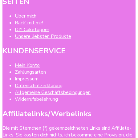
SEITEN
Über mich
Back’ mit mir!
DIY Caketopper
Unsere liebsten Produkte
KUNDENSERVICE
Mein Konto
Zahlungsarten
Impressum
Datenschutzerklärung
Allgemeine Geschäftsbedingungen
Widerrufsbelehrung
Affiliatelinks/Werbelinks
Die mit Sternchen (*) gekennzeichneten Links sind Affiliate-
Links. Sie kosten dich nichts, ich bekomme eine Provision, die