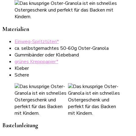
Materialien
Einweg-Spritztüten*
ca. selbstgemachtes 50-60g Oster-Granola
Gummibänder oder Klebeband
grünes Krepppapier*
Kleber
Schere
Bastelanleitung