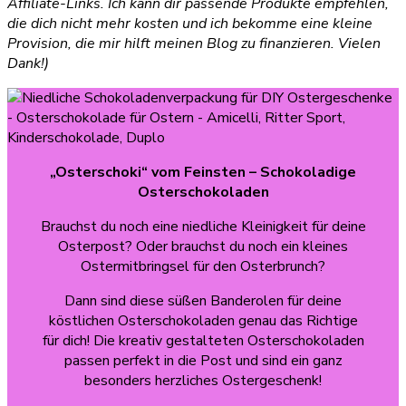
Affiliate-Links. Ich kann dir passende Produkte empfehlen,
die dich nicht mehr kosten und ich bekomme eine kleine
Provision, die mir hilft meinen Blog zu finanzieren. Vielen
Dank!)
„Osterschoki“
vom Feinsten – Schokoladige
Osterschokoladen
Brauchst du noch eine niedliche Kleinigkeit für deine
Osterpost? Oder brauchst du noch ein kleines
Ostermitbringsel für den Osterbrunch?
Dann sind diese süßen Banderolen für deine
köstlichen Osterschokoladen genau das Richtige
für dich! Die kreativ gestalteten Osterschokoladen
passen perfekt in die Post und sind ein ganz
besonders herzliches Ostergeschenk!