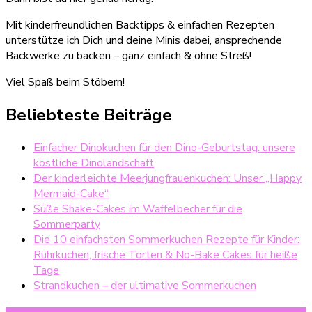
Mit kinderfreundlichen Backtipps & einfachen Rezepten
unterstütze ich Dich und deine Minis dabei, ansprechende
Backwerke zu backen – ganz einfach & ohne Streß!
Viel Spaß beim Stöbern!
Beliebteste Beiträge
Einfacher Dinokuchen für den Dino-Geburtstag: unsere
köstliche Dinolandschaft
Der kinderleichte Meerjungfrauenkuchen: Unser „Happy
Mermaid-Cake“
Süße Shake-Cakes im Waffelbecher für die
Sommerparty
Die 10 einfachsten Sommerkuchen Rezepte für Kinder:
Rührkuchen, frische Torten & No-Bake Cakes für heiße
Tage
Strandkuchen – der ultimative Sommerkuchen