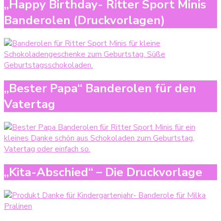
„Happy Birthday- Ritter Sport Minis
Banderolen (Druckvorlagen)
„Bester Papa“ Banderolen für den
Vatertag
„Kita-Abschied“ – Die Druckvorlage