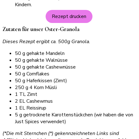
Rezept drucken
Zutaten für unser Oster-Granola
Dieses Rezept ergibt ca. 500g Granola.
50 g gehakte Mandeln
50 g gehakte Walnüsse
50 g gehakte Cashewnüsse
50 g Cornflakes
50 g Haferkissen (Zimt)
250 g 4 Korn Müsli
1 TL Zimt
2 EL Cashewmus
1 EL Reissirup
5 g getrocknete Karottenstückchen (wir haben die von
Just Spices verwendet)
(*Die mit Sternchen (*) gekennzeichneten Links sind