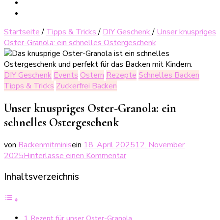
Startseite
/
Tipps & Tricks
/
DIY Geschenk
/
Unser knuspriges
Oster-Granola: ein schnelles Ostergeschenk
DIY Geschenk
Events
Ostern
Rezepte
Schnelles Backen
Tipps & Tricks
Zuckerfrei Backen
Unser knuspriges Oster-Granola: ein
schnelles Ostergeschenk
von
Backenmitminis
ein
18. April 2025
12. November
zu
2025
Hinterlasse einen Kommentar
Unser
Inhaltsverzeichnis
knuspriges
Oster-
Granola:
ein
Rezept für unser Oster-Granola
schnelles