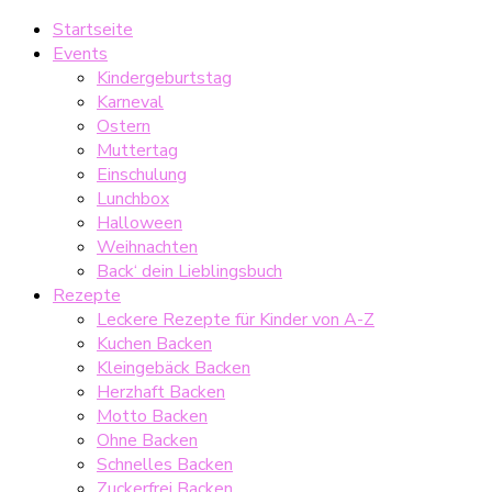
Startseite
Events
Kindergeburtstag
Karneval
Ostern
Muttertag
Einschulung
Lunchbox
Halloween
Weihnachten
Back‘ dein Lieblingsbuch
Rezepte
Leckere Rezepte für Kinder von A-Z
Kuchen Backen
Kleingebäck Backen
Herzhaft Backen
Motto Backen
Ohne Backen
Schnelles Backen
Zuckerfrei Backen