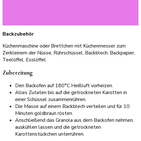
Mit den Druckvorlagen erlebst du schöne
Bastelmomente in der Osterzeit mit deinen Minis!
Hol‘ dir deine Druckvorlage jetzt!
Backzubehör
Küchenmaschine oder Brettchen mit Küchenmesser zum
Zerkleinern der Nüsse, Rührschüssel, Backblech, Backpapier,
Teelöffel, Esslöffel
Zubereitung
Den Backofen auf 180°C Heißluft vorheizen.
Alles Zutaten bis auf die getrockneten Karotten in
einer Schüssel zusammenrühren.
Die Masse auf einem Backblech verteilen und für 10
Minuten goldbraun rösten.
Anschließend das Granola aus dem Backofen nehmen,
auskühlen lassen und die getrockneten
Karottenstückchen unterrühren.