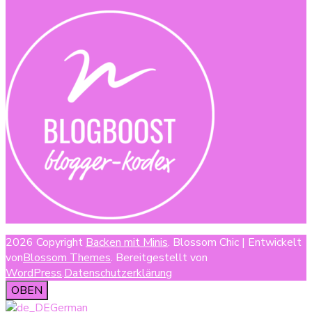
2026 Copyright
Backen mit Minis
.
Blossom Chic | Entwickelt
von
Blossom Themes
. Bereitgestellt von
WordPress
.
Datenschutzerklärung
OBEN
German