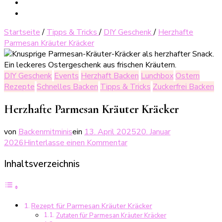
Startseite
/
Tipps & Tricks
/
DIY Geschenk
/
Herzhafte
Parmesan Kräuter Kräcker
DIY Geschenk
Events
Herzhaft Backen
Lunchbox
Ostern
Rezepte
Schnelles Backen
Tipps & Tricks
Zuckerfrei Backen
Herzhafte Parmesan Kräuter Kräcker
von
Backenmitminis
ein
13. April 2025
20. Januar
zu
2026
Hinterlasse einen Kommentar
Herzhafte
Inhaltsverzeichnis
Parmesan
Kräuter
Kräcker
Rezept für Parmesan Kräuter Kräcker
Zutaten für Parmesan Kräuter Kräcker