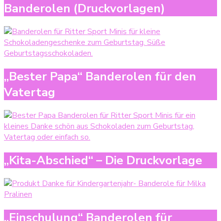
Banderolen (Druckvorlagen)
„Bester Papa“ Banderolen für den
Vatertag
„Kita-Abschied“ – Die Druckvorlage
„Einschulung“ Banderolen für