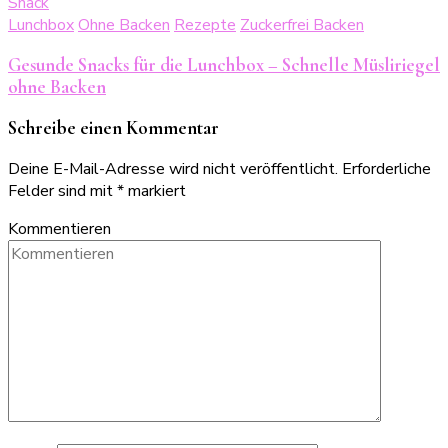
Lunchbox
Ohne Backen
Rezepte
Zuckerfrei Backen
Gesunde Snacks für die Lunchbox – Schnelle Müsliriegel
ohne Backen
Schreibe einen Kommentar
Deine E-Mail-Adresse wird nicht veröffentlicht.
Erforderliche
Felder sind mit
*
markiert
Kommentieren