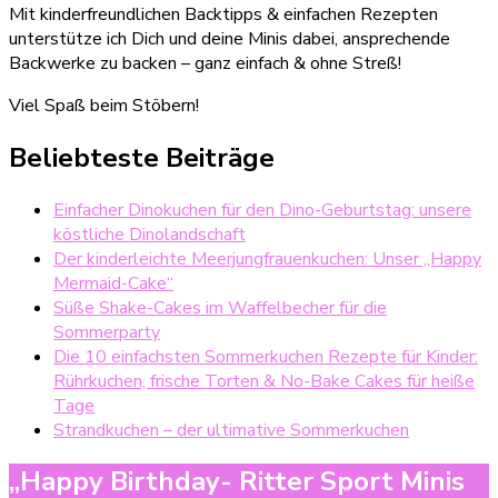
Mit kinderfreundlichen Backtipps & einfachen Rezepten
unterstütze ich Dich und deine Minis dabei, ansprechende
Backwerke zu backen – ganz einfach & ohne Streß!
Viel Spaß beim Stöbern!
Beliebteste Beiträge
Einfacher Dinokuchen für den Dino-Geburtstag: unsere
köstliche Dinolandschaft
Der kinderleichte Meerjungfrauenkuchen: Unser „Happy
Mermaid-Cake“
Süße Shake-Cakes im Waffelbecher für die
Sommerparty
Die 10 einfachsten Sommerkuchen Rezepte für Kinder:
Rührkuchen, frische Torten & No-Bake Cakes für heiße
Tage
Strandkuchen – der ultimative Sommerkuchen
„Happy Birthday- Ritter Sport Minis