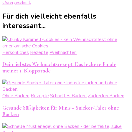
Ostergeschenk
Für dich vielleicht ebenfalls
interessant...
Persönliches
Rezepte
Weihnachten
Dein liebstes Weihnachtsrezept: Das leckere Finale
meiner 1. Blogparade
Ohne Backen
Rezepte
Schnelles Backen
Zuckerfrei Backen
Gesunde Süßigkeiten für Minis – Snicker-Taler ohne
Backen