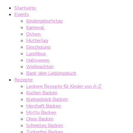
Startseite
Events
Kindergeburtstag
Karneval
Ostern
Muttertag
Einschulung
Lunchbox
Halloween
Weihnachten
Back‘ dein Lieblingsbuch
Rezepte
Leckere Rezepte für Kinder von A-Z
Kuchen Backen
Kleingebäck Backen
Herzhaft Backen
Motto Backen
Ohne Backen
Schnelles Backen
Zuckerfrei Backen