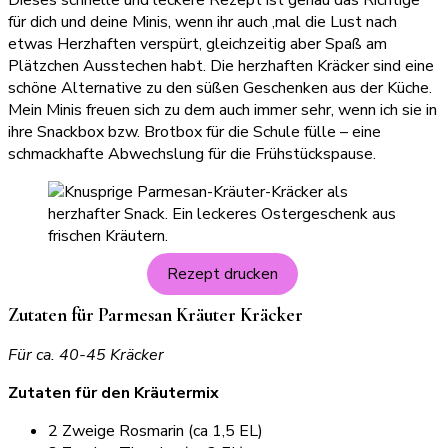
Dieses schnelle und leckere Rezept ist genau das Richtige
für dich und deine Minis, wenn ihr auch ‚mal die Lust nach
etwas Herzhaften verspürt, gleichzeitig aber Spaß am
Plätzchen Ausstechen habt. Die herzhaften Kräcker sind eine
schöne Alternative zu den süßen Geschenken aus der Küche.
Mein Minis freuen sich zu dem auch immer sehr, wenn ich sie in
ihre Snackbox bzw. Brotbox für die Schule fülle – eine
schmackhafte Abwechslung für die Frühstückspause.
Rezept drucken
Zutaten für Parmesan Kräuter Kräcker
Für ca. 40-45 Kräcker
Zutaten für den Kräutermix
2 Zweige Rosmarin (ca 1,5 EL)