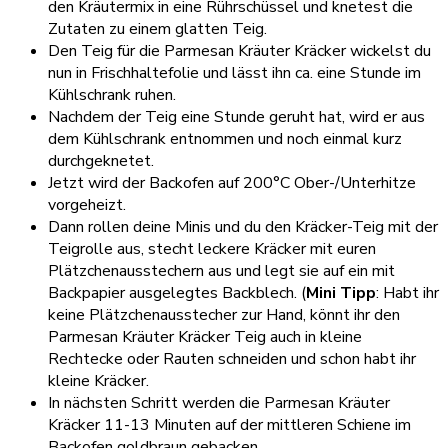
den Kräutermix in eine Rührschüssel und knetest die
Zutaten zu einem glatten Teig.
Den Teig für die Parmesan Kräuter Kräcker wickelst du
nun in Frischhaltefolie und lässt ihn ca. eine Stunde im
Kühlschrank ruhen.
Nachdem der Teig eine Stunde geruht hat, wird er aus
dem Kühlschrank entnommen und noch einmal kurz
durchgeknetet.
Jetzt wird der Backofen auf 200°C Ober-/Unterhitze
vorgeheizt.
Dann rollen deine Minis und du den Kräcker-Teig mit der
Teigrolle aus, stecht leckere Kräcker mit euren
Plätzchenausstechern aus und legt sie auf ein mit
Backpapier ausgelegtes Backblech. (
Mini Tipp
: Habt ihr
keine Plätzchenausstecher zur Hand, könnt ihr den
Parmesan Kräuter Kräcker Teig auch in kleine
Rechtecke oder Rauten schneiden und schon habt ihr
kleine Kräcker.
In nächsten Schritt werden die Parmesan Kräuter
Kräcker 11-13 Minuten auf der mittleren Schiene im
Backofen goldbraun gebacken.