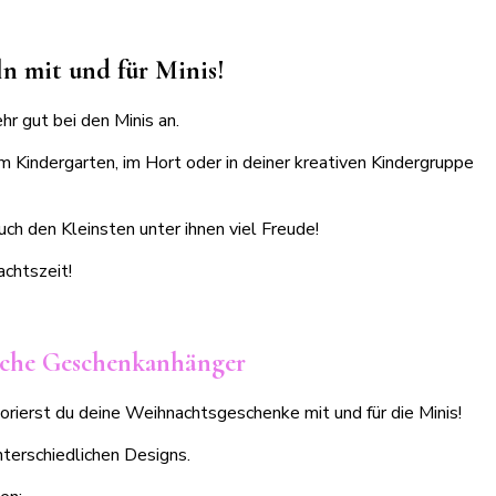
n mit und für Minis!
r gut bei den Minis an.
Kindergarten, im Hort oder in deiner kreativen Kindergruppe
 den Kleinsten unter ihnen viel Freude!
achtszeit!
liche Geschenkanhänger
rierst du deine Weihnachtsgeschenke mit und für die Minis!
terschiedlichen Designs.