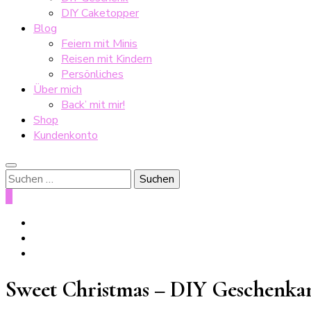
DIY Caketopper
Blog
Feiern mit Minis
Reisen mit Kindern
Persönliches
Über mich
Back’ mit mir!
Shop
Kundenkonto
Suche
nach:
0
Sweet Christmas – DIY Geschenkan