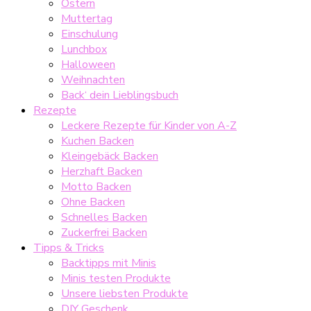
Ostern
Muttertag
Einschulung
Lunchbox
Halloween
Weihnachten
Back‘ dein Lieblingsbuch
Rezepte
Leckere Rezepte für Kinder von A-Z
Kuchen Backen
Kleingebäck Backen
Herzhaft Backen
Motto Backen
Ohne Backen
Schnelles Backen
Zuckerfrei Backen
Tipps & Tricks
Backtipps mit Minis
Minis testen Produkte
Unsere liebsten Produkte
DIY Geschenk