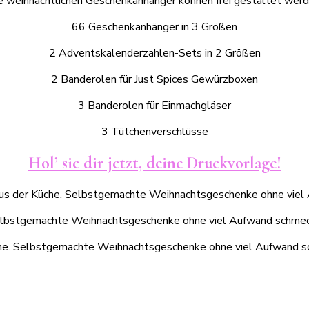
e weihnachtlichen Geschenkanhänger können frei gestaltet werd
66 Geschenkanhänger in 3 Größen
2 Adventskalenderzahlen-Sets in 2 Größen
2 Banderolen für Just Spices Gewürzboxen
3 Banderolen für Einmachgläser
3 Tütchenverschlüsse
Hol’ sie dir jetzt, deine Druckvorlage!