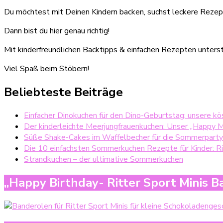
Du möchtest mit Deinen Kindern backen, suchst leckere Rezept
Dann bist du hier genau richtig!
Mit kinderfreundlichen Backtipps & einfachen Rezepten unterst
Viel Spaß beim Stöbern!
Beliebteste Beiträge
Einfacher Dinokuchen für den Dino-Geburtstag: unsere kö
Der kinderleichte Meerjungfrauenkuchen: Unser „Happy 
Süße Shake-Cakes im Waffelbecher für die Sommerparty
Die 10 einfachsten Sommerkuchen Rezepte für Kinder: Rü
Strandkuchen – der ultimative Sommerkuchen
„Happy Birthday- Ritter Sport Minis 