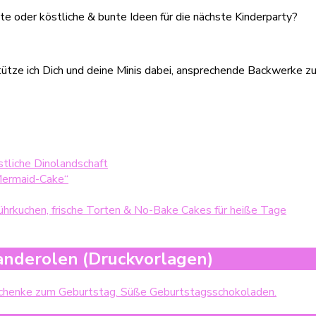
e oder köstliche & bunte Ideen für die nächste Kinderparty?
ütze ich Dich und deine Minis dabei, ansprechende Backwerke zu
stliche Dinolandschaft
Mermaid-Cake“
hrkuchen, frische Torten & No-Bake Cakes für heiße Tage
Banderolen (Druckvorlagen)