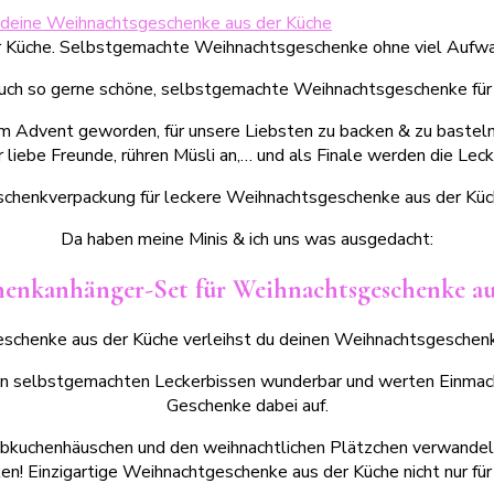
 deine Weihnachtsgeschenke aus der Küche
uch so gerne schöne, selbstgemachte Weihnachtsgeschenke für
l im Advent geworden, für unsere Liebsten zu backen & zu baste
r liebe Freunde, rühren Müsli an,… und als Finale werden die Leck
schenkverpackung für leckere Weihnachtsgeschenke aus der Küche
Da haben meine Minis & ich uns was ausgedacht:
henkanhänger-Set für Weihnachtsgeschenke au
schenke aus der Küche verleihst du deinen Weihnachtsgesche
en selbstgemachten Leckerbissen wunderbar und werten Einmach
Geschenke dabei auf.
bkuchenhäuschen und den weihnachtlichen Plätzchen verwandeln 
 Einzigartige Weihnachtgeschenke aus der Küche nicht nur für