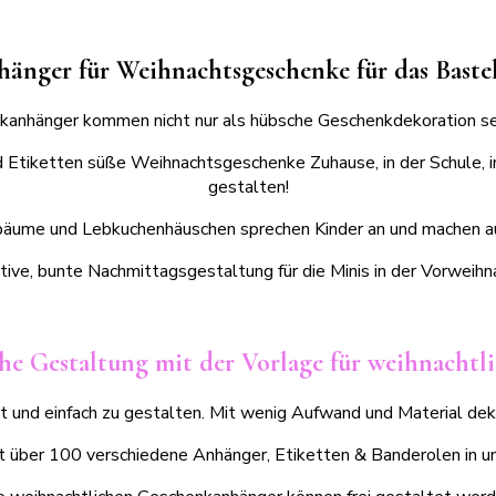
änger für Weihnachtsgeschenke für das Bastel
kanhänger kommen nicht nur als hübsche Geschenkdekoration seh
Etiketten süße Weihnachtsgeschenke Zuhause, in der Schule, im 
gestalten!
äume und Lebkuchenhäuschen sprechen Kinder an und machen auch
tive, bunte Nachmittagsgestaltung für die Minis in der Vorweihn
che Gestaltung mit der Vorlage für weihnacht
t und einfach zu gestalten. Mit wenig Aufwand und Material deko
t über 100 verschiedene Anhänger, Etiketten & Banderolen in un