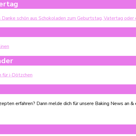
ertag
nder
epten erfahren? Dann melde dich für unsere Baking News an & er