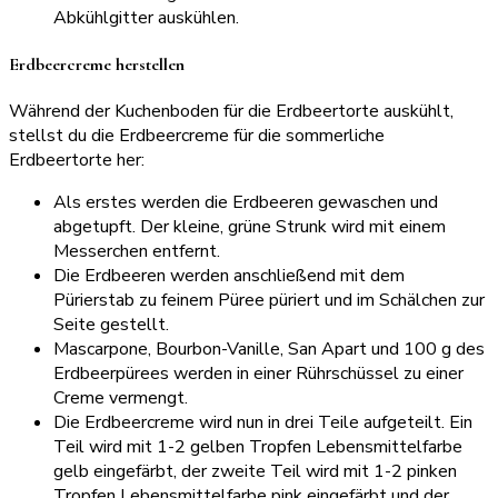
Abkühlgitter auskühlen.
Erdbeercreme herstellen
Während der Kuchenboden für die Erdbeertorte auskühlt,
stellst du die Erdbeercreme für die sommerliche
Erdbeertorte her:
Als erstes werden die Erdbeeren gewaschen und
abgetupft. Der kleine, grüne Strunk wird mit einem
Messerchen entfernt.
Die Erdbeeren werden anschließend mit dem
Pürierstab zu feinem Püree püriert und im Schälchen zur
Seite gestellt.
Mascarpone, Bourbon-Vanille, San Apart und 100 g des
Erdbeerpürees werden in einer Rührschüssel zu einer
Creme vermengt.
Die Erdbeercreme wird nun in drei Teile aufgeteilt. Ein
Teil wird mit 1-2 gelben Tropfen Lebensmittelfarbe
gelb eingefärbt, der zweite Teil wird mit 1-2 pinken
Tropfen Lebensmittelfarbe pink eingefärbt und der