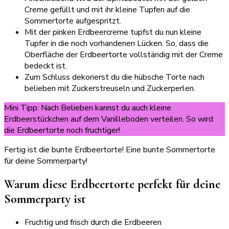
Creme gefüllt und mit ihr kleine Tupfen auf die
Sommertorte aufgespritzt.
Mit der pinken Erdbeercreme tupfst du nun kleine
Tupfer in die noch vorhandenen Lücken. So, dass die
Oberfläche der Erdbeertorte vollständig mit der Creme
bedeckt ist.
Zum Schluss dekorierst du die hübsche Torte nach
belieben mit Zuckerstreuseln und Zuckerperlen.
Mini Tipp: Nach Belieben kannst du auch kleine
Erdbeerstückchen auf dem Vanilleboden verteilen. So wird
die Erdbeertorte noch fruchtiger!
Fertig ist die bunte Erdbeertorte! Eine bunte Sommertorte
für deine Sommerparty!
Warum diese Erdbeertorte perfekt für deine
Sommerparty ist
Fruchtig und frisch durch die Erdbeeren