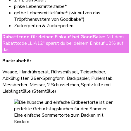
pinke Lebensmittelfarbe*
gelbe Lebensmittelfarbe* (wir nutzen das
Tröpfchensystem von Goodbake*)
Zuckerperlen & Zuckerperlen
Rabattcode für deinen Einkauf bei GoodBake
:
Mit dem
Rabattcode „LIA12“ sparst du bei deinem Einkauf 12% auf
das
komplette Sortiment von Goodbake
.
Backzubehör
Waage, Handrührgerät, Rührschüssel, Teigschaber,
Abkühlgitter, 26er-Springform, Backpapier, Pürierstab,
Messbecher, Messer, 2 Schüsselchen, Spritztülle mit
Lieblingstülle (Sterntülle)