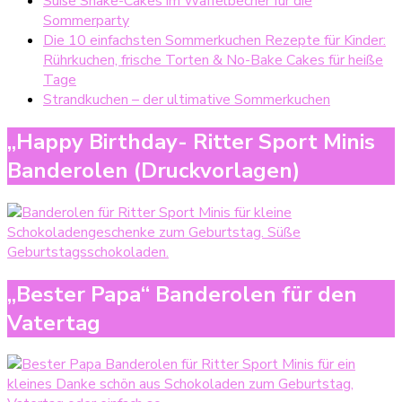
Süße Shake-Cakes im Waffelbecher für die
Sommerparty
Die 10 einfachsten Sommerkuchen Rezepte für Kinder:
Rührkuchen, frische Torten & No-Bake Cakes für heiße
Tage
Strandkuchen – der ultimative Sommerkuchen
„Happy Birthday- Ritter Sport Minis
Banderolen (Druckvorlagen)
„Bester Papa“ Banderolen für den
Vatertag