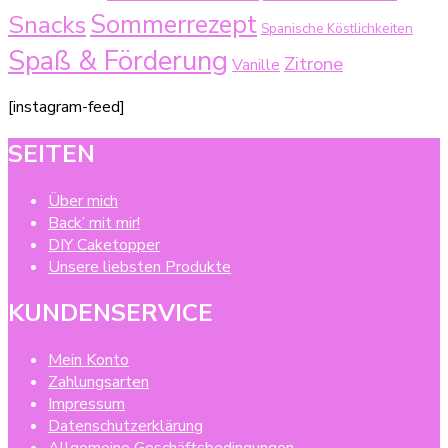
Sommerrezept
Snacks
Spanische Köstlichkeiten
Spaß & Förderung
Zitrone
Vanille
[instagram-feed]
SEITEN
Über mich
Back’ mit mir!
DIY Caketopper
Unsere liebsten Produkte
KUNDENSERVICE
Mein Konto
Zahlungsarten
Impressum
Datenschutzerklärung