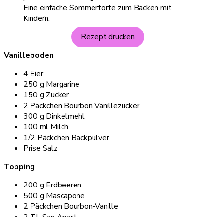
Rezept drucken
Vanilleboden
4 Eier
250 g Margarine
150 g Zucker
2 Päckchen Bourbon Vanillezucker
300 g Dinkelmehl
100 ml Milch
1/2 Päckchen Backpulver
Prise Salz
Topping
200 g Erdbeeren
500 g Mascapone
2 Päckchen Bourbon-Vanille
2 TL San Apart