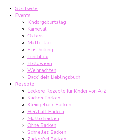
Startseite
Events
Kindergeburtstag
Karneval
Ostern
Muttertag
Einschulung
Lunchbox
Halloween
Weihnachten
Back‘ dein Lieblingsbuch
Rezepte
Leckere Rezepte für Kinder von A-Z
Kuchen Backen
Kleingebäck Backen
Herzhaft Backen
Motto Backen
Ohne Backen
Schnelles Backen
Zuckerfrei Backen