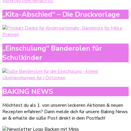
„Kita-Abschied“ – Die Druckvorlage
„Einschulung“ Banderolen für
Schulkinder
BAKING NEWS
Möchtest du als 1. von unseren leckeren Aktionen & neuen
Rezepten erfahren? Dann melde dich für unsere Baking News
an & erhalte die süße Post direkt in dein Postfach!